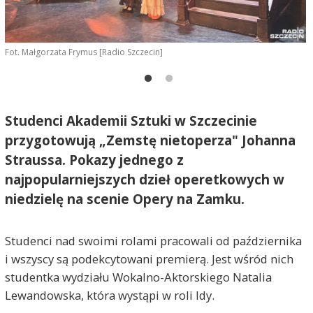
Fot. Małgorzata Frymus [Radio Szczecin]
F
Studenci Akademii Sztuki w Szczecinie
przygotowują „Zemstę nietoperza" Johanna
Straussa. Pokazy jednego z
najpopularniejszych dzieł operetkowych w
niedzielę na scenie Opery na Zamku.
Studenci nad swoimi rolami pracowali od października
i wszyscy są podekcytowani premierą. Jest wśród nich
studentka wydziału Wokalno-Aktorskiego Natalia
Lewandowska, która wystąpi w roli Idy.