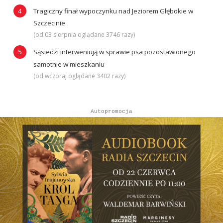
Tragiczny finał wypoczynku nad Jeziorem Głębokie w
Szczecinie
(od 03 sierpnia oglądane 3746 razy)
Sąsiedzi interweniują w sprawie psa pozostawionego
samotnie w mieszkaniu
(od wczoraj oglądane 3402 razy)
Autopromocja