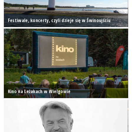
Festiwale, koncerty, czyli dzieje się w Świnoujściu
Kino na Leżakach w Wielgowie