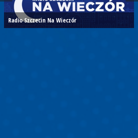
Radio Szczecin Na Wieczór