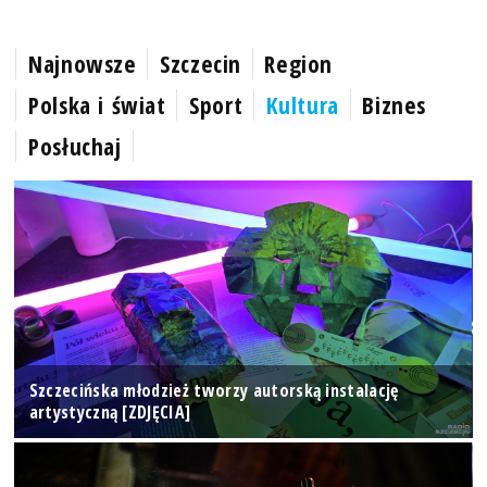
Najnowsze
Szczecin
Region
Polska i świat
Sport
Kultura
Biznes
Posłuchaj
Szczecińska młodzież tworzy autorską instalację
artystyczną [ZDJĘCIA]