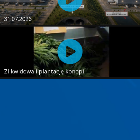
31.07.2026
Zlikwidowali plantację konopi