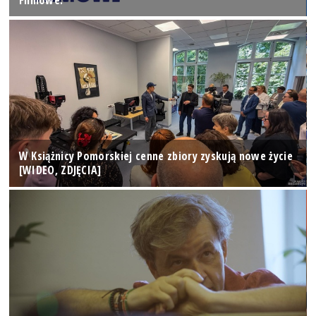
Filmowe.
W Książnicy Pomorskiej cenne zbiory zyskują nowe życie
[WIDEO, ZDJĘCIA]