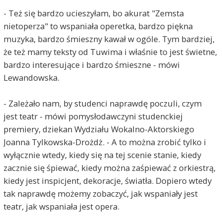
- Też się bardzo ucieszyłam, bo akurat "Zemsta
nietoperza" to wspaniała operetka, bardzo piękna
muzyka, bardzo śmieszny kawał w ogóle. Tym bardziej,
że też mamy teksty od Tuwima i właśnie to jest świetne,
bardzo interesujące i bardzo śmieszne - mówi
Lewandowska.
- Zależało nam, by studenci naprawdę poczuli, czym
jest teatr - mówi pomysłodawczyni studenckiej
premiery, dziekan Wydziału Wokalno-Aktorskiego
Joanna Tylkowska-Drożdż. - A to można zrobić tylko i
wyłącznie wtedy, kiedy się na tej scenie stanie, kiedy
zacznie się śpiewać, kiedy można zaśpiewać z orkiestrą,
kiedy jest inspicjent, dekoracje, światła. Dopiero wtedy
tak naprawdę możemy zobaczyć, jak wspaniały jest
teatr, jak wspaniała jest opera.