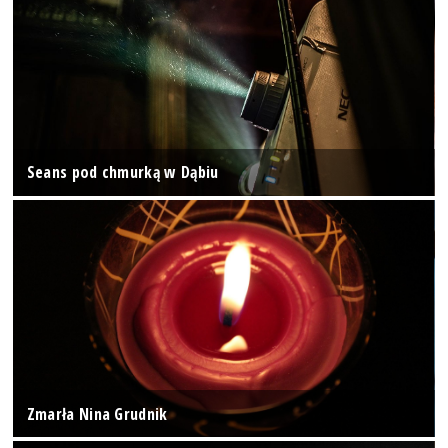
Seans pod chmurką w Dąbiu
Zmarła Nina Grudnik