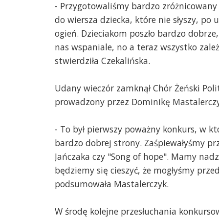
- Przygotowaliśmy bardzo zróżnicowany
do wiersza dziecka, które nie słyszy, po 
ogień. Dzieciakom poszło bardzo dobrze,
nas wspaniale, no a teraz wszystko zależ
stwierdziła Czekalińska.
Udany wieczór zamknął Chór Żeński Polit
prowadzony przez Dominikę Mastalerczy
- To był pierwszy poważny konkurs, w któ
bardzo dobrej strony. Zaśpiewałyśmy prz
Jańczaka czy "Song of hope". Mamy nadziej
będziemy się cieszyć, że mogłyśmy przed
podsumowała Mastalerczyk.
W środę kolejne przesłuchania konkursowe