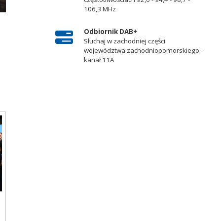
106,3 MHz
Odbiornik DAB+
Słuchaj w zachodniej części
województwa zachodniopomorskiego -
kanał 11A