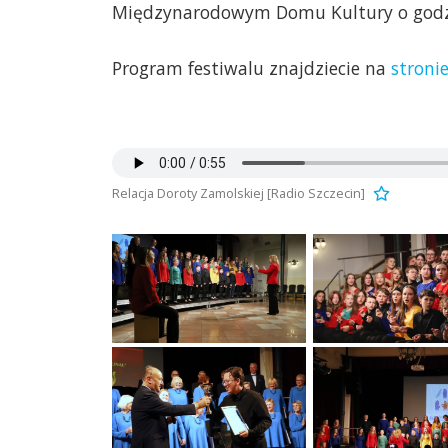
Międzynarodowym Domu Kultury o godzin
Program festiwalu znajdziecie na
stroni
Relacja Doroty Zamolskiej [Radio Szczecin]