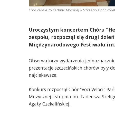
Chór Żeński Politechniki Morskiej w Szczecinie pod dyre
Uroczystym koncertem Chóru "Hej
zespołu, rozpoczął się drugi dzi
Międzynarodowego Festiwalu im. 
Obserwatorzy wydarzenia jednoznacznie s
prezentacje szczecińskich chórów były d
najciekawsze.
Konkurs rozpoczął Chór "Voci Veloci" Pa
Muzycznej I stopnia im. Tadeusza Szeli
Agaty Czekalińskiej.