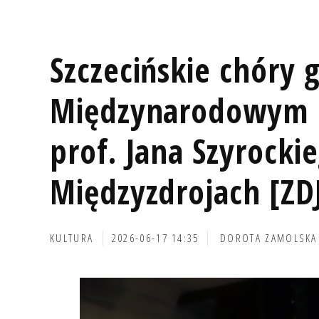
Szczecińskie chóry 
Międzynarodowym F
prof. Jana Szyrocki
Międzyzdrojach [ZD
KULTURA
2026-06-17 14:35
DOROTA ZAMOLSKA