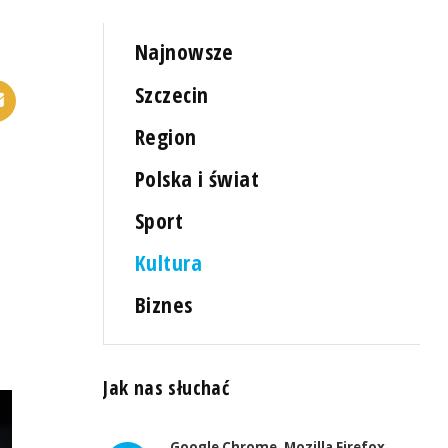
Najnowsze
Szczecin
Region
Polska i świat
Sport
Kultura
Biznes
Jak nas słuchać
Google Chrome, Mozilla Firefox,