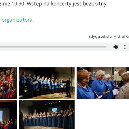
ie 19.30. Wstęp na koncerty jest bezpłatny.
e organizatora
.
Edycja tekstu: Michał K