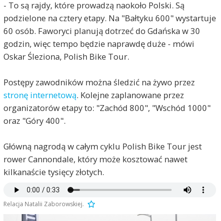
- To są rajdy, które prowadzą naokoło Polski. Są
podzielone na cztery etapy. Na "Bałtyku 600" wystartuje
60 osób. Faworyci planują dotrzeć do Gdańska w 30
godzin, więc tempo będzie naprawdę duże - mówi
Oskar Śleziona, Polish Bike Tour.
Postępy zawodników można śledzić na żywo przez
stronę internetową
. Kolejne zaplanowane przez
organizatorów etapy to: "Zachód 800", "Wschód 1000"
oraz "Góry 400".
Główną nagrodą w całym cyklu Polish Bike Tour jest
rower Cannondale, który może kosztować nawet
kilkanaście tysięcy złotych.
Relacja Natalii Zaborowskiej.