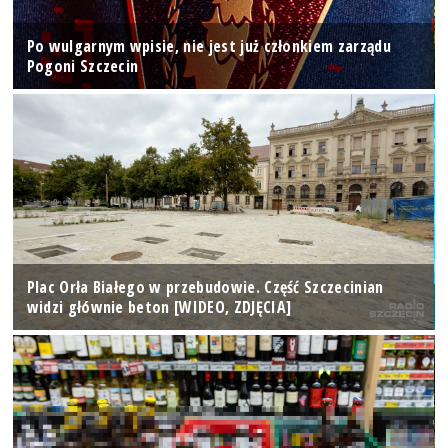
Po wulgarnym wpisie, nie jest już członkiem zarządu
Pogoni Szczecin
Plac Orła Białego w przebudowie. Część Szczecinian
widzi głównie beton [WIDEO, ZDJĘCIA]