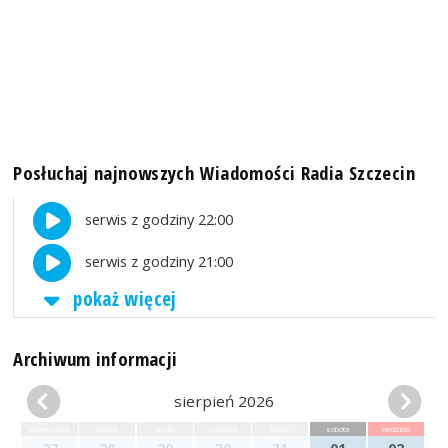
Posłuchaj najnowszych Wiadomości Radia Szczecin
serwis z godziny 22:00
serwis z godziny 21:00
pokaż więcej
Archiwum informacji
sierpień 2026
poniedziałek
wtorek
środa
czwartek
piątek
sobota
niedziela