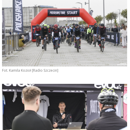
Fot. Kamila Kozioł [Radio Szczecin]