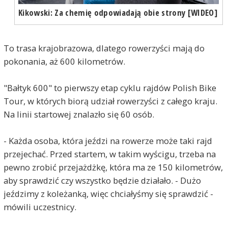
Kikowski: Za chemię odpowiadają obie strony [WIDEO]
To trasa krajobrazowa, dlatego rowerzyści mają do
pokonania, aż 600 kilometrów.
"Bałtyk 600" to pierwszy etap cyklu rajdów Polish Bike
Tour, w których biorą udział rowerzyści z całego kraju.
Na linii startowej znalazło się 60 osób.
- Każda osoba, która jeździ na rowerze może taki rajd
przejechać. Przed startem, w takim wyścigu, trzeba na
pewno zrobić przejażdżkę, która ma ze 150 kilometrów,
aby sprawdzić czy wszystko będzie działało. - Dużo
jeździmy z koleżanką, więc chciałyśmy się sprawdzić -
mówili uczestnicy.