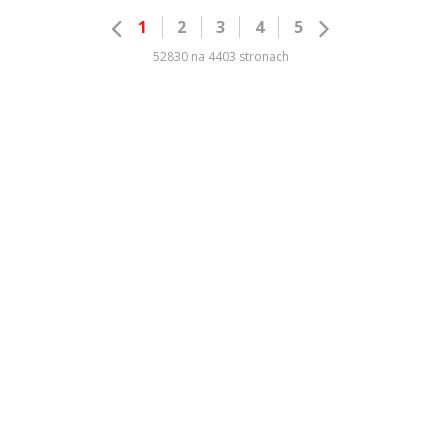
1
2
3
4
5
52830 na 4403 stronach