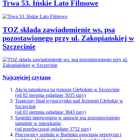
Trwa 53. Ińskie Lato Filmowe
TOZ składa zawiadomienie ws. psa
pozostawionego przy ul. Zakopiańskiej w
Szczecinie
Najczęściej czytane
Akcja ratunkowa na jeziorze Głębokim w Szczecinie
(od 02 sierpnia oglądane 5035 razy)
Tragiczny finał wypoczynku nad Jeziorem Głębokie w
Szczecinie
(od 03 sierpnia oglądane 3843 razy)
Sąsiedzi interweniują w sprawie psa pozostawionego
samotnie w mieszkaniu
(od przedwczoraj oglądane 3752 razy)
Pracownicy szpitala w Barlinku ujawniają nepotyzm i