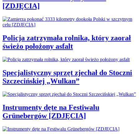
[ZDJĘCIA]
Policja zatrzymała rolnika, który zaorał
świeżo położony asfalt
Specjalistyczny sprzęt zjechał do Stoczni
Szczecińskiej „Wulkan”
Instrumenty dęte na Festiwalu
Grünebergów [ZDJĘCIA]