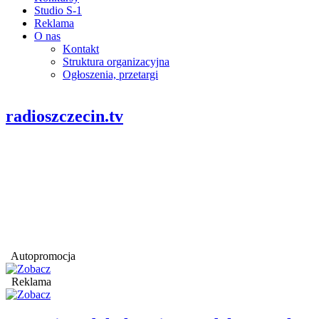
Studio S-1
Reklama
O nas
Kontakt
Struktura organizacyjna
Ogłoszenia, przetargi
radioszczecin.tv
Autopromocja
Reklama