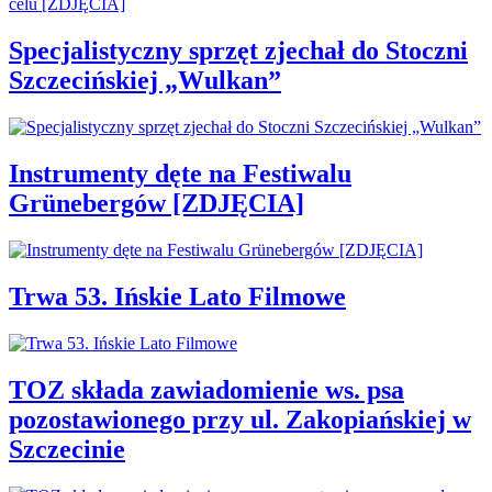
Specjalistyczny sprzęt zjechał do Stoczni
Szczecińskiej „Wulkan”
Instrumenty dęte na Festiwalu
Grünebergów [ZDJĘCIA]
Trwa 53. Ińskie Lato Filmowe
TOZ składa zawiadomienie ws. psa
pozostawionego przy ul. Zakopiańskiej w
Szczecinie