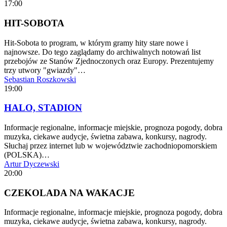
17:00
HIT-SOBOTA
Hit-Sobota to program, w którym gramy hity stare nowe i
najnowsze. Do tego zaglądamy do archiwalnych notowań list
przebojów ze Stanów Zjednoczonych oraz Europy. Prezentujemy
trzy utwory "gwiazdy"…
Sebastian Roszkowski
19:00
HALO, STADION
Informacje regionalne, informacje miejskie, prognoza pogody, dobra
muzyka, ciekawe audycje, świetna zabawa, konkursy, nagrody.
Słuchaj przez internet lub w województwie zachodniopomorskiem
(POLSKA)…
Artur Dyczewski
20:00
CZEKOLADA NA WAKACJE
Informacje regionalne, informacje miejskie, prognoza pogody, dobra
muzyka, ciekawe audycje, świetna zabawa, konkursy, nagrody.