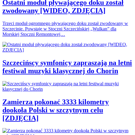
Ostatni moduł pływającego doku został
zwodowany [WIDEO, ZDJĘCIA]
Trzeci moduł ogromnego pływającego doku został zwodowany w
Szczecinie. Powstaje w Stoczni Szczecińskiej „Wulkan” dla
Morskiej Stoczni Remontowej…
Szczecińscy symfonicy zapraszają na letni
festiwal muzyki klasycznej do Chorin
Zamierza pokonać 3333 kilometry
dookoła Polski w szczytnym celu
[ZDJĘCIA]