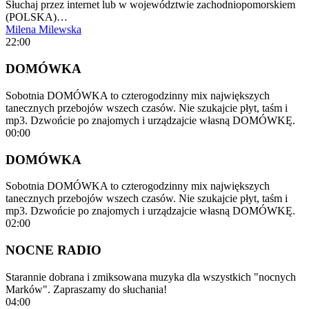
Słuchaj przez internet lub w województwie zachodniopomorskiem
(POLSKA)…
Milena Milewska
22:00
DOMÓWKA
Sobotnia DOMÓWKA to czterogodzinny mix największych
tanecznych przebojów wszech czasów. Nie szukajcie płyt, taśm i
mp3. Dzwońcie po znajomych i urządzajcie własną DOMÓWKĘ.
00:00
DOMÓWKA
Sobotnia DOMÓWKA to czterogodzinny mix największych
tanecznych przebojów wszech czasów. Nie szukajcie płyt, taśm i
mp3. Dzwońcie po znajomych i urządzajcie własną DOMÓWKĘ.
02:00
NOCNE RADIO
Starannie dobrana i zmiksowana muzyka dla wszystkich "nocnych
Marków". Zapraszamy do słuchania!
04:00