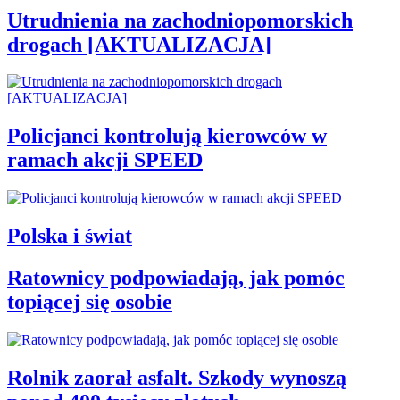
Utrudnienia na zachodniopomorskich
drogach [AKTUALIZACJA]
Policjanci kontrolują kierowców w
ramach akcji SPEED
Polska i świat
Ratownicy podpowiadają, jak pomóc
topiącej się osobie
Rolnik zaorał asfalt. Szkody wynoszą