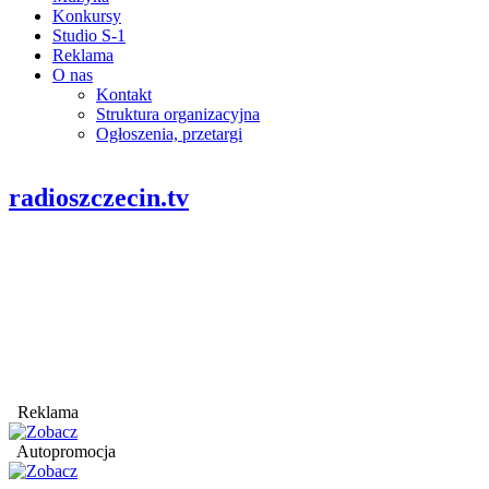
Konkursy
Studio S-1
Reklama
O nas
Kontakt
Struktura organizacyjna
Ogłoszenia, przetargi
radioszczecin.tv
Reklama
Autopromocja