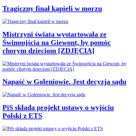
Tragiczny finał kąpieli w morzu
Mistrzyni świata wystartowała ze
Świnoujścia na Giewont, by pomóc
chorym dzieciom [ZDJĘCIA]
Napaść w Goleniowie. Jest decyzja sądu
PiS składa projekt ustawy o wyjściu
Polski z ETS