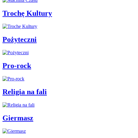
Trochę Kultury
Pożyteczni
Pro-rock
Religia na fali
Giermasz