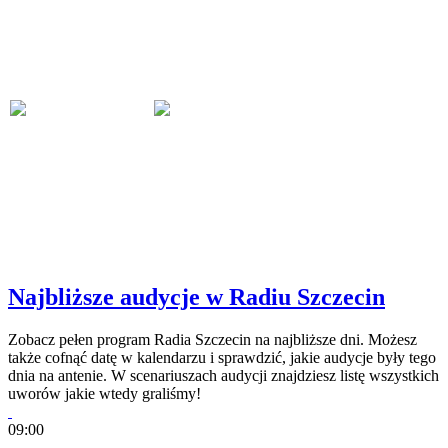
Najbliższe audycje w Radiu Szczecin
Zobacz pełen program Radia Szczecin na najbliższe dni. Możesz
także cofnąć datę w kalendarzu i sprawdzić, jakie audycje były tego
dnia na antenie. W scenariuszach audycji znajdziesz listę wszystkich
uworów jakie wtedy graliśmy!
09:00