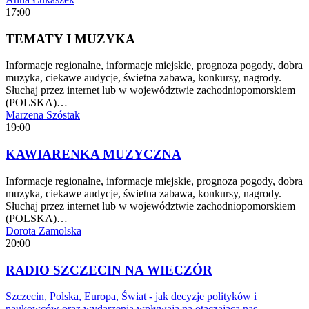
17:00
TEMATY I MUZYKA
Informacje regionalne, informacje miejskie, prognoza pogody, dobra
muzyka, ciekawe audycje, świetna zabawa, konkursy, nagrody.
Słuchaj przez internet lub w województwie zachodniopomorskiem
(POLSKA)…
Marzena Szóstak
19:00
KAWIARENKA MUZYCZNA
Informacje regionalne, informacje miejskie, prognoza pogody, dobra
muzyka, ciekawe audycje, świetna zabawa, konkursy, nagrody.
Słuchaj przez internet lub w województwie zachodniopomorskiem
(POLSKA)…
Dorota Zamolska
20:00
RADIO SZCZECIN NA WIECZÓR
Szczecin, Polska, Europa, Świat - jak decyzje polityków i
naukowców oraz wydarzenia wpływają na otaczającą nas