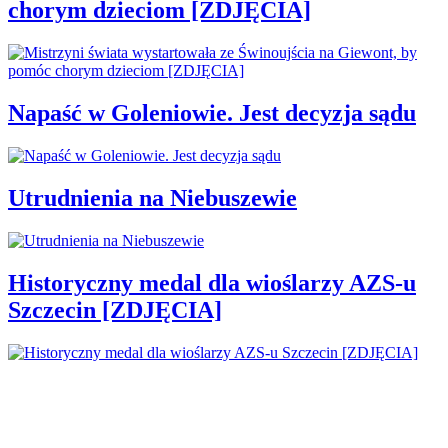
chorym dzieciom [ZDJĘCIA]
Napaść w Goleniowie. Jest decyzja sądu
Utrudnienia na Niebuszewie
Historyczny medal dla wioślarzy AZS-u
Szczecin [ZDJĘCIA]