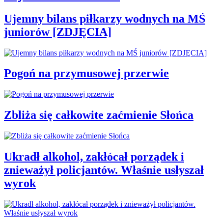
Ujemny bilans piłkarzy wodnych na MŚ
juniorów [ZDJĘCIA]
Pogoń na przymusowej przerwie
Zbliża się całkowite zaćmienie Słońca
Ukradł alkohol, zakłócał porządek i
znieważył policjantów. Właśnie usłyszał
wyrok