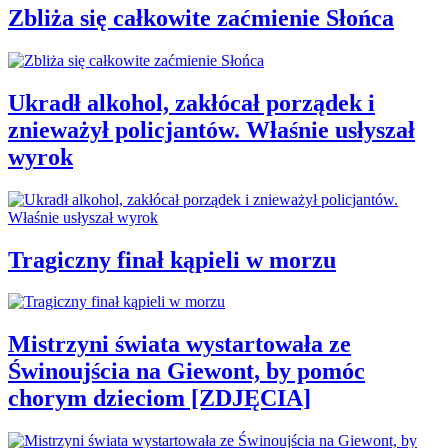
Zbliża się całkowite zaćmienie Słońca
Ukradł alkohol, zakłócał porządek i
znieważył policjantów. Właśnie usłyszał
wyrok
Tragiczny finał kąpieli w morzu
Mistrzyni świata wystartowała ze
Świnoujścia na Giewont, by pomóc
chorym dzieciom [ZDJĘCIA]