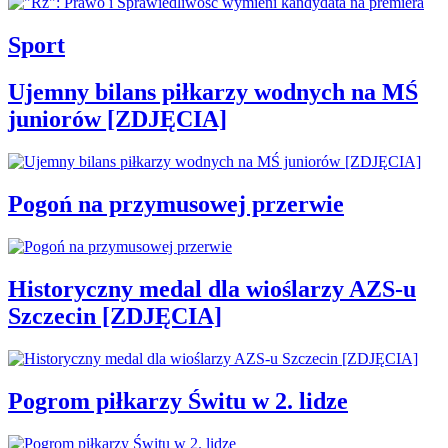
Sport
Ujemny bilans piłkarzy wodnych na MŚ
juniorów [ZDJĘCIA]
Pogoń na przymusowej przerwie
Historyczny medal dla wioślarzy AZS-u
Szczecin [ZDJĘCIA]
Pogrom piłkarzy Świtu w 2. lidze