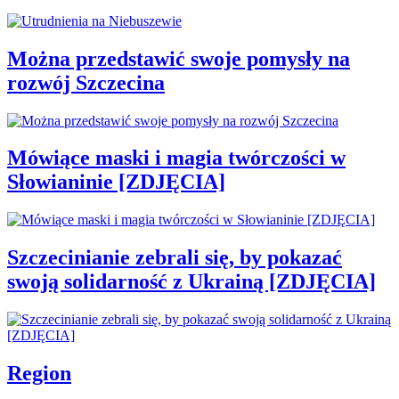
Można przedstawić swoje pomysły na
rozwój Szczecina
Mówiące maski i magia twórczości w
Słowianinie [ZDJĘCIA]
Szczecinianie zebrali się, by pokazać
swoją solidarność z Ukrainą [ZDJĘCIA]
Region