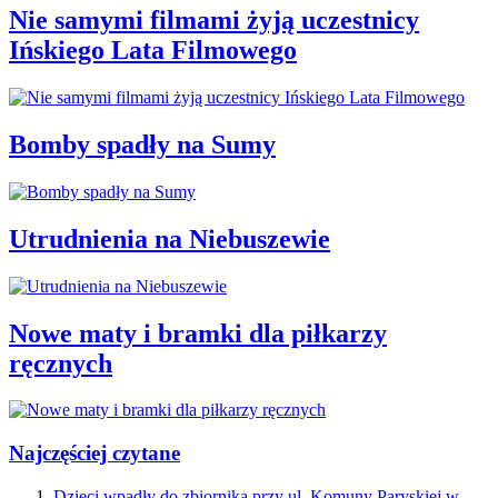
Nie samymi filmami żyją uczestnicy
Ińskiego Lata Filmowego
Bomby spadły na Sumy
Utrudnienia na Niebuszewie
Nowe maty i bramki dla piłkarzy
ręcznych
Najczęściej czytane
Dzieci wpadły do zbiornika przy ul. Komuny Paryskiej w