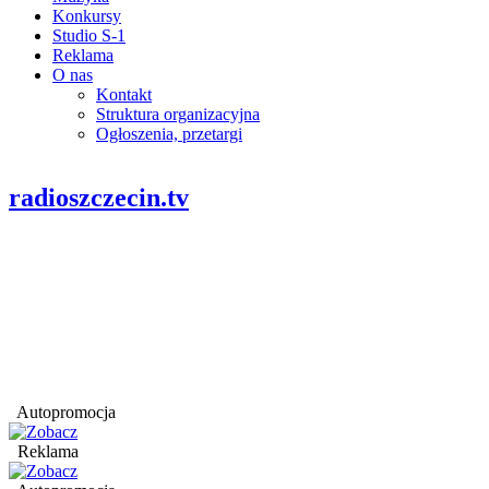
Konkursy
Studio S-1
Reklama
O nas
Kontakt
Struktura organizacyjna
Ogłoszenia, przetargi
radioszczecin.tv
Autopromocja
Reklama