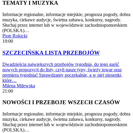
TEMATY I MUZYKA
Informacje regionalne, informacje miejskie, prognoza pogody, dobra
muzyka, ciekawe audycje, świetna zabawa, konkursy, nagrody.
Słuchaj przez internet lub w województwie zachodniopomorskiem
(POLSKA)…
Piotr Rokicki
19:00
SZCZECIŃSKA LISTA PRZEBOJÓW
Dwadzieścia największych przebojów tygodnia, do tego garść
nowych propozycji do listy, czyli nasze typy, świeży towar oraz
premiera tygodnia! Sprawdzamy poczekalnię, a w niej piosenki,
które…
Milena Milewska
21:00
NOWOŚCI I PRZEBOJE WSZECH CZASÓW
Informacje regionalne, informacje miejskie, prognoza pogody, dobra
muzyka, ciekawe audycje, świetna zabawa, konkursy, nagrody.
Słuchaj przez internet lub w województwie zachodniopomorskiem
(POLSKA)…