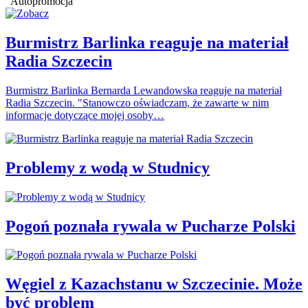
Autopromocja
Burmistrz Barlinka reaguje na materiał
Radia Szczecin
Burmistrz Barlinka Bernarda Lewandowska reaguje na materiał
Radia Szczecin. "Stanowczo oświadczam, że zawarte w nim
informacje dotyczące mojej osoby…
Problemy z wodą w Studnicy
Pogoń poznała rywala w Pucharze Polski
Węgiel z Kazachstanu w Szczecinie. Może
być problem