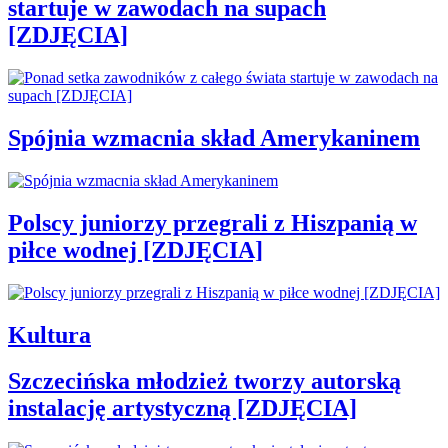
startuje w zawodach na supach
[ZDJĘCIA]
Spójnia wzmacnia skład Amerykaninem
Polscy juniorzy przegrali z Hiszpanią w
piłce wodnej [ZDJĘCIA]
Kultura
Szczecińska młodzież tworzy autorską
instalację artystyczną [ZDJĘCIA]