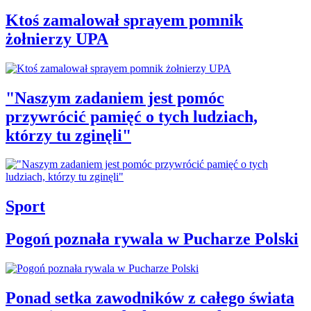
Ktoś zamalował sprayem pomnik
żołnierzy UPA
"Naszym zadaniem jest pomóc
przywrócić pamięć o tych ludziach,
którzy tu zginęli"
Sport
Pogoń poznała rywala w Pucharze Polski
Ponad setka zawodników z całego świata