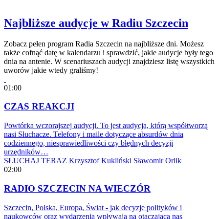
Najbliższe audycje w Radiu Szczecin
Zobacz pełen program Radia Szczecin na najbliższe dni. Możesz
także cofnąć datę w kalendarzu i sprawdzić, jakie audycje były tego
dnia na antenie. W scenariuszach audycji znajdziesz listę wszystkich
uworów jakie wtedy graliśmy!
01:00
CZAS REAKCJI
Powtórka wczorajszej audycji. To jest audycja, którą współtworzą
nasi Słuchacze. Telefony i maile dotyczące absurdów dnia
codziennego, niesprawiedliwości czy błędnych decyzji
urzędników…
SŁUCHAJ TERAZ
Krzysztof Kukliński
Sławomir Orlik
02:00
RADIO SZCZECIN NA WIECZÓR
Szczecin, Polska, Europa, Świat - jak decyzje polityków i
naukowców oraz wydarzenia wpływają na otaczającą nas