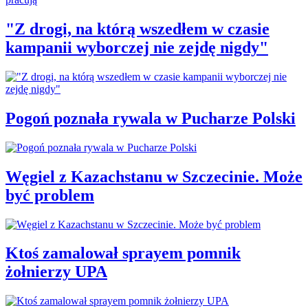
"Z drogi, na którą wszedłem w czasie
kampanii wyborczej nie zejdę nigdy"
Pogoń poznała rywala w Pucharze Polski
Węgiel z Kazachstanu w Szczecinie. Może
być problem
Ktoś zamalował sprayem pomnik
żołnierzy UPA