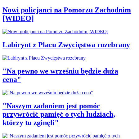
Nowi policjanci na Pomorzu Zachodnim
[WIDEO]
Labirynt z Placu Zwycięstwa rozebrany
"Na pewno we wrześniu będzie duża
cena"
"Naszym zadaniem jest pomóc
przywrócić pamięć o tych ludziach,
którzy tu zginęli"