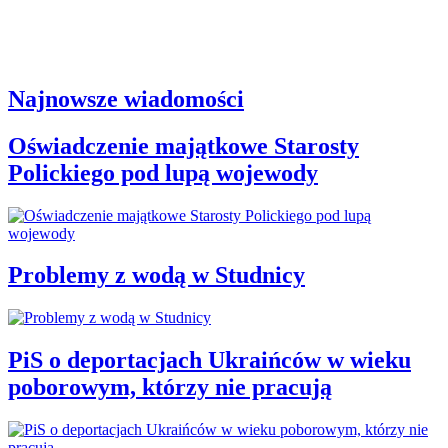
Najnowsze wiadomości
Oświadczenie majątkowe Starosty
Polickiego pod lupą wojewody
Problemy z wodą w Studnicy
PiS o deportacjach Ukraińców w wieku
poborowym, którzy nie pracują