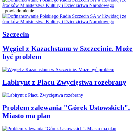
powiadomienie
Szczecin
Węgiel z Kazachstanu w Szczecinie. Może
być problem
Labirynt z Placu Zwycięstwa rozebrany
Problem zalewania "Górek Ustowskich".
Miasto ma plan