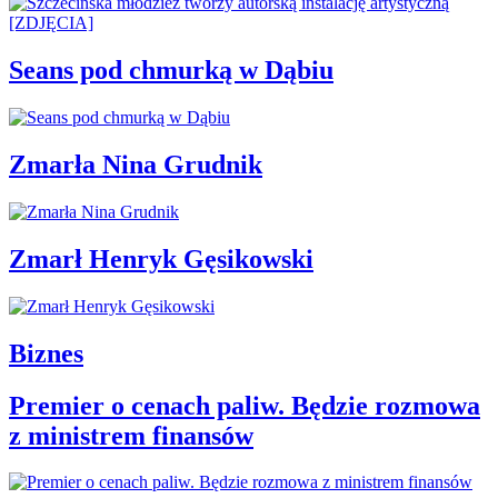
Seans pod chmurką w Dąbiu
Zmarła Nina Grudnik
Zmarł Henryk Gęsikowski
Biznes
Premier o cenach paliw. Będzie rozmowa
z ministrem finansów