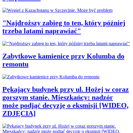
"Najdroższy zabieg to ten, który później
trzeba latami naprawiać"
Zabytkowe kamienice przy Kolumba do
remontu
Pękający budynek przy ul. Hożej w coraz
gorszym stanie. Mieszkańcy: nadzór
może podjąć decyzję o eksmisji [WIDEO,
ZDJĘCIA]