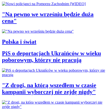
"Na pewno we wrześniu będzie duża
cena"
Polska i świat
PiS o deportacjach Ukraińców w wieku
poborowym, którzy nie pracują
"Z drogi, na którą wszedłem w czasie
kampanii wyborczej nie zejdę nigdy"