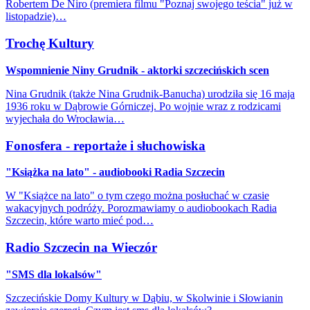
Robertem De Niro (premiera filmu "Poznaj swojego teścia" już w
listopadzie)…
Trochę Kultury
Wspomnienie Niny Grudnik - aktorki szczecińskich scen
Nina Grudnik (także Nina Grudnik-Banucha) urodziła się 16 maja
1936 roku w Dąbrowie Górniczej. Po wojnie wraz z rodzicami
wyjechała do Wrocławia…
Fonosfera - reportaże i słuchowiska
"Książka na lato" - audiobooki Radia Szczecin
W "Książce na lato" o tym czego można posłuchać w czasie
wakacyjnych podróży. Porozmawiamy o audiobookach Radia
Szczecin, które warto mieć pod…
Radio Szczecin na Wieczór
"SMS dla lokalsów"
Szczecińskie Domy Kultury w Dąbiu, w Skolwinie i Słowianin