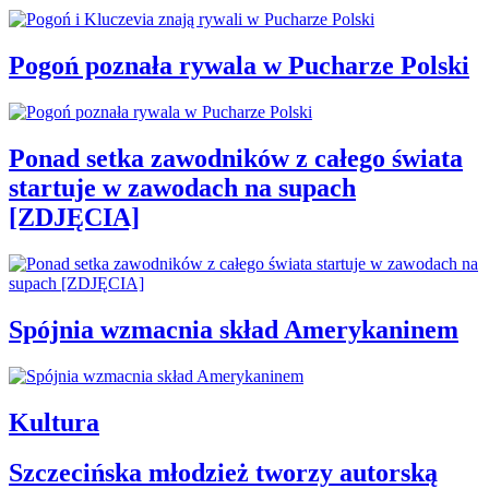
Pogoń poznała rywala w Pucharze Polski
Ponad setka zawodników z całego świata
startuje w zawodach na supach
[ZDJĘCIA]
Spójnia wzmacnia skład Amerykaninem
Kultura
Szczecińska młodzież tworzy autorską