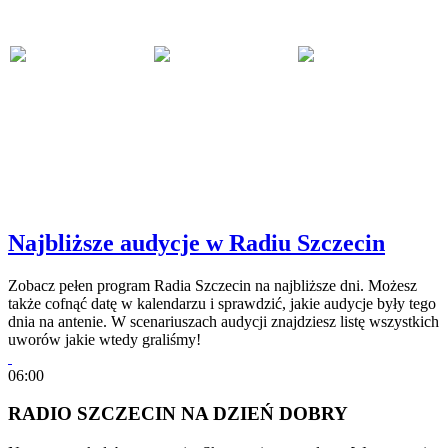
Najbliższe audycje w Radiu Szczecin
Zobacz pełen program Radia Szczecin na najbliższe dni. Możesz
także cofnąć datę w kalendarzu i sprawdzić, jakie audycje były tego
dnia na antenie. W scenariuszach audycji znajdziesz listę wszystkich
uworów jakie wtedy graliśmy!
06:00
RADIO SZCZECIN NA DZIEŃ DOBRY