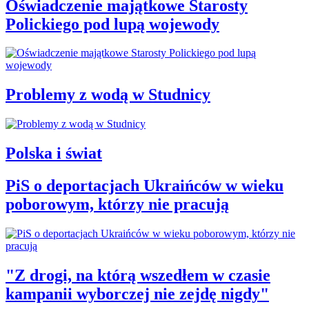
Oświadczenie majątkowe Starosty
Polickiego pod lupą wojewody
Problemy z wodą w Studnicy
Polska i świat
PiS o deportacjach Ukraińców w wieku
poborowym, którzy nie pracują
"Z drogi, na którą wszedłem w czasie
kampanii wyborczej nie zejdę nigdy"