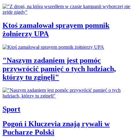
Ktoś zamalował sprayem pomnik
żołnierzy UPA
"Naszym zadaniem jest pomóc
przywrócić pamięć o tych ludziach,
którzy tu zginęli"
Sport
Pogoń i Kluczevia znają rywali w
Pucharze Polski