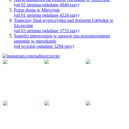
(od 02 sierpnia oglądane 4940 razy)
Pożar domu w Mierzynie
(od 01 sierpnia oglądane 4224 razy)
Tragiczny finał wypoczynku nad Jeziorem Głębokie w
Szczecinie
(od 03 sierpnia oglądane 3733 razy)
Sąsiedzi interweniują w sprawie psa pozostawionego
samotnie w mieszkaniu
(od wczoraj oglądane 3294 razy)