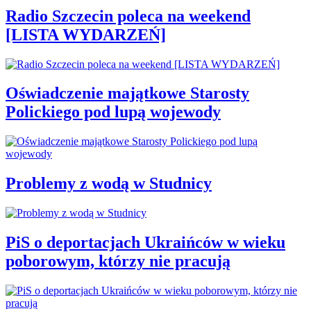
Radio Szczecin poleca na weekend
[LISTA WYDARZEŃ]
Oświadczenie majątkowe Starosty
Polickiego pod lupą wojewody
Problemy z wodą w Studnicy
PiS o deportacjach Ukraińców w wieku
poborowym, którzy nie pracują