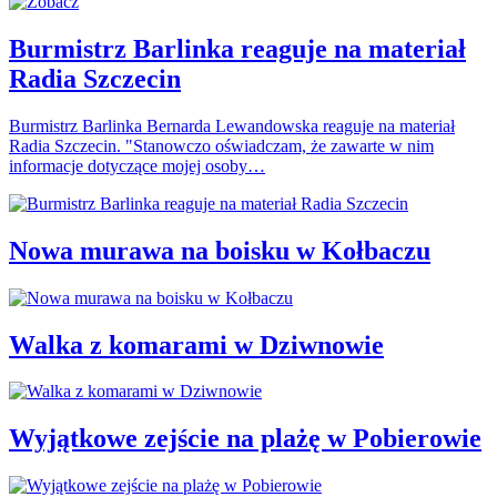
Burmistrz Barlinka reaguje na materiał
Radia Szczecin
Burmistrz Barlinka Bernarda Lewandowska reaguje na materiał
Radia Szczecin. "Stanowczo oświadczam, że zawarte w nim
informacje dotyczące mojej osoby…
Nowa murawa na boisku w Kołbaczu
Walka z komarami w Dziwnowie
Wyjątkowe zejście na plażę w Pobierowie