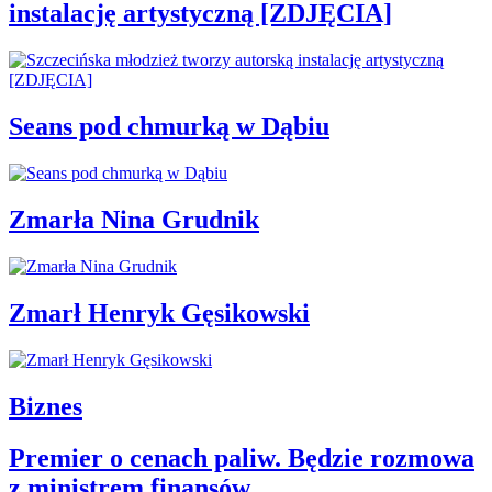
instalację artystyczną [ZDJĘCIA]
Seans pod chmurką w Dąbiu
Zmarła Nina Grudnik
Zmarł Henryk Gęsikowski
Biznes
Premier o cenach paliw. Będzie rozmowa
z ministrem finansów