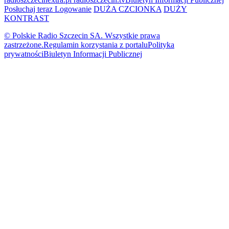
Posłuchaj teraz
Logowanie
DUŻA CZCIONKA
DUŻY
KONTRAST
© Polskie Radio Szczecin SA. Wszystkie prawa
zastrzeżone.
Regulamin korzystania z portalu
Polityka
prywatności
Biuletyn Informacji Publicznej