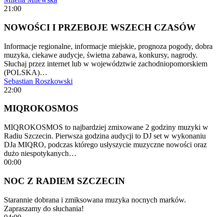
21:00
NOWOŚCI I PRZEBOJE WSZECH CZASÓW
Informacje regionalne, informacje miejskie, prognoza pogody, dobra
muzyka, ciekawe audycje, świetna zabawa, konkursy, nagrody.
Słuchaj przez internet lub w województwie zachodniopomorskiem
(POLSKA)…
Sebastian Roszkowski
22:00
MIQROKOSMOS
MIQROKOSMOS to najbardziej zmixowane 2 godziny muzyki w
Radiu Szczecin. Pierwsza godzina audycji to DJ set w wykonaniu
DJa MIQRO, podczas którego usłyszycie muzyczne nowości oraz
dużo niespotykanych…
00:00
NOC Z RADIEM SZCZECIN
Starannie dobrana i zmiksowana muzyka nocnych marków.
Zapraszamy do słuchania!