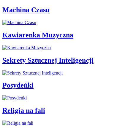
Machina Czasu
Kawiarenka Muzyczna
Sekrety Sztucznej Inteligencji
Posydeńki
Religia na fali