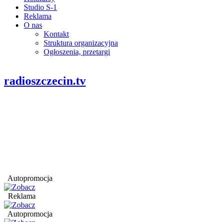
Studio S-1
Reklama
O nas
Kontakt
Struktura organizacyjna
Ogłoszenia, przetargi
radioszczecin.tv
Autopromocja
Reklama
Autopromocja