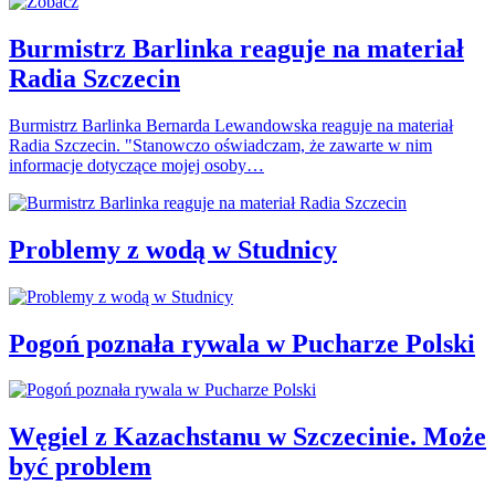
Burmistrz Barlinka reaguje na materiał
Radia Szczecin
Burmistrz Barlinka Bernarda Lewandowska reaguje na materiał
Radia Szczecin. "Stanowczo oświadczam, że zawarte w nim
informacje dotyczące mojej osoby…
Problemy z wodą w Studnicy
Pogoń poznała rywala w Pucharze Polski
Węgiel z Kazachstanu w Szczecinie. Może
być problem