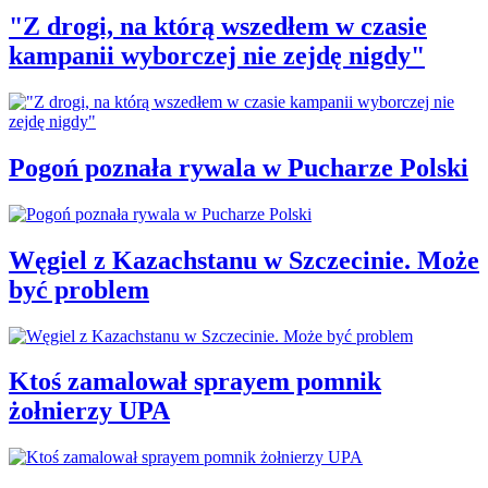
"Z drogi, na którą wszedłem w czasie
kampanii wyborczej nie zejdę nigdy"
Pogoń poznała rywala w Pucharze Polski
Węgiel z Kazachstanu w Szczecinie. Może
być problem
Ktoś zamalował sprayem pomnik
żołnierzy UPA