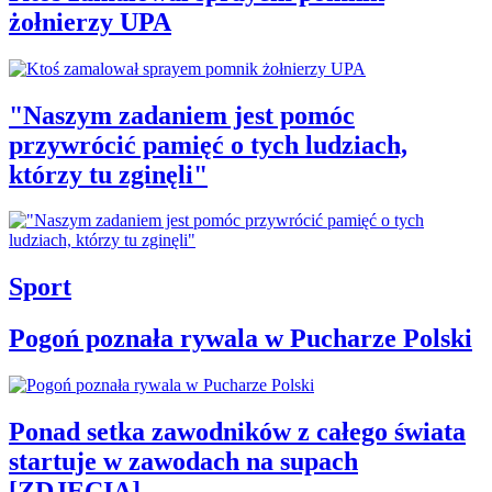
żołnierzy UPA
"Naszym zadaniem jest pomóc
przywrócić pamięć o tych ludziach,
którzy tu zginęli"
Sport
Pogoń poznała rywala w Pucharze Polski
Ponad setka zawodników z całego świata
startuje w zawodach na supach
[ZDJĘCIA]