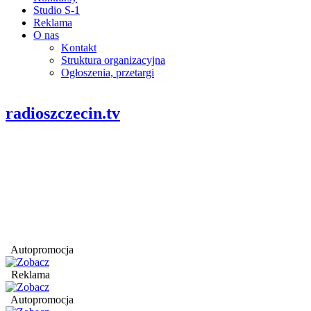
Studio S-1
Reklama
O nas
Kontakt
Struktura organizacyjna
Ogłoszenia, przetargi
radioszczecin.tv
Autopromocja
Reklama
Autopromocja