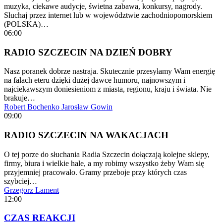
muzyka, ciekawe audycje, świetna zabawa, konkursy, nagrody.
Słuchaj przez internet lub w województwie zachodniopomorskiem
(POLSKA)…
06:00
RADIO SZCZECIN NA DZIEŃ DOBRY
Nasz poranek dobrze nastraja. Skutecznie przesyłamy Wam energię
na falach eteru dzięki dużej dawce humoru, najnowszym i
najciekawszym doniesieniom z miasta, regionu, kraju i świata. Nie
brakuje…
Robert Bochenko
Jarosław Gowin
09:00
RADIO SZCZECIN NA WAKACJACH
O tej porze do słuchania Radia Szczecin dołączają kolejne sklepy,
firmy, biura i wielkie hale, a my robimy wszystko żeby Wam się
przyjemniej pracowało. Gramy przeboje przy których czas
szybciej…
Grzegorz Lament
12:00
CZAS REAKCJI