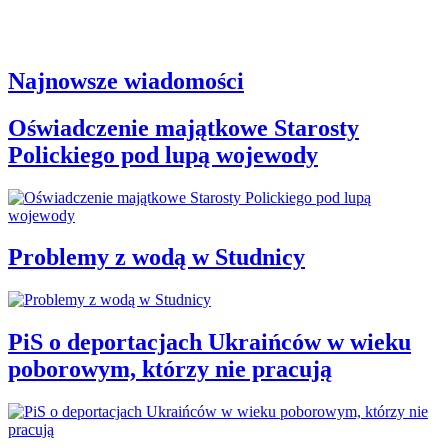
Najnowsze wiadomości
Oświadczenie majątkowe Starosty
Polickiego pod lupą wojewody
Problemy z wodą w Studnicy
PiS o deportacjach Ukraińców w wieku
poborowym, którzy nie pracują