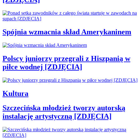
Spójnia wzmacnia skład Amerykaninem
Polscy juniorzy przegrali z Hiszpanią w
piłce wodnej [ZDJĘCIA]
Kultura
Szczecińska młodzież tworzy autorską
instalację artystyczną [ZDJĘCIA]