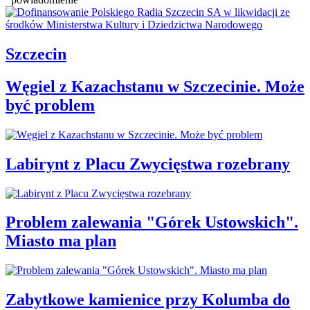
Szczecin
Węgiel z Kazachstanu w Szczecinie. Może
być problem
Labirynt z Placu Zwycięstwa rozebrany
Problem zalewania "Górek Ustowskich".
Miasto ma plan
Zabytkowe kamienice przy Kolumba do