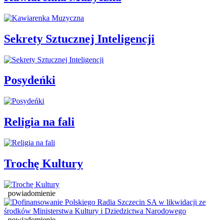
Sekrety Sztucznej Inteligencji
Posydeńki
Religia na fali
Trochę Kultury
powiadomienie
powiadomienie