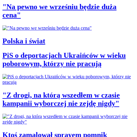
"Na pewno we wrześniu będzie duża
cena"
Polska i świat
PiS o deportacjach Ukraińców w wieku
poborowym, którzy nie pracują
"Z drogi, na którą wszedłem w czasie
kampanii wyborczej nie zejdę nigdy"
Ktoś zamalował sprayem pomnik