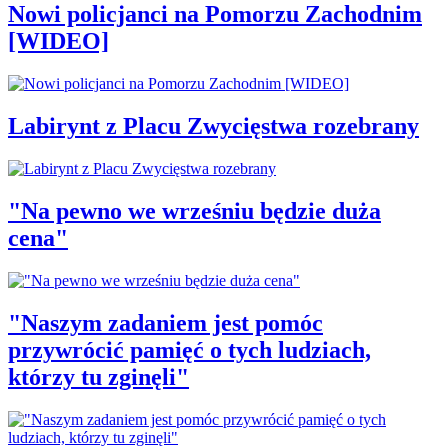
Nowi policjanci na Pomorzu Zachodnim
[WIDEO]
Labirynt z Placu Zwycięstwa rozebrany
"Na pewno we wrześniu będzie duża
cena"
"Naszym zadaniem jest pomóc
przywrócić pamięć o tych ludziach,
którzy tu zginęli"