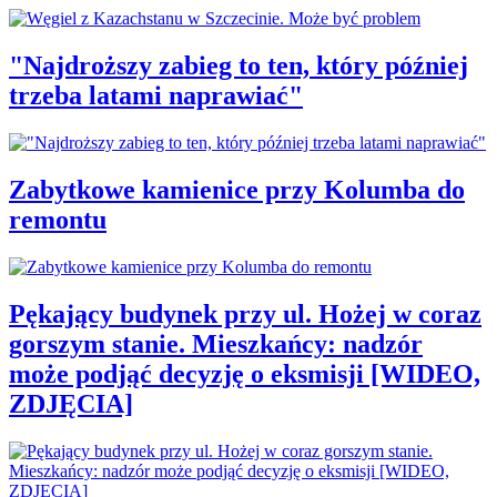
"Najdroższy zabieg to ten, który później
trzeba latami naprawiać"
Zabytkowe kamienice przy Kolumba do
remontu
Pękający budynek przy ul. Hożej w coraz
gorszym stanie. Mieszkańcy: nadzór
może podjąć decyzję o eksmisji [WIDEO,
ZDJĘCIA]