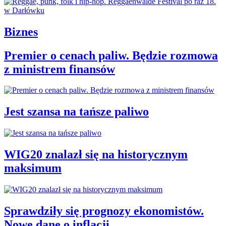
Biznes
Premier o cenach paliw. Będzie rozmowa
z ministrem finansów
Jest szansa na tańsze paliwo
WIG20 znalazł się na historycznym
maksimum
Sprawdziły się prognozy ekonomistów.
Nowe dane o inflacji