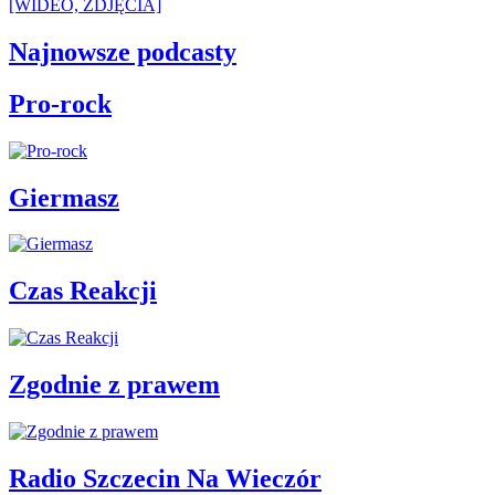
[WIDEO, ZDJĘCIA]
Najnowsze podcasty
Pro-rock
Giermasz
Czas Reakcji
Zgodnie z prawem
Radio Szczecin Na Wieczór