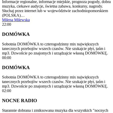
Informacje regionalne, informacje miejskie, prognoza pogody, dobra
muzyka, ciekawe audycje, świetna zabawa, konkursy, nagrody.
Słuchaj przez internet lub w województwie zachodniopomorskiem
(POLSKA)…
Milena Milewska
22:00
DOMÓWKA
Sobotnia DOMÓWKA to czterogodzinny mix największych
tanecznych przebojów wszech czasów. Nie szukajcie płyt, taśm i
mp3. Dzwońcie po znajomych i urządzajcie własną DOMÓWKĘ.
00:00
DOMÓWKA
Sobotnia DOMÓWKA to czterogodzinny mix największych
tanecznych przebojów wszech czasów. Nie szukajcie płyt, taśm i
mp3. Dzwońcie po znajomych i urządzajcie własną DOMÓWKĘ.
02:00
NOCNE RADIO
Starannie dobrana i zmiksowana muzyka dla wszystkich "nocnych