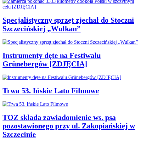
Specjalistyczny sprzęt zjechał do Stoczni
Szczecińskiej „Wulkan”
Instrumenty dęte na Festiwalu
Grünebergów [ZDJĘCIA]
Trwa 53. Ińskie Lato Filmowe
TOZ składa zawiadomienie ws. psa
pozostawionego przy ul. Zakopiańskiej w
Szczecinie