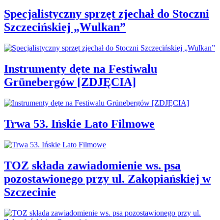
Specjalistyczny sprzęt zjechał do Stoczni
Szczecińskiej „Wulkan”
Instrumenty dęte na Festiwalu
Grünebergów [ZDJĘCIA]
Trwa 53. Ińskie Lato Filmowe
TOZ składa zawiadomienie ws. psa
pozostawionego przy ul. Zakopiańskiej w
Szczecinie