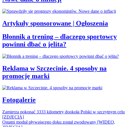
Artykuły sponsorowane | Ogłoszenia
Błonnik a trening – dlaczego sportowcy
powinni dbać o jelita?
Reklama w Szczecinie. 4 sposoby na
promocję marki
Fotogalerie
Zamierza pokonać 3333 kilometry dookoła Polski w szczytnym celu
[ZDJĘCIA]
Ostatni moduł pływającego doku został zwodowany [WIDEO,