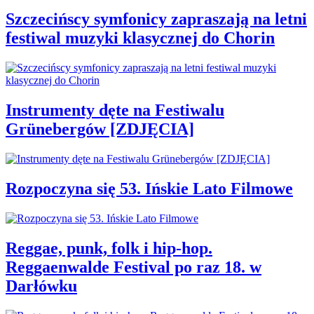
Szczecińscy symfonicy zapraszają na letni
festiwal muzyki klasycznej do Chorin
Instrumenty dęte na Festiwalu
Grünebergów [ZDJĘCIA]
Rozpoczyna się 53. Ińskie Lato Filmowe
Reggae, punk, folk i hip-hop.
Reggaenwalde Festival po raz 18. w
Darłówku