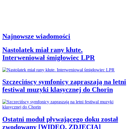
Najnowsze wiadomości
Nastolatek miał rany kłute.
Interweniował śmigłowiec LPR
Szczecińscy symfonicy zapraszają na letni
festiwal muzyki klasycznej do Chorin
Ostatni moduł pływającego doku został
zwodowany [WIDEO, ZDJĘCIA]