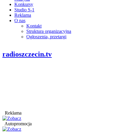
Konkursy
Studio S-1
Reklama
O nas
Kontakt
Struktura organizacyjna
Ogłoszenia, przetargi
radioszczecin.tv
Reklama
Autopromocja