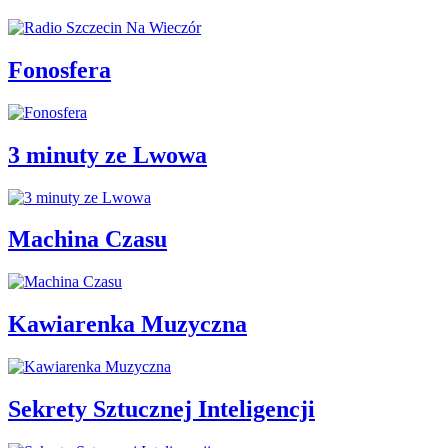
Fonosfera
3 minuty ze Lwowa
Machina Czasu
Kawiarenka Muzyczna
Sekrety Sztucznej Inteligencji