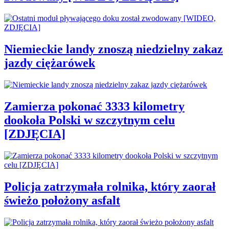
Niemieckie landy znoszą niedzielny zakaz
jazdy ciężarówek
Zamierza pokonać 3333 kilometry
dookoła Polski w szczytnym celu
[ZDJĘCIA]
Policja zatrzymała rolnika, który zaorał
świeżo położony asfalt