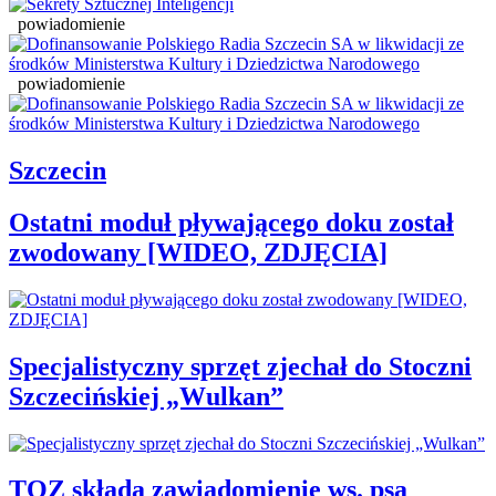
powiadomienie
powiadomienie
Szczecin
Ostatni moduł pływającego doku został
zwodowany [WIDEO, ZDJĘCIA]
Specjalistyczny sprzęt zjechał do Stoczni
Szczecińskiej „Wulkan”
TOZ składa zawiadomienie ws. psa