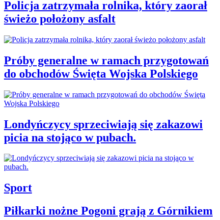
Policja zatrzymała rolnika, który zaorał
świeżo położony asfalt
Próby generalne w ramach przygotowań
do obchodów Święta Wojska Polskiego
Londyńczycy sprzeciwiają się zakazowi
picia na stojąco w pubach.
Sport
Piłkarki nożne Pogoni grają z Górnikiem