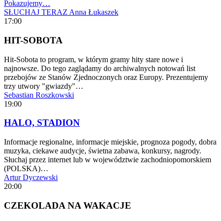
Pokazujemy…
SŁUCHAJ TERAZ
Anna Łukaszek
17:00
HIT-SOBOTA
Hit-Sobota to program, w którym gramy hity stare nowe i
najnowsze. Do tego zaglądamy do archiwalnych notowań list
przebojów ze Stanów Zjednoczonych oraz Europy. Prezentujemy
trzy utwory "gwiazdy"…
Sebastian Roszkowski
19:00
HALO, STADION
Informacje regionalne, informacje miejskie, prognoza pogody, dobra
muzyka, ciekawe audycje, świetna zabawa, konkursy, nagrody.
Słuchaj przez internet lub w województwie zachodniopomorskiem
(POLSKA)…
Artur Dyczewski
20:00
CZEKOLADA NA WAKACJE