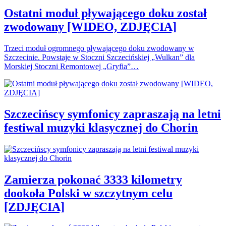
Ostatni moduł pływającego doku został
zwodowany [WIDEO, ZDJĘCIA]
Trzeci moduł ogromnego pływającego doku zwodowany w
Szczecinie. Powstaje w Stoczni Szczecińskiej „Wulkan” dla
Morskiej Stoczni Remontowej „Gryfia”…
Szczecińscy symfonicy zapraszają na letni
festiwal muzyki klasycznej do Chorin
Zamierza pokonać 3333 kilometry
dookoła Polski w szczytnym celu
[ZDJĘCIA]