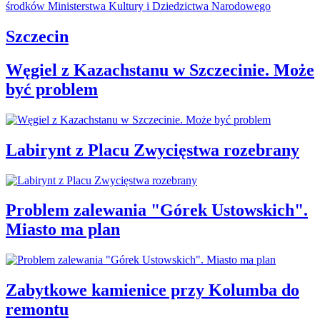
Szczecin
Węgiel z Kazachstanu w Szczecinie. Może
być problem
Labirynt z Placu Zwycięstwa rozebrany
Problem zalewania "Górek Ustowskich".
Miasto ma plan
Zabytkowe kamienice przy Kolumba do
remontu