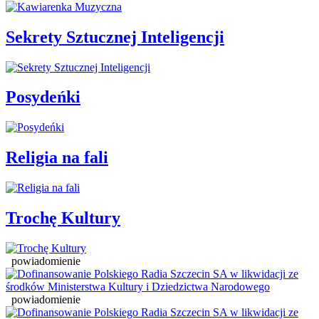
Sekrety Sztucznej Inteligencji
Posydeńki
Religia na fali
Trochę Kultury
powiadomienie
powiadomienie