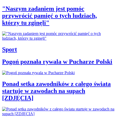
"Naszym zadaniem jest pomóc
przywrócić pamięć o tych ludziach,
którzy tu zginęli"
Sport
Pogoń poznała rywala w Pucharze Polski
Ponad setka zawodników z całego świata
startuje w zawodach na supach
[ZDJĘCIA]