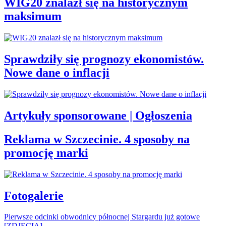
WIG20 znalazł się na historycznym
maksimum
Sprawdziły się prognozy ekonomistów.
Nowe dane o inflacji
Artykuły sponsorowane | Ogłoszenia
Reklama w Szczecinie. 4 sposoby na
promocję marki
Fotogalerie
Pierwsze odcinki obwodnicy północnej Stargardu już gotowe
[ZDJĘCIA]