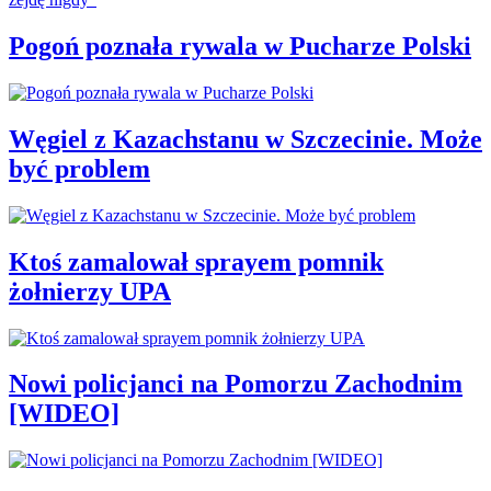
Pogoń poznała rywala w Pucharze Polski
Węgiel z Kazachstanu w Szczecinie. Może
być problem
Ktoś zamalował sprayem pomnik
żołnierzy UPA
Nowi policjanci na Pomorzu Zachodnim
[WIDEO]