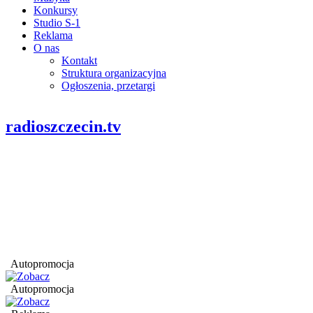
Konkursy
Studio S-1
Reklama
O nas
Kontakt
Struktura organizacyjna
Ogłoszenia, przetargi
radioszczecin.tv
Autopromocja
Autopromocja