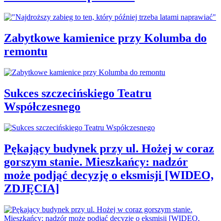
Zabytkowe kamienice przy Kolumba do
remontu
Sukces szczecińskiego Teatru
Współczesnego
Pękający budynek przy ul. Hożej w coraz
gorszym stanie. Mieszkańcy: nadzór
może podjąć decyzję o eksmisji [WIDEO,
ZDJĘCIA]