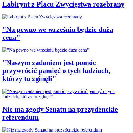
Labirynt z Placu Zwycięstwa rozebrany
"Na pewno we wrześniu będzie duża
cena"
"Naszym zadaniem jest pomóc
przywrócić pamięć o tych ludziach,
którzy tu zginęli"
Nie ma zgody Senatu na prezydenckie
referendum