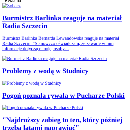
Reklama
Burmistrz Barlinka reaguje na materiał
Radia Szczecin
Burmistrz Barlinka Bernarda Lewandowska reaguje na materiał
Radia Szczecin. "Stanowczo oświadczam, że zawarte w nim
informacje dotyczące mojej osoby…
Problemy z wodą w Studnicy
Pogoń poznała rywala w Pucharze Polski
"Najdroższy zabieg to ten, który później
trzeba latami naprawiać"