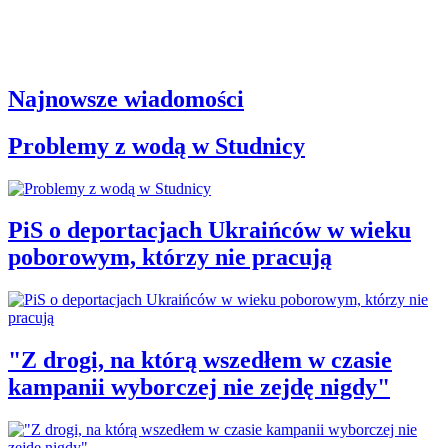
Najnowsze wiadomości
Problemy z wodą w Studnicy
PiS o deportacjach Ukraińców w wieku
poborowym, którzy nie pracują
"Z drogi, na którą wszedłem w czasie
kampanii wyborczej nie zejdę nigdy"