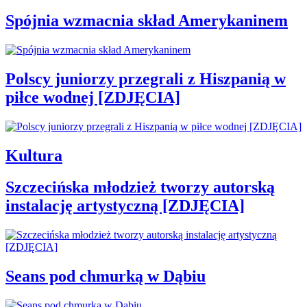
Spójnia wzmacnia skład Amerykaninem
Polscy juniorzy przegrali z Hiszpanią w
piłce wodnej [ZDJĘCIA]
Kultura
Szczecińska młodzież tworzy autorską
instalację artystyczną [ZDJĘCIA]
Seans pod chmurką w Dąbiu