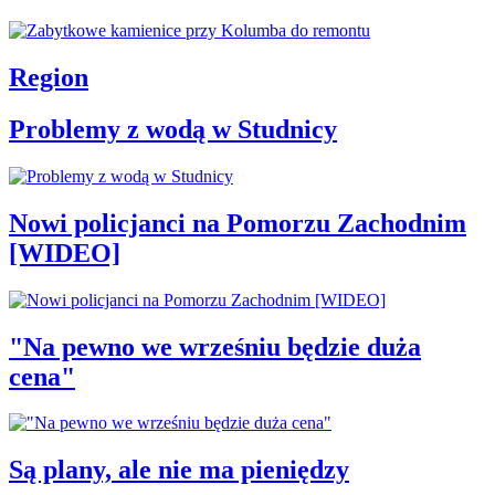
Region
Problemy z wodą w Studnicy
Nowi policjanci na Pomorzu Zachodnim
[WIDEO]
"Na pewno we wrześniu będzie duża
cena"
Są plany, ale nie ma pieniędzy