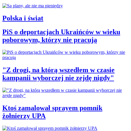
Polska i świat
PiS o deportacjach Ukraińców w wieku
poborowym, którzy nie pracują
"Z drogi, na którą wszedłem w czasie
kampanii wyborczej nie zejdę nigdy"
Ktoś zamalował sprayem pomnik
żołnierzy UPA