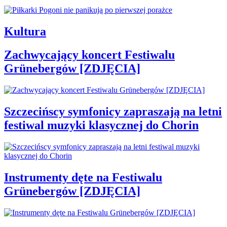
Kultura
Zachwycający koncert Festiwalu
Grünebergów [ZDJĘCIA]
Szczecińscy symfonicy zapraszają na letni
festiwal muzyki klasycznej do Chorin
Instrumenty dęte na Festiwalu
Grünebergów [ZDJĘCIA]