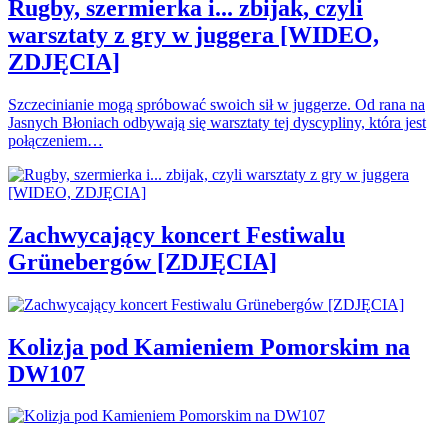
Rugby, szermierka i... zbijak, czyli
warsztaty z gry w juggera [WIDEO,
ZDJĘCIA]
Szczecinianie mogą spróbować swoich sił w juggerze. Od rana na
Jasnych Błoniach odbywają się warsztaty tej dyscypliny, która jest
połączeniem…
Zachwycający koncert Festiwalu
Grünebergów [ZDJĘCIA]
Kolizja pod Kamieniem Pomorskim na
DW107