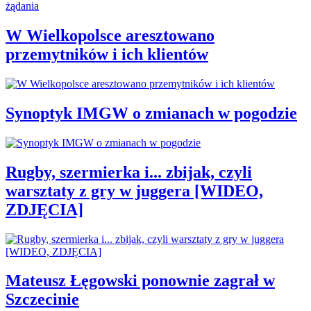
W Wielkopolsce aresztowano
przemytników i ich klientów
Synoptyk IMGW o zmianach w pogodzie
Rugby, szermierka i... zbijak, czyli
warsztaty z gry w juggera [WIDEO,
ZDJĘCIA]
Mateusz Łęgowski ponownie zagrał w
Szczecinie