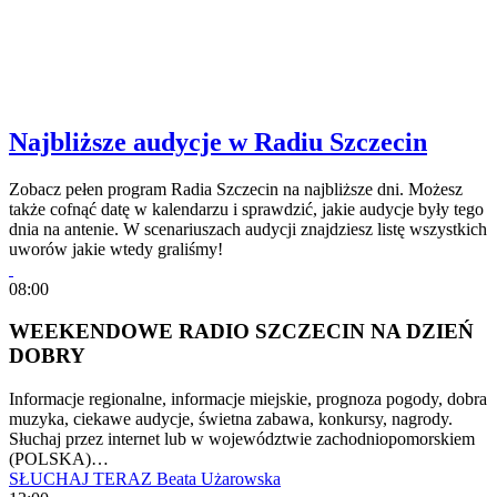
Najbliższe audycje w Radiu Szczecin
Zobacz pełen program Radia Szczecin na najbliższe dni. Możesz
także cofnąć datę w kalendarzu i sprawdzić, jakie audycje były tego
dnia na antenie. W scenariuszach audycji znajdziesz listę wszystkich
uworów jakie wtedy graliśmy!
08:00
WEEKENDOWE RADIO SZCZECIN NA DZIEŃ
DOBRY
Informacje regionalne, informacje miejskie, prognoza pogody, dobra
muzyka, ciekawe audycje, świetna zabawa, konkursy, nagrody.
Słuchaj przez internet lub w województwie zachodniopomorskiem
(POLSKA)…
SŁUCHAJ TERAZ
Beata Użarowska