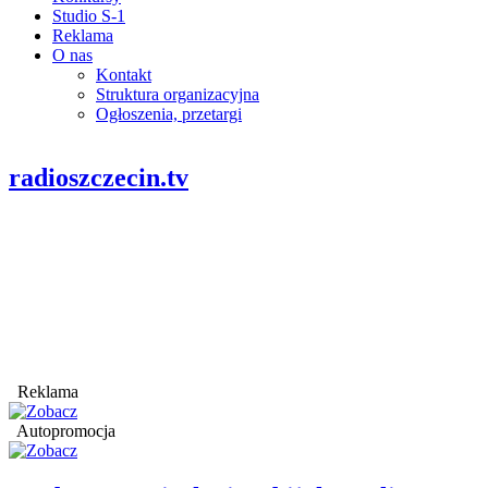
Studio S-1
Reklama
O nas
Kontakt
Struktura organizacyjna
Ogłoszenia, przetargi
radioszczecin.tv
Reklama
Autopromocja