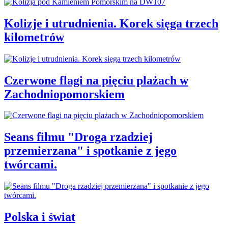
Kolizje i utrudnienia. Korek sięga trzech
kilometrów
Czerwone flagi na pięciu plażach w
Zachodniopomorskiem
Seans filmu "Droga rzadziej
przemierzana" i spotkanie z jego
twórcami.
Polska i świat