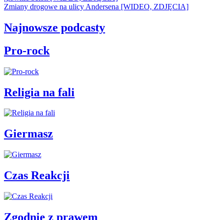
Zmiany drogowe na ulicy Andersena [WIDEO, ZDJĘCIA]
Najnowsze podcasty
Pro-rock
Religia na fali
Giermasz
Czas Reakcji
Zgodnie z prawem