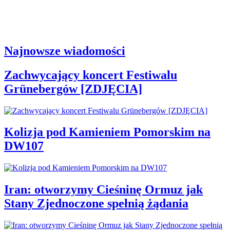
Najnowsze wiadomości
Zachwycający koncert Festiwalu
Grünebergów [ZDJĘCIA]
Kolizja pod Kamieniem Pomorskim na
DW107
Iran: otworzymy Cieśninę Ormuz jak
Stany Zjednoczone spełnią żądania