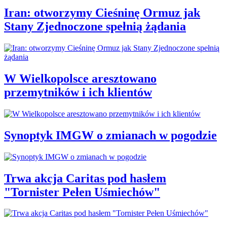
Iran: otworzymy Cieśninę Ormuz jak
Stany Zjednoczone spełnią żądania
W Wielkopolsce aresztowano
przemytników i ich klientów
Synoptyk IMGW o zmianach w pogodzie
Trwa akcja Caritas pod hasłem
"Tornister Pełen Uśmiechów"