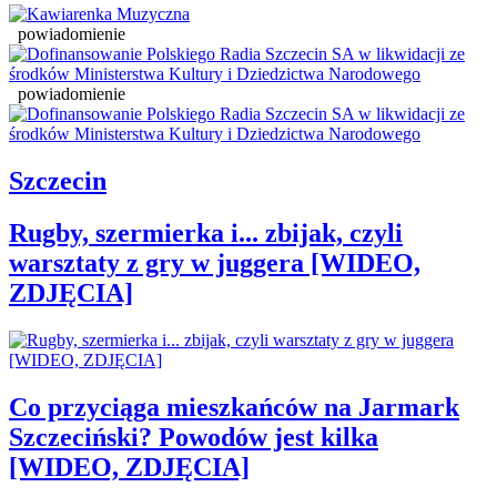
powiadomienie
powiadomienie
Szczecin
Rugby, szermierka i... zbijak, czyli
warsztaty z gry w juggera [WIDEO,
ZDJĘCIA]
Co przyciąga mieszkańców na Jarmark
Szczeciński? Powodów jest kilka
[WIDEO, ZDJĘCIA]