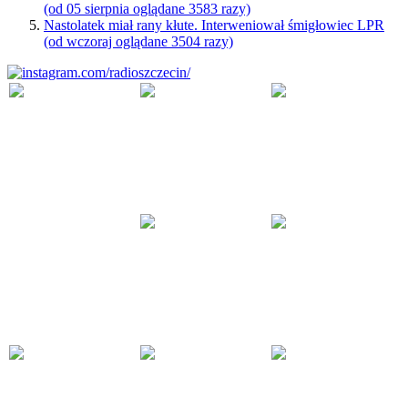
(od 05 sierpnia oglądane 3583 razy)
Nastolatek miał rany kłute. Interweniował śmigłowiec LPR
(od wczoraj oglądane 3504 razy)