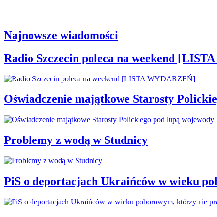
Najnowsze wiadomości
Radio Szczecin poleca na weekend [LI
Oświadczenie majątkowe Starosty Policki
Problemy z wodą w Studnicy
PiS o deportacjach Ukraińców w wieku po