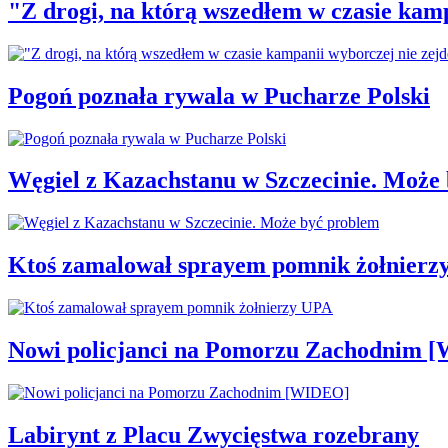
"Z drogi, na którą wszedłem w czasie kamp
Pogoń poznała rywala w Pucharze Polski
Węgiel z Kazachstanu w Szczecinie. Może
Ktoś zamalował sprayem pomnik żołnierz
Nowi policjanci na Pomorzu Zachodnim 
Labirynt z Placu Zwycięstwa rozebrany