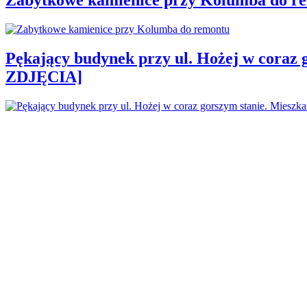
Pękający budynek przy ul. Hożej w coraz 
ZDJĘCIA]