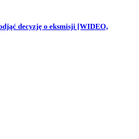
odjąć decyzję o eksmisji [WIDEO,