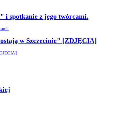
 i spotkanie z jego twórcami.
ostają w Szczecinie" [ZDJĘCIA]
kiej