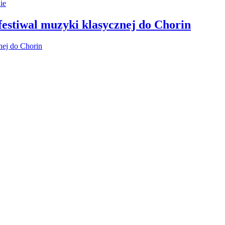
 festiwal muzyki klasycznej do Chorin