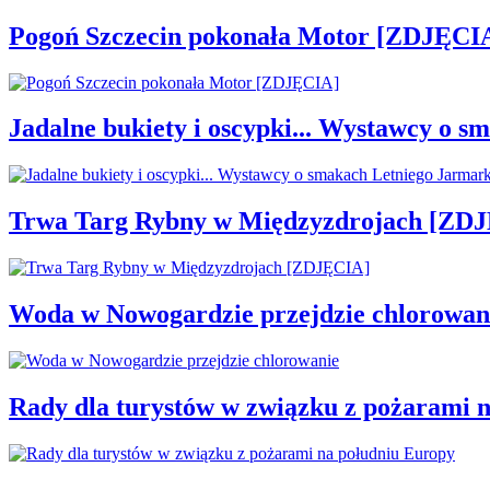
Pogoń Szczecin pokonała Motor [ZDJĘCI
Jadalne bukiety i oscypki... Wystawcy o
Trwa Targ Rybny w Międzyzdrojach [ZD
Woda w Nowogardzie przejdzie chlorowan
Rady dla turystów w związku z pożarami 