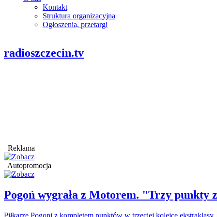
Kontakt
Struktura organizacyjna
Ogłoszenia, przetargi
radioszczecin.tv
Reklama
Autopromocja
Pogoń wygrała z Motorem. "Trzy punkty z
Piłkarze Pogoni z kompletem punktów w trzeciej kolejce ekstraklasy