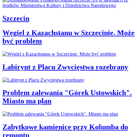
Szczecin
Węgiel z Kazachstanu w Szczecinie. Może
być problem
Labirynt z Placu Zwycięstwa rozebrany
Problem zalewania "Górek Ustowskich".
Miasto ma plan
Zabytkowe kamienice przy Kolumba do
remontu