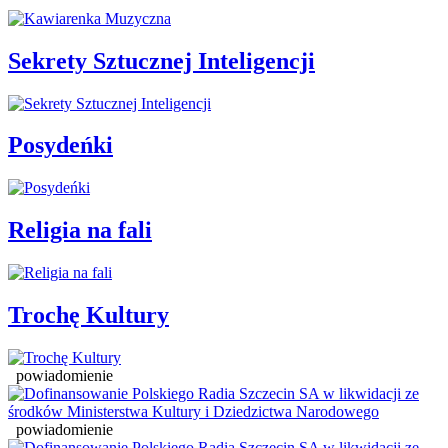
Sekrety Sztucznej Inteligencji
Posydeńki
Religia na fali
Trochę Kultury
powiadomienie
powiadomienie