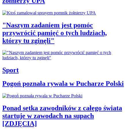
żołnierzy UPA
"Naszym zadaniem jest pomóc
przywrócić pamięć o tych ludziach,
którzy tu zginęli"
Sport
Pogoń poznała rywala w Pucharze Polski
Ponad setka zawodników z całego świata
startuje w zawodach na supach
[ZDJĘCIA]