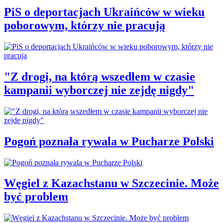
PiS o deportacjach Ukraińców w wieku
poborowym, którzy nie pracują
"Z drogi, na którą wszedłem w czasie
kampanii wyborczej nie zejdę nigdy"
Pogoń poznała rywala w Pucharze Polski
Węgiel z Kazachstanu w Szczecinie. Może
być problem