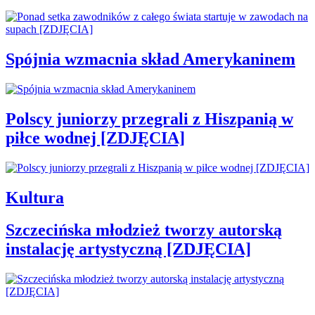
Spójnia wzmacnia skład Amerykaninem
Polscy juniorzy przegrali z Hiszpanią w
piłce wodnej [ZDJĘCIA]
Kultura
Szczecińska młodzież tworzy autorską
instalację artystyczną [ZDJĘCIA]