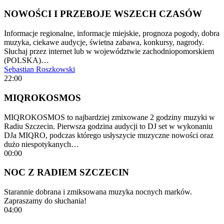
NOWOŚCI I PRZEBOJE WSZECH CZASÓW
Informacje regionalne, informacje miejskie, prognoza pogody, dobra
muzyka, ciekawe audycje, świetna zabawa, konkursy, nagrody.
Słuchaj przez internet lub w województwie zachodniopomorskiem
(POLSKA)…
Sebastian Roszkowski
22:00
MIQROKOSMOS
MIQROKOSMOS to najbardziej zmixowane 2 godziny muzyki w
Radiu Szczecin. Pierwsza godzina audycji to DJ set w wykonaniu
DJa MIQRO, podczas którego usłyszycie muzyczne nowości oraz
dużo niespotykanych…
00:00
NOC Z RADIEM SZCZECIN
Starannie dobrana i zmiksowana muzyka nocnych marków.
Zapraszamy do słuchania!
04:00