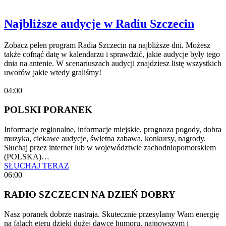
Najbliższe audycje w Radiu Szczecin
Zobacz pełen program Radia Szczecin na najbliższe dni. Możesz
także cofnąć datę w kalendarzu i sprawdzić, jakie audycje były tego
dnia na antenie. W scenariuszach audycji znajdziesz listę wszystkich
uworów jakie wtedy graliśmy!
04:00
POLSKI PORANEK
Informacje regionalne, informacje miejskie, prognoza pogody, dobra
muzyka, ciekawe audycje, świetna zabawa, konkursy, nagrody.
Słuchaj przez internet lub w województwie zachodniopomorskiem
(POLSKA)…
SŁUCHAJ TERAZ
06:00
RADIO SZCZECIN NA DZIEŃ DOBRY
Nasz poranek dobrze nastraja. Skutecznie przesyłamy Wam energię
na falach eteru dzięki dużej dawce humoru, najnowszym i