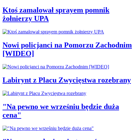
Ktoś zamalował sprayem pomnik
żołnierzy UPA
Nowi policjanci na Pomorzu Zachodnim
[WIDEO]
Labirynt z Placu Zwycięstwa rozebrany
"Na pewno we wrześniu będzie duża
cena"