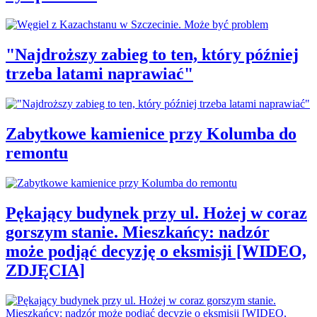
"Najdroższy zabieg to ten, który później
trzeba latami naprawiać"
Zabytkowe kamienice przy Kolumba do
remontu
Pękający budynek przy ul. Hożej w coraz
gorszym stanie. Mieszkańcy: nadzór
może podjąć decyzję o eksmisji [WIDEO,
ZDJĘCIA]