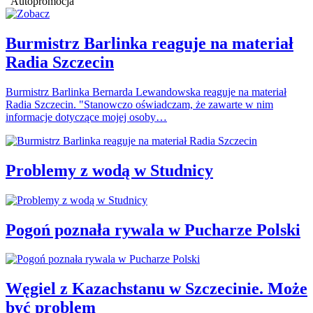
Autopromocja
Burmistrz Barlinka reaguje na materiał
Radia Szczecin
Burmistrz Barlinka Bernarda Lewandowska reaguje na materiał
Radia Szczecin. "Stanowczo oświadczam, że zawarte w nim
informacje dotyczące mojej osoby…
Problemy z wodą w Studnicy
Pogoń poznała rywala w Pucharze Polski
Węgiel z Kazachstanu w Szczecinie. Może
być problem