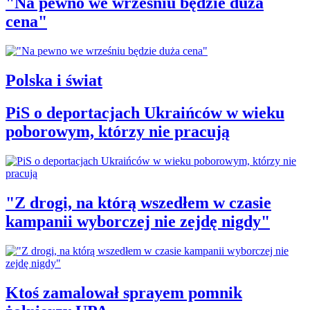
"Na pewno we wrześniu będzie duża
cena"
Polska i świat
PiS o deportacjach Ukraińców w wieku
poborowym, którzy nie pracują
"Z drogi, na którą wszedłem w czasie
kampanii wyborczej nie zejdę nigdy"
Ktoś zamalował sprayem pomnik