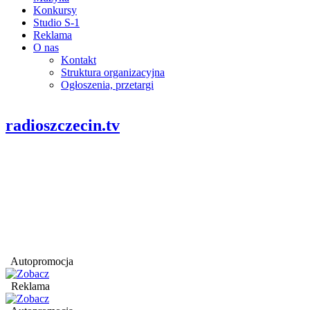
Konkursy
Studio S-1
Reklama
O nas
Kontakt
Struktura organizacyjna
Ogłoszenia, przetargi
radioszczecin.tv
Autopromocja
Reklama