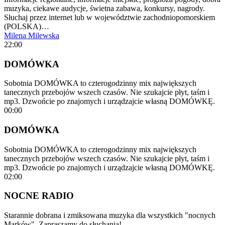
muzyka, ciekawe audycje, świetna zabawa, konkursy, nagrody.
Słuchaj przez internet lub w województwie zachodniopomorskiem
(POLSKA)…
Milena Milewska
22:00
DOMÓWKA
Sobotnia DOMÓWKA to czterogodzinny mix największych
tanecznych przebojów wszech czasów. Nie szukajcie płyt, taśm i
mp3. Dzwońcie po znajomych i urządzajcie własną DOMÓWKĘ.
00:00
DOMÓWKA
Sobotnia DOMÓWKA to czterogodzinny mix największych
tanecznych przebojów wszech czasów. Nie szukajcie płyt, taśm i
mp3. Dzwońcie po znajomych i urządzajcie własną DOMÓWKĘ.
02:00
NOCNE RADIO
Starannie dobrana i zmiksowana muzyka dla wszystkich "nocnych
Marków". Zapraszamy do słuchania!