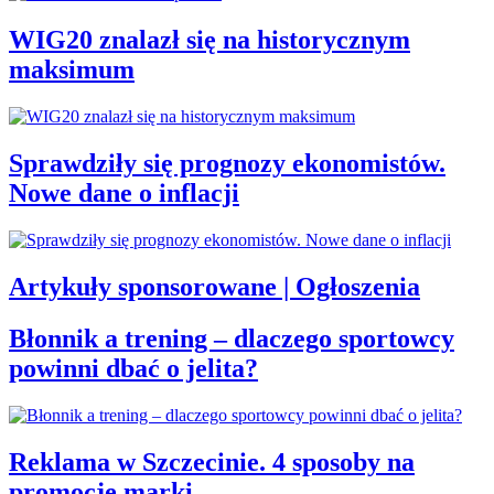
WIG20 znalazł się na historycznym
maksimum
Sprawdziły się prognozy ekonomistów.
Nowe dane o inflacji
Artykuły sponsorowane | Ogłoszenia
Błonnik a trening – dlaczego sportowcy
powinni dbać o jelita?
Reklama w Szczecinie. 4 sposoby na
promocję marki