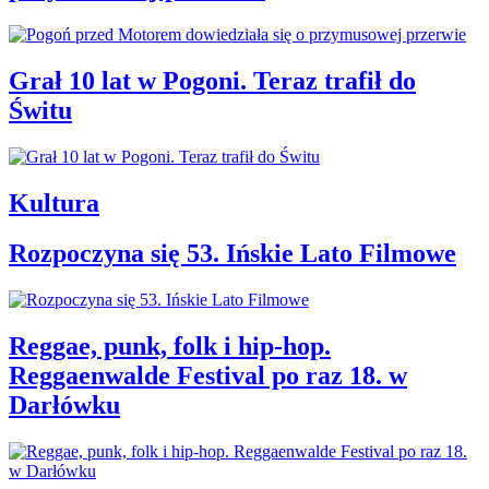
Grał 10 lat w Pogoni. Teraz trafił do
Świtu
Kultura
Rozpoczyna się 53. Ińskie Lato Filmowe
Reggae, punk, folk i hip-hop.
Reggaenwalde Festival po raz 18. w
Darłówku