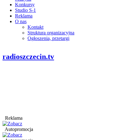
Konkursy
Studio S-1
Reklama
O nas
Kontakt
Struktura organizacyjna
Ogłoszenia, przetargi
radioszczecin.tv
Reklama
Autopromocja