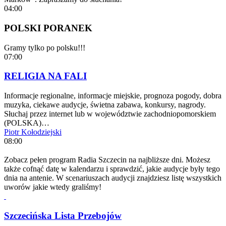
04:00
POLSKI PORANEK
Gramy tylko po polsku!!!
07:00
RELIGIA NA FALI
Informacje regionalne, informacje miejskie, prognoza pogody, dobra
muzyka, ciekawe audycje, świetna zabawa, konkursy, nagrody.
Słuchaj przez internet lub w województwie zachodniopomorskiem
(POLSKA)…
Piotr Kołodziejski
08:00
Zobacz pełen program Radia Szczecin na najbliższe dni. Możesz
także cofnąć datę w kalendarzu i sprawdzić, jakie audycje były tego
dnia na antenie. W scenariuszach audycji znajdziesz listę wszystkich
uworów jakie wtedy graliśmy!
Szczecińska Lista Przebojów