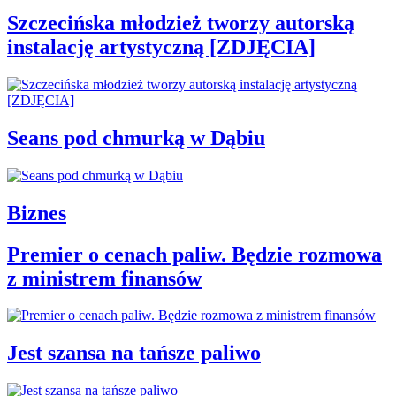
Szczecińska młodzież tworzy autorską
instalację artystyczną [ZDJĘCIA]
Seans pod chmurką w Dąbiu
Biznes
Premier o cenach paliw. Będzie rozmowa
z ministrem finansów
Jest szansa na tańsze paliwo