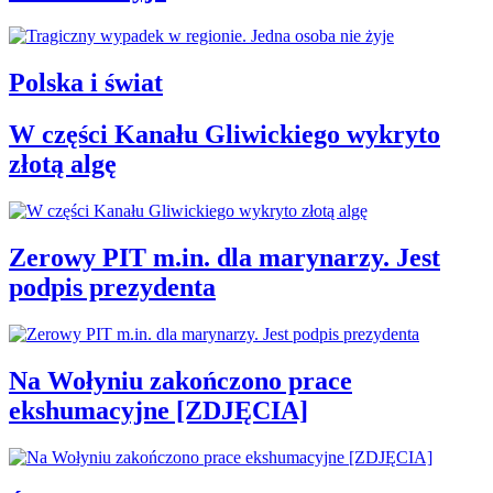
Polska i świat
W części Kanału Gliwickiego wykryto
złotą algę
Zerowy PIT m.in. dla marynarzy. Jest
podpis prezydenta
Na Wołyniu zakończono prace
ekshumacyjne [ZDJĘCIA]