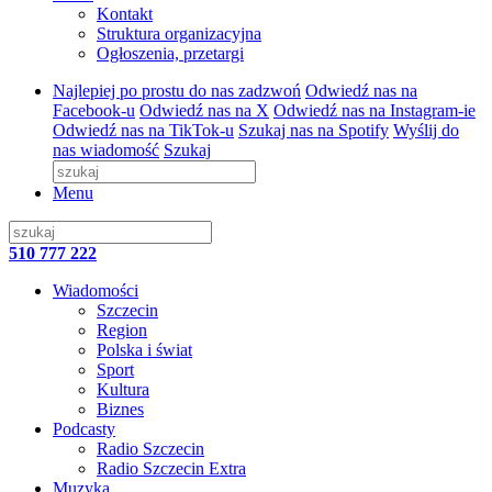
Kontakt
Struktura organizacyjna
Ogłoszenia, przetargi
Najlepiej po prostu do nas zadzwoń
Odwiedź nas na
Facebook-u
Odwiedź nas na X
Odwiedź nas na Instagram-ie
Odwiedź nas na TikTok-u
Szukaj nas na Spotify
Wyślij do
nas wiadomość
Szukaj
Menu
510 777 222
Wiadomości
Szczecin
Region
Polska i świat
Sport
Kultura
Biznes
Podcasty
Radio Szczecin
Radio Szczecin Extra
Muzyka