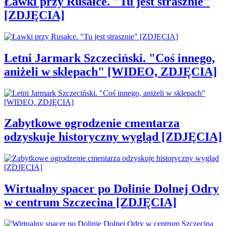
Ławki przy Rusałce. "Tu jest strasznie"
[ZDJĘCIA]
Letni Jarmark Szczeciński. "Coś innego,
aniżeli w sklepach" [WIDEO, ZDJĘCIA]
Zabytkowe ogrodzenie cmentarza
odzyskuje historyczny wygląd [ZDJĘCIA]
Wirtualny spacer po Dolinie Dolnej Odry
w centrum Szczecina [ZDJĘCIA]