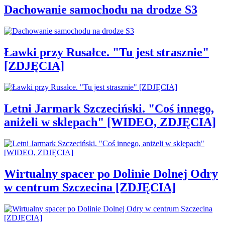
Dachowanie samochodu na drodze S3
Ławki przy Rusałce. "Tu jest strasznie"
[ZDJĘCIA]
Letni Jarmark Szczeciński. "Coś innego,
aniżeli w sklepach" [WIDEO, ZDJĘCIA]
Wirtualny spacer po Dolinie Dolnej Odry
w centrum Szczecina [ZDJĘCIA]