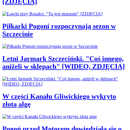
[ZDJĘCIA]
Piłkarki Pogoni rozpoczynają sezon w
Szczecinie
Letni Jarmark Szczeciński. "Coś innego,
aniżeli w sklepach" [WIDEO, ZDJĘCIA]
W części Kanału Gliwickiego wykryto
złotą algę
Pogoń przed Motorem dowiedziała się o