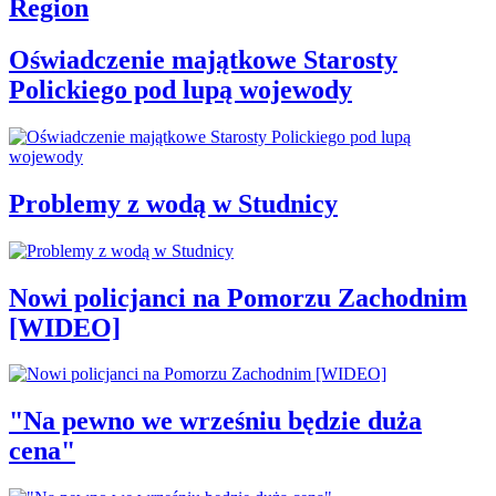
Region
Oświadczenie majątkowe Starosty
Polickiego pod lupą wojewody
Problemy z wodą w Studnicy
Nowi policjanci na Pomorzu Zachodnim
[WIDEO]
"Na pewno we wrześniu będzie duża
cena"