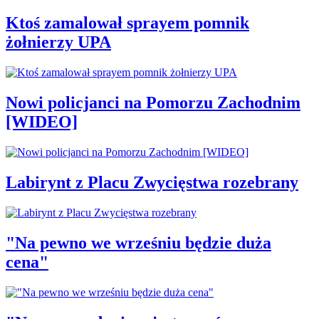
Ktoś zamalował sprayem pomnik
żołnierzy UPA
Nowi policjanci na Pomorzu Zachodnim
[WIDEO]
Labirynt z Placu Zwycięstwa rozebrany
"Na pewno we wrześniu będzie duża
cena"