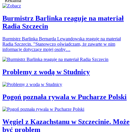
Reklama
Burmistrz Barlinka reaguje na materiał
Radia Szczecin
Burmistrz Barlinka Bernarda Lewandowska reaguje na materiał
Radia Szczecin. "Stanowczo oświadczam, że zawarte w nim
informacje dotyczące mojej osoby…
Problemy z wodą w Studnicy
Pogoń poznała rywala w Pucharze Polski
Węgiel z Kazachstanu w Szczecinie. Może
być problem