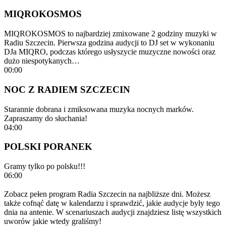
MIQROKOSMOS
MIQROKOSMOS to najbardziej zmixowane 2 godziny muzyki w
Radiu Szczecin. Pierwsza godzina audycji to DJ set w wykonaniu
DJa MIQRO, podczas którego usłyszycie muzyczne nowości oraz
dużo niespotykanych…
00:00
NOC Z RADIEM SZCZECIN
Starannie dobrana i zmiksowana muzyka nocnych marków.
Zapraszamy do słuchania!
04:00
POLSKI PORANEK
Gramy tylko po polsku!!!
06:00
Zobacz pełen program Radia Szczecin na najbliższe dni. Możesz
także cofnąć datę w kalendarzu i sprawdzić, jakie audycje były tego
dnia na antenie. W scenariuszach audycji znajdziesz listę wszystkich
uworów jakie wtedy graliśmy!