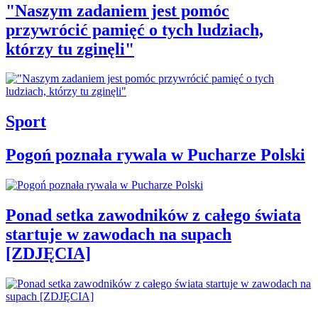
"Naszym zadaniem jest pomóc
przywrócić pamięć o tych ludziach,
którzy tu zginęli"
Sport
Pogoń poznała rywala w Pucharze Polski
Ponad setka zawodników z całego świata
startuje w zawodach na supach
[ZDJĘCIA]