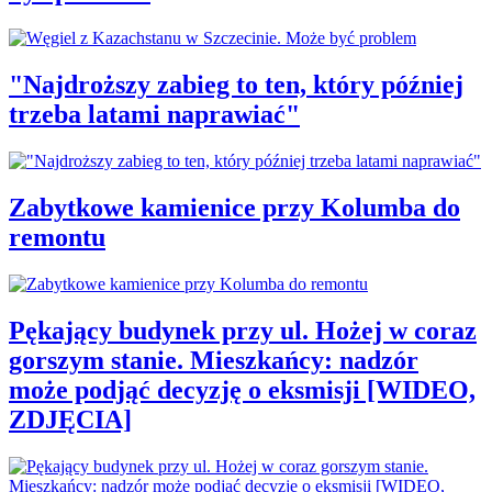
"Najdroższy zabieg to ten, który później
trzeba latami naprawiać"
Zabytkowe kamienice przy Kolumba do
remontu
Pękający budynek przy ul. Hożej w coraz
gorszym stanie. Mieszkańcy: nadzór
może podjąć decyzję o eksmisji [WIDEO,
ZDJĘCIA]