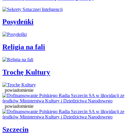
Posydeńki
Religia na fali
Trochę Kultury
powiadomienie
powiadomienie
Szczecin