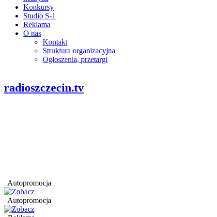
Konkursy
Studio S-1
Reklama
O nas
Kontakt
Struktura organizacyjna
Ogłoszenia, przetargi
radioszczecin.tv
Autopromocja
Autopromocja