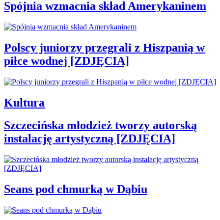
Spójnia wzmacnia skład Amerykaninem
Polscy juniorzy przegrali z Hiszpanią w
piłce wodnej [ZDJĘCIA]
Kultura
Szczecińska młodzież tworzy autorską
instalację artystyczną [ZDJĘCIA]
Seans pod chmurką w Dąbiu