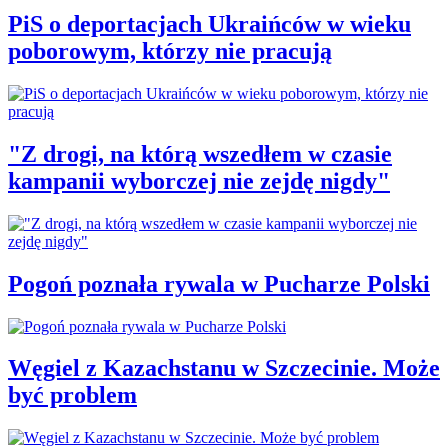
PiS o deportacjach Ukraińców w wieku
poborowym, którzy nie pracują
"Z drogi, na którą wszedłem w czasie
kampanii wyborczej nie zejdę nigdy"
Pogoń poznała rywala w Pucharze Polski
Węgiel z Kazachstanu w Szczecinie. Może
być problem