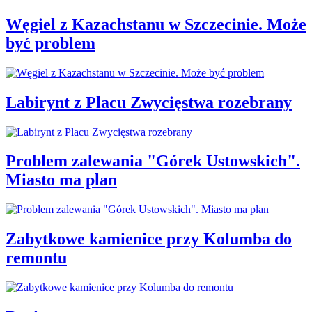
Węgiel z Kazachstanu w Szczecinie. Może
być problem
Labirynt z Placu Zwycięstwa rozebrany
Problem zalewania "Górek Ustowskich".
Miasto ma plan
Zabytkowe kamienice przy Kolumba do
remontu