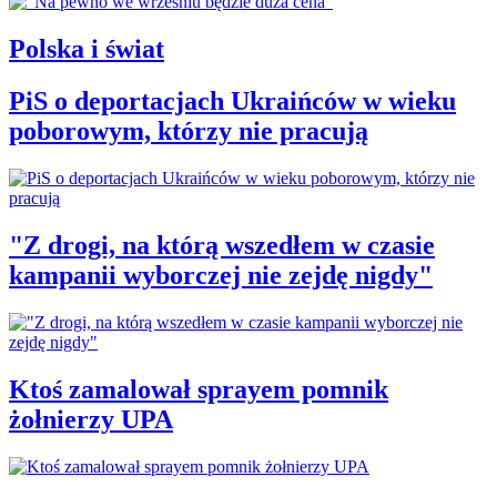
Polska i świat
PiS o deportacjach Ukraińców w wieku
poborowym, którzy nie pracują
"Z drogi, na którą wszedłem w czasie
kampanii wyborczej nie zejdę nigdy"
Ktoś zamalował sprayem pomnik
żołnierzy UPA