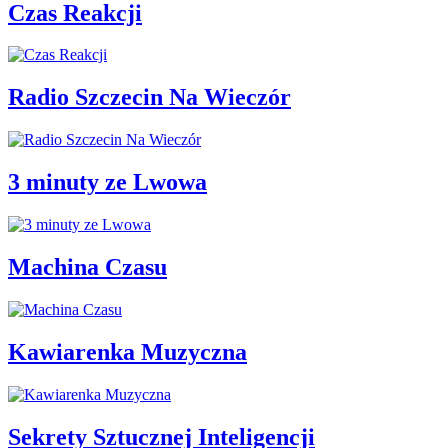
Czas Reakcji
Radio Szczecin Na Wieczór
3 minuty ze Lwowa
Machina Czasu
Kawiarenka Muzyczna
Sekrety Sztucznej Inteligencji