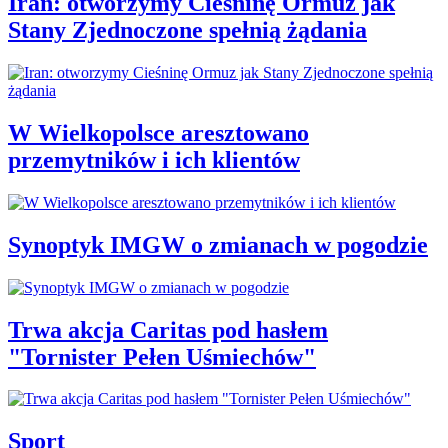
Iran: otworzymy Cieśninę Ormuz jak
Stany Zjednoczone spełnią żądania
W Wielkopolsce aresztowano
przemytników i ich klientów
Synoptyk IMGW o zmianach w pogodzie
Trwa akcja Caritas pod hasłem
"Tornister Pełen Uśmiechów"
Sport