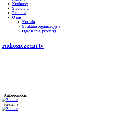
Konkursy
Studio S-1
Reklama
O nas
Kontakt
Struktura organizacyjna
Ogłoszenia, przetargi
radioszczecin.tv
Autopromocja
Reklama