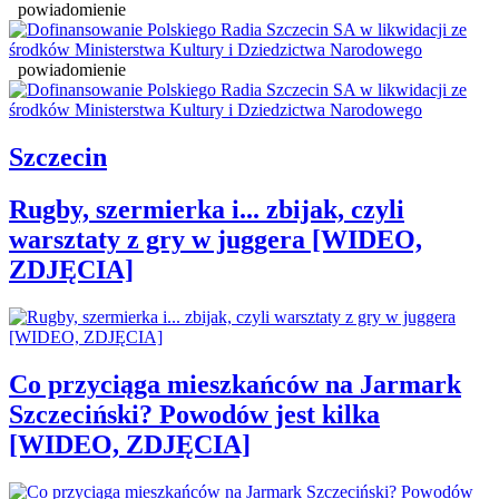
powiadomienie
powiadomienie
Szczecin
Rugby, szermierka i... zbijak, czyli
warsztaty z gry w juggera [WIDEO,
ZDJĘCIA]
Co przyciąga mieszkańców na Jarmark
Szczeciński? Powodów jest kilka
[WIDEO, ZDJĘCIA]