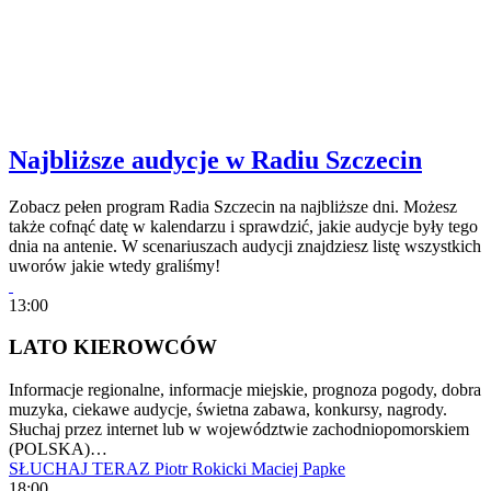
Najbliższe audycje w Radiu Szczecin
Zobacz pełen program Radia Szczecin na najbliższe dni. Możesz
także cofnąć datę w kalendarzu i sprawdzić, jakie audycje były tego
dnia na antenie. W scenariuszach audycji znajdziesz listę wszystkich
uworów jakie wtedy graliśmy!
13:00
LATO KIEROWCÓW
Informacje regionalne, informacje miejskie, prognoza pogody, dobra
muzyka, ciekawe audycje, świetna zabawa, konkursy, nagrody.
Słuchaj przez internet lub w województwie zachodniopomorskiem
(POLSKA)…
SŁUCHAJ TERAZ
Piotr Rokicki
Maciej Papke
18:00