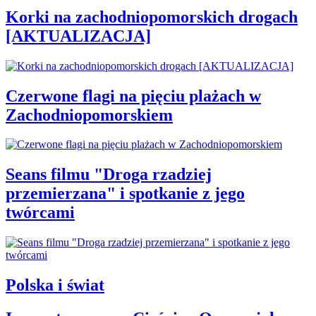
Korki na zachodniopomorskich drogach
[AKTUALIZACJA]
Czerwone flagi na pięciu plażach w
Zachodniopomorskiem
Seans filmu "Droga rzadziej
przemierzana" i spotkanie z jego
twórcami
Polska i świat