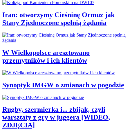
Iran: otworzymy Cieśninę Ormuz jak
Stany Zjednoczone spełnią żądania
W Wielkopolsce aresztowano
przemytników i ich klientów
Synoptyk IMGW o zmianach w pogodzie
Rugby, szermierka i... zbijak, czyli
warsztaty z gry w juggera [WIDEO,
ZDJĘCIA]