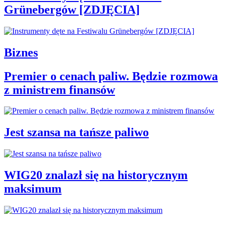
Grünebergów [ZDJĘCIA]
Biznes
Premier o cenach paliw. Będzie rozmowa
z ministrem finansów
Jest szansa na tańsze paliwo
WIG20 znalazł się na historycznym
maksimum