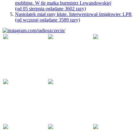
mobbing. W tle matka burmistrz Lewandowskiej
(od 05 sierpnia oglądane 3602 razy)
Nastolatek miał rany kłute. Interweniował śmigłowiec LPR
(od wczoraj oglądane 3589 razy)