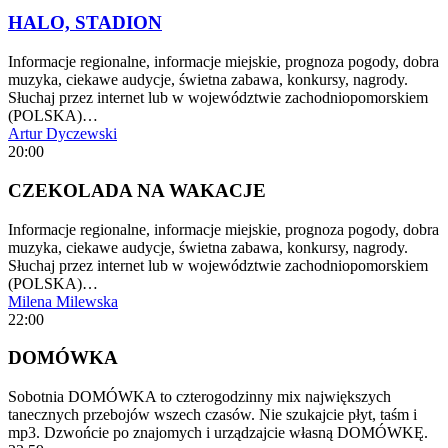
HALO, STADION
Informacje regionalne, informacje miejskie, prognoza pogody, dobra
muzyka, ciekawe audycje, świetna zabawa, konkursy, nagrody.
Słuchaj przez internet lub w województwie zachodniopomorskiem
(POLSKA)…
Artur Dyczewski
20:00
CZEKOLADA NA WAKACJE
Informacje regionalne, informacje miejskie, prognoza pogody, dobra
muzyka, ciekawe audycje, świetna zabawa, konkursy, nagrody.
Słuchaj przez internet lub w województwie zachodniopomorskiem
(POLSKA)…
Milena Milewska
22:00
DOMÓWKA
Sobotnia DOMÓWKA to czterogodzinny mix największych
tanecznych przebojów wszech czasów. Nie szukajcie płyt, taśm i
mp3. Dzwońcie po znajomych i urządzajcie własną DOMÓWKĘ.