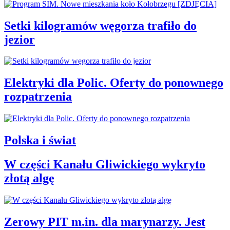
Setki kilogramów węgorza trafiło do
jezior
Elektryki dla Polic. Oferty do ponownego
rozpatrzenia
Polska i świat
W części Kanału Gliwickiego wykryto
złotą algę
Zerowy PIT m.in. dla marynarzy. Jest