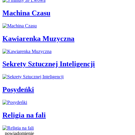
Machina Czasu
Kawiarenka Muzyczna
Sekrety Sztucznej Inteligencji
Posydeńki
Religia na fali
powiadomienie