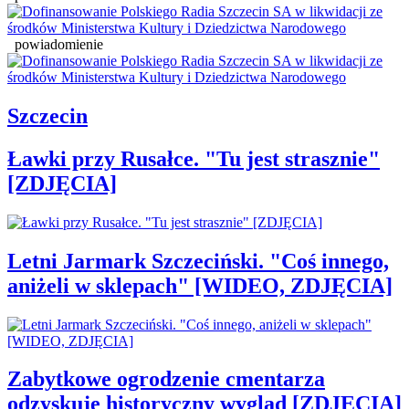
powiadomienie
Szczecin
Ławki przy Rusałce. "Tu jest strasznie"
[ZDJĘCIA]
Letni Jarmark Szczeciński. "Coś innego,
aniżeli w sklepach" [WIDEO, ZDJĘCIA]
Zabytkowe ogrodzenie cmentarza
odzyskuje historyczny wygląd [ZDJĘCIA]