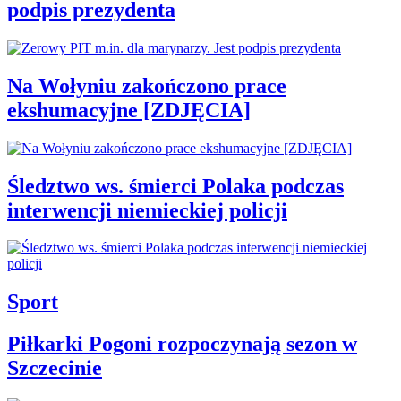
podpis prezydenta
Na Wołyniu zakończono prace
ekshumacyjne [ZDJĘCIA]
Śledztwo ws. śmierci Polaka podczas
interwencji niemieckiej policji
Sport
Piłkarki Pogoni rozpoczynają sezon w
Szczecinie