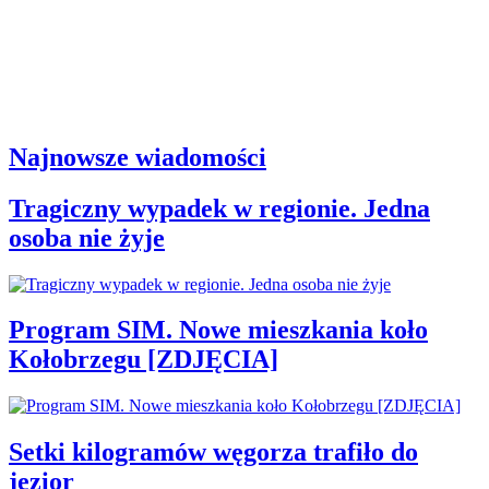
Najnowsze wiadomości
Tragiczny wypadek w regionie. Jedna
osoba nie żyje
Program SIM. Nowe mieszkania koło
Kołobrzegu [ZDJĘCIA]
Setki kilogramów węgorza trafiło do
jezior