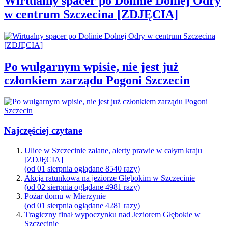
Wirtualny spacer po Dolinie Dolnej Odry
w centrum Szczecina [ZDJĘCIA]
Po wulgarnym wpisie, nie jest już
członkiem zarządu Pogoni Szczecin
Najczęściej czytane
Ulice w Szczecinie zalane, alerty prawie w całym kraju
[ZDJĘCIA]
(od 01 sierpnia oglądane 8540 razy)
Akcja ratunkowa na jeziorze Głębokim w Szczecinie
(od 02 sierpnia oglądane 4981 razy)
Pożar domu w Mierzynie
(od 01 sierpnia oglądane 4281 razy)
Tragiczny finał wypoczynku nad Jeziorem Głębokie w
Szczecinie