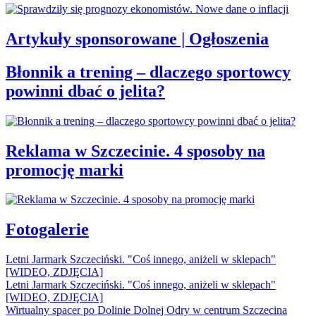
Artykuły sponsorowane | Ogłoszenia
Błonnik a trening – dlaczego sportowcy
powinni dbać o jelita?
Reklama w Szczecinie. 4 sposoby na
promocję marki
Fotogalerie
Letni Jarmark Szczeciński. "Coś innego, aniżeli w sklepach"
[WIDEO, ZDJĘCIA]
Letni Jarmark Szczeciński. "Coś innego, aniżeli w sklepach"
[WIDEO, ZDJĘCIA]
Wirtualny spacer po Dolinie Dolnej Odry w centrum Szczecina