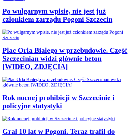
Po wulgarnym wpisie, nie jest już
członkiem zarządu Pogoni Szczecin
Plac Orła Białego w przebudowie. Część
Szczecinian widzi głównie beton
[WIDEO, ZDJĘCIA]
Rok nocnej prohibicji w Szczecinie i
policyjne statystyki
Grał 10 lat w Pogoni. Teraz trafił do