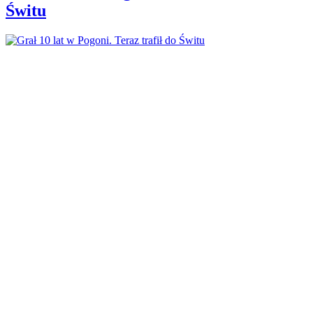
Świtu