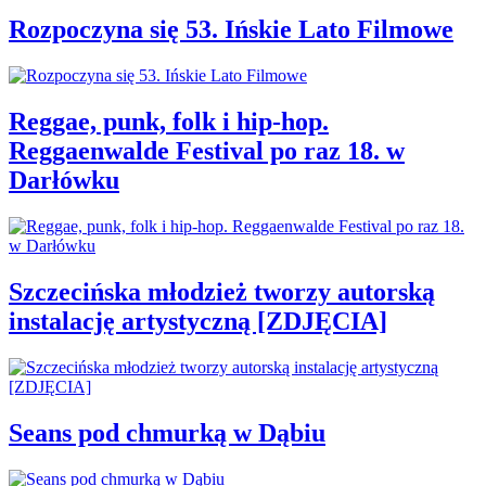
Rozpoczyna się 53. Ińskie Lato Filmowe
Reggae, punk, folk i hip-hop.
Reggaenwalde Festival po raz 18. w
Darłówku
Szczecińska młodzież tworzy autorską
instalację artystyczną [ZDJĘCIA]
Seans pod chmurką w Dąbiu