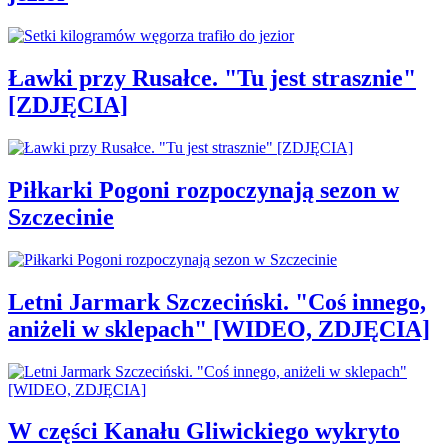
Ławki przy Rusałce. "Tu jest strasznie"
[ZDJĘCIA]
Piłkarki Pogoni rozpoczynają sezon w
Szczecinie
Letni Jarmark Szczeciński. "Coś innego,
aniżeli w sklepach" [WIDEO, ZDJĘCIA]
W części Kanału Gliwickiego wykryto