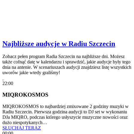
Najbliższe audycje w Radiu Szczecin
Zobacz pełen program Radia Szczecin na najbliższe dni. Możesz
także cofnąć datę w kalendarzu i sprawdzić, jakie audycje były tego
dnia na antenie. W scenariuszach audycji znajdziesz listę wszystkich
uworów jakie wtedy graliśmy!
22:00
MIQROKOSMOS
MIQROKOSMOS to najbardziej zmixowane 2 godziny muzyki w
Radiu Szczecin. Pierwsza godzina audycji to DJ set w wykonaniu
DJa MIQRO, podczas którego usłyszycie muzyczne nowości oraz
dużo niespotykanych…
SŁUCHAJ TERAZ
00:00