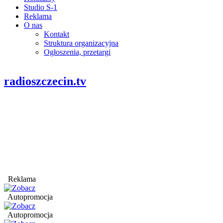
Studio S-1
Reklama
O nas
Kontakt
Struktura organizacyjna
Ogłoszenia, przetargi
radioszczecin.tv
Reklama
Autopromocja
Autopromocja