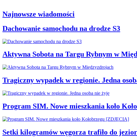
Najnowsze wiadomości
Dachowanie samochodu na drodze S3
Aktywna Sobota na Targu Rybnym w Międ
Tragiczny wypadek w regionie. Jedna osoba
Program SIM. Nowe mieszkania koło Koł
Setki kilogramów węgorza trafiło do jezio