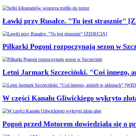
Ławki przy Rusałce. "Tu jest strasznie" 
Piłkarki Pogoni rozpoczynają sezon w Szcz
Letni Jarmark Szczeciński. "Coś innego,
W części Kanału Gliwickiego wykryto złot
Pogoń przed Motorem dowiedziała się o p