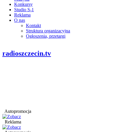
Konkursy
Studio S-1
Reklama
O nas
Kontakt
Struktura organizacyjna
Ogłoszenia, przetargi
radioszczecin.tv
Autopromocja
Reklama