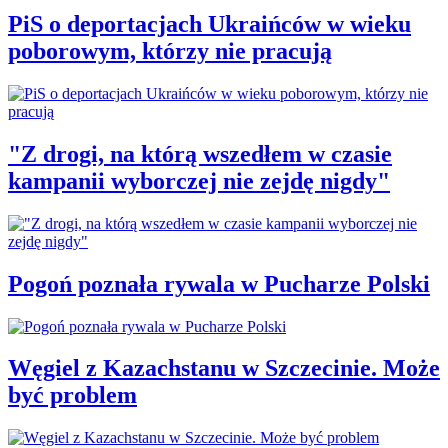
PiS o deportacjach Ukraińców w wieku
poborowym, którzy nie pracują
"Z drogi, na którą wszedłem w czasie
kampanii wyborczej nie zejdę nigdy"
Pogoń poznała rywala w Pucharze Polski
Węgiel z Kazachstanu w Szczecinie. Może
być problem