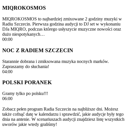
MIQROKOSMOS
MIQROKOSMOS to najbardziej zmixowane 2 godziny muzyki w
Radiu Szczecin. Pierwsza godzina audycji to DJ set w wykonaniu
DJa MIQRO, podczas którego usłyszycie muzyczne nowości oraz
dużo niespotykanych…
00:00
NOC Z RADIEM SZCZECIN
Starannie dobrana i zmiksowana muzyka nocnych marków.
Zapraszamy do słuchania!
04:00
POLSKI PORANEK
Gramy tylko po polsku!!!
06:00
Zobacz pełen program Radia Szczecin na najbliższe dni. Możesz
także cofnąć datę w kalendarzu i sprawdzić, jakie audycje były tego
dnia na antenie. W scenariuszach audycji znajdziesz listę wszystkich
uworów jakie wtedy graliśmy!