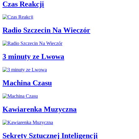
Czas Reakcji
Radio Szczecin Na Wieczór
3 minuty ze Lwowa
Machina Czasu
Kawiarenka Muzyczna
Sekrety Sztucznej Inteligencji