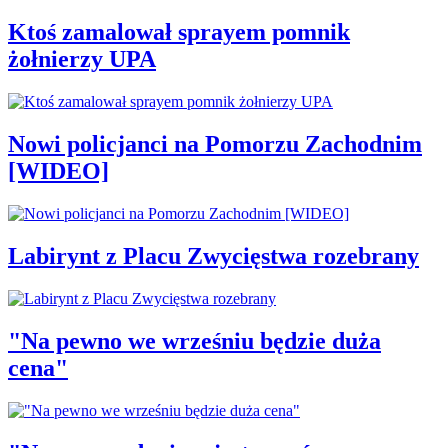
Ktoś zamalował sprayem pomnik
żołnierzy UPA
Nowi policjanci na Pomorzu Zachodnim
[WIDEO]
Labirynt z Placu Zwycięstwa rozebrany
"Na pewno we wrześniu będzie duża
cena"