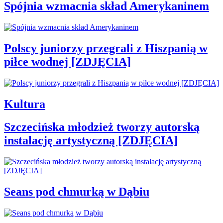
Spójnia wzmacnia skład Amerykaninem
Polscy juniorzy przegrali z Hiszpanią w
piłce wodnej [ZDJĘCIA]
Kultura
Szczecińska młodzież tworzy autorską
instalację artystyczną [ZDJĘCIA]
Seans pod chmurką w Dąbiu