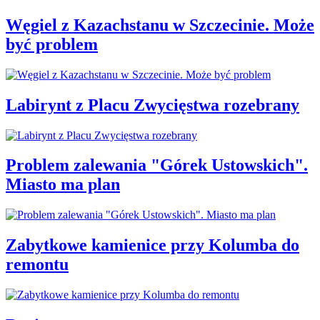
Węgiel z Kazachstanu w Szczecinie. Może
być problem
Labirynt z Placu Zwycięstwa rozebrany
Problem zalewania "Górek Ustowskich".
Miasto ma plan
Zabytkowe kamienice przy Kolumba do
remontu