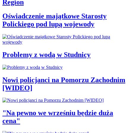
Region
Oświadczenie majątkowe Starosty
Polickiego pod lupą wojewody
Problemy z wodą w Studnicy
Nowi policjanci na Pomorzu Zachodnim
[WIDEO]
"Na pewno we wrześniu będzie duża
cena"