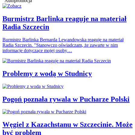
Autopromocja
Burmistrz Barlinka reaguje na materiał
Radia Szczecin
Burmistrz Barlinka Bernarda Lewandowska reaguje na materiał
Radia Szczecin. "Stanowczo oświadczam, że zawarte w nim
informacje dotyczące mojej osoby…
Problemy z wodą w Studnicy
Pogoń poznała rywala w Pucharze Polski
Węgiel z Kazachstanu w Szczecinie. Może
być problem