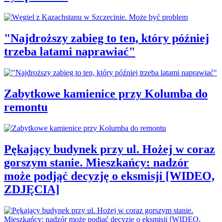
"Najdroższy zabieg to ten, który później
trzeba latami naprawiać"
Zabytkowe kamienice przy Kolumba do
remontu
Pękający budynek przy ul. Hożej w coraz
gorszym stanie. Mieszkańcy: nadzór
może podjąć decyzję o eksmisji [WIDEO,
ZDJĘCIA]