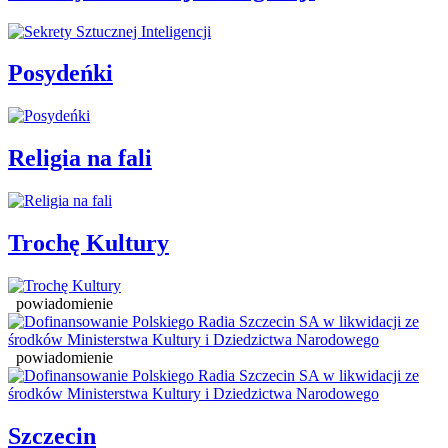
Posydeńki
Religia na fali
Trochę Kultury
powiadomienie
powiadomienie
Szczecin