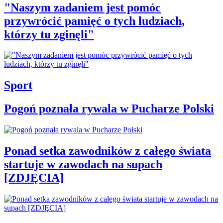
"Naszym zadaniem jest pomóc
przywrócić pamięć o tych ludziach,
którzy tu zginęli"
Sport
Pogoń poznała rywala w Pucharze Polski
Ponad setka zawodników z całego świata
startuje w zawodach na supach
[ZDJĘCIA]