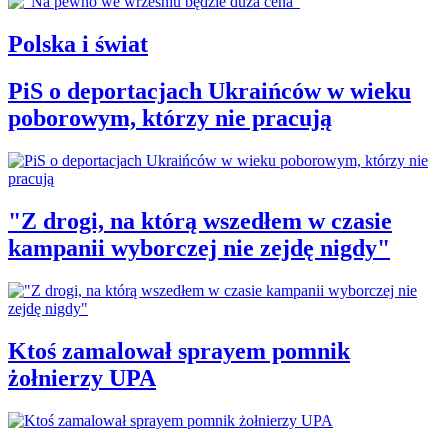
Polska i świat
PiS o deportacjach Ukraińców w wieku
poborowym, którzy nie pracują
"Z drogi, na którą wszedłem w czasie
kampanii wyborczej nie zejdę nigdy"
Ktoś zamalował sprayem pomnik
żołnierzy UPA