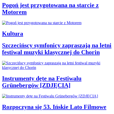
Pogoń jest przygotowana na starcie z
Motorem
Kultura
Szczecińscy symfonicy zapraszają na letni
festiwal muzyki klasycznej do Chorin
Instrumenty dęte na Festiwalu
Grünebergów [ZDJĘCIA]
Rozpoczyna się 53. Ińskie Lato Filmowe