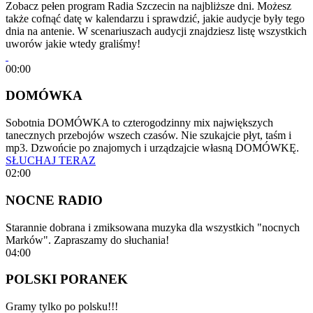
Zobacz pełen program Radia Szczecin na najbliższe dni. Możesz
także cofnąć datę w kalendarzu i sprawdzić, jakie audycje były tego
dnia na antenie. W scenariuszach audycji znajdziesz listę wszystkich
uworów jakie wtedy graliśmy!
00:00
DOMÓWKA
Sobotnia DOMÓWKA to czterogodzinny mix największych
tanecznych przebojów wszech czasów. Nie szukajcie płyt, taśm i
mp3. Dzwońcie po znajomych i urządzajcie własną DOMÓWKĘ.
SŁUCHAJ TERAZ
02:00
NOCNE RADIO
Starannie dobrana i zmiksowana muzyka dla wszystkich "nocnych
Marków". Zapraszamy do słuchania!
04:00
POLSKI PORANEK
Gramy tylko po polsku!!!