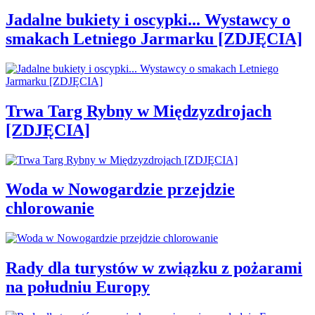
Jadalne bukiety i oscypki... Wystawcy o
smakach Letniego Jarmarku [ZDJĘCIA]
Trwa Targ Rybny w Międzyzdrojach
[ZDJĘCIA]
Woda w Nowogardzie przejdzie
chlorowanie
Rady dla turystów w związku z pożarami
na południu Europy