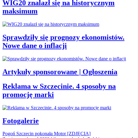
WIG20 znalazł się na historycznym
maksimum
Sprawdziły się prognozy ekonomistów.
Nowe dane o inflacji
Artykuły sponsorowane | Ogłoszenia
Reklama w Szczecinie. 4 sposoby na
promocję marki
Fotogalerie
Pogoń Szczecin pokonała Motor [ZDJĘCIA]