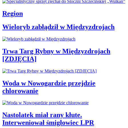
Region
Wieloryb zabłądził w Międzyzdrojach
Trwa Targ Rybny w Międzyzdrojach
[ZDJĘCIA]
Woda w Nowogardzie przejdzie
chlorowanie
Nastolatek miał rany kłute.
Interweniował śmigłowiec LPR