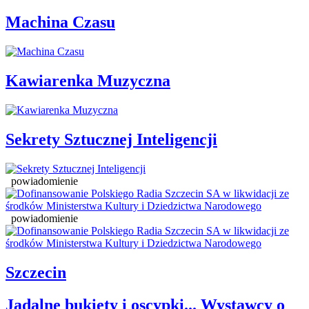
Machina Czasu
Kawiarenka Muzyczna
Sekrety Sztucznej Inteligencji
powiadomienie
powiadomienie
Szczecin
Jadalne bukiety i oscypki... Wystawcy o