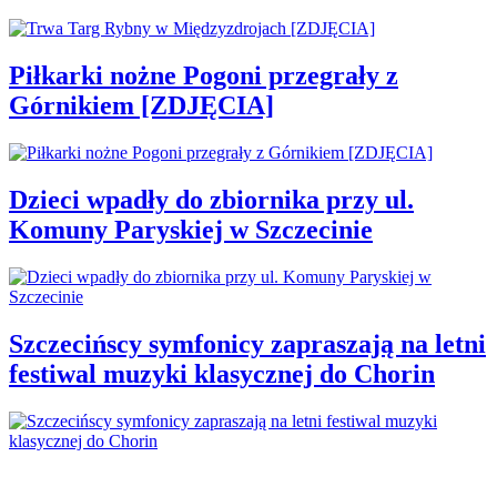
Piłkarki nożne Pogoni przegrały z
Górnikiem [ZDJĘCIA]
Dzieci wpadły do zbiornika przy ul.
Komuny Paryskiej w Szczecinie
Szczecińscy symfonicy zapraszają na letni
festiwal muzyki klasycznej do Chorin