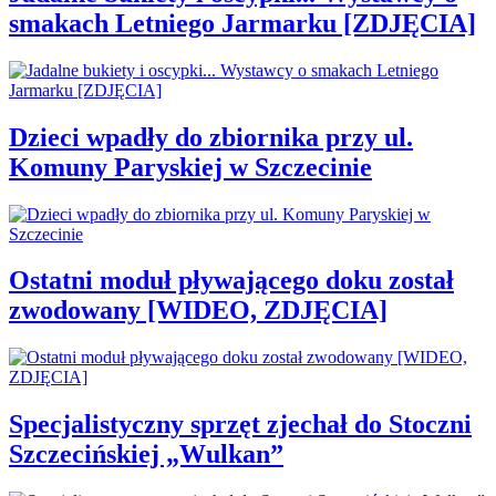
smakach Letniego Jarmarku [ZDJĘCIA]
Dzieci wpadły do zbiornika przy ul.
Komuny Paryskiej w Szczecinie
Ostatni moduł pływającego doku został
zwodowany [WIDEO, ZDJĘCIA]
Specjalistyczny sprzęt zjechał do Stoczni
Szczecińskiej „Wulkan”