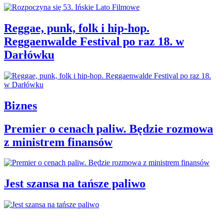
Reggae, punk, folk i hip-hop.
Reggaenwalde Festival po raz 18. w
Darłówku
Biznes
Premier o cenach paliw. Będzie rozmowa
z ministrem finansów
Jest szansa na tańsze paliwo