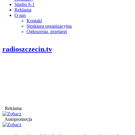
Studio S-1
Reklama
O nas
Kontakt
Struktura organizacyjna
Ogłoszenia, przetargi
radioszczecin.tv
Reklama
Autopromocja