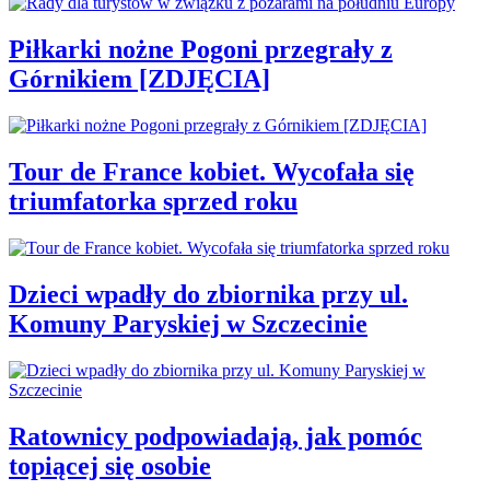
Piłkarki nożne Pogoni przegrały z
Górnikiem [ZDJĘCIA]
Tour de France kobiet. Wycofała się
triumfatorka sprzed roku
Dzieci wpadły do zbiornika przy ul.
Komuny Paryskiej w Szczecinie
Ratownicy podpowiadają, jak pomóc
topiącej się osobie