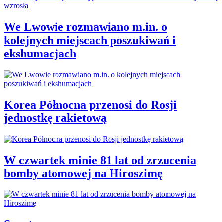
We Lwowie rozmawiano m.in. o
kolejnych miejscach poszukiwań i
ekshumacjach
Korea Północna przenosi do Rosji
jednostkę rakietową
W czwartek minie 81 lat od zrzucenia
bomby atomowej na Hiroszimę