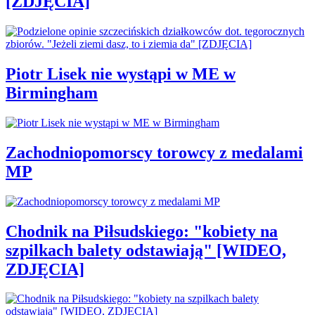
[ZDJĘCIA]
Piotr Lisek nie wystąpi w ME w
Birmingham
Zachodniopomorscy torowcy z medalami
MP
Chodnik na Piłsudskiego: "kobiety na
szpilkach balety odstawiają" [WIDEO,
ZDJĘCIA]