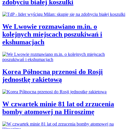
zdobyciu białej koszulki
We Lwowie rozmawiano m.in. o
kolejnych miejscach poszukiwań i
ekshumacjach
Korea Północna przenosi do Rosji
jednostkę rakietową
W czwartek minie 81 lat od zrzucenia
bomby atomowej na Hiroszimę