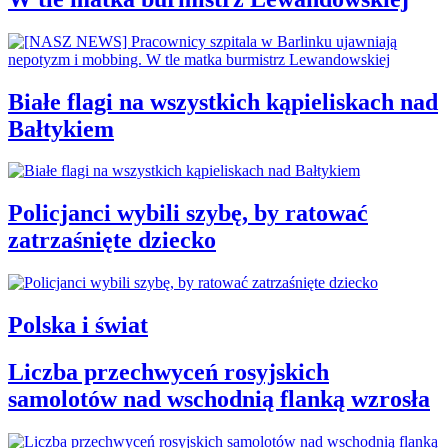
Białe flagi na wszystkich kąpieliskach nad
Bałtykiem
Policjanci wybili szybę, by ratować
zatrzaśnięte dziecko
Polska i świat
Liczba przechwyceń rosyjskich
samolotów nad wschodnią flanką wzrosła