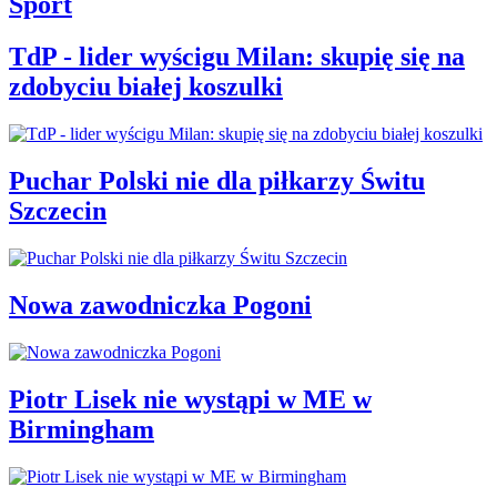
Sport
TdP - lider wyścigu Milan: skupię się na
zdobyciu białej koszulki
Puchar Polski nie dla piłkarzy Świtu
Szczecin
Nowa zawodniczka Pogoni
Piotr Lisek nie wystąpi w ME w
Birmingham