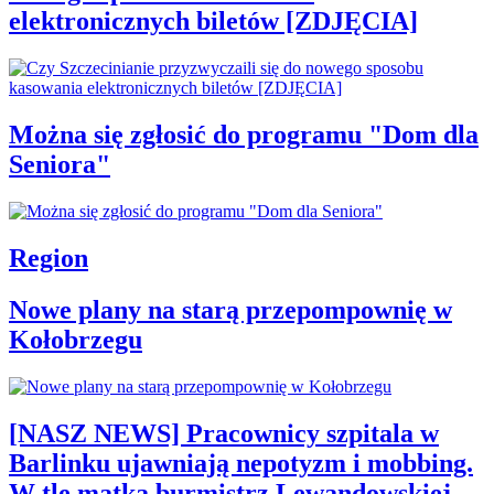
elektronicznych biletów [ZDJĘCIA]
Można się zgłosić do programu "Dom dla
Seniora"
Region
Nowe plany na starą przepompownię w
Kołobrzegu
[NASZ NEWS] Pracownicy szpitala w
Barlinku ujawniają nepotyzm i mobbing.
W tle matka burmistrz Lewandowskiej