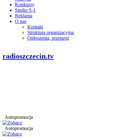
Konkursy
Studio S-1
Reklama
O nas
Kontakt
Struktura organizacyjna
Ogłoszenia, przetargi
radioszczecin.tv
Autopromocja
Autopromocja