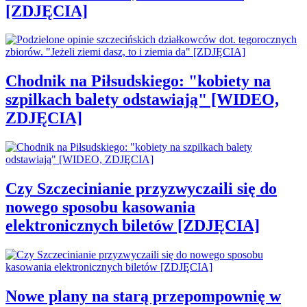
[ZDJĘCIA]
Chodnik na Piłsudskiego: "kobiety na
szpilkach balety odstawiają" [WIDEO,
ZDJĘCIA]
Czy Szczecinianie przyzwyczaili się do
nowego sposobu kasowania
elektronicznych biletów [ZDJĘCIA]
Nowe plany na starą przepompownię w