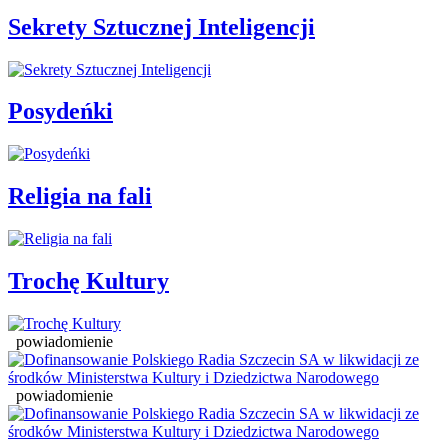
Sekrety Sztucznej Inteligencji
Posydeńki
Religia na fali
Trochę Kultury
powiadomienie
powiadomienie