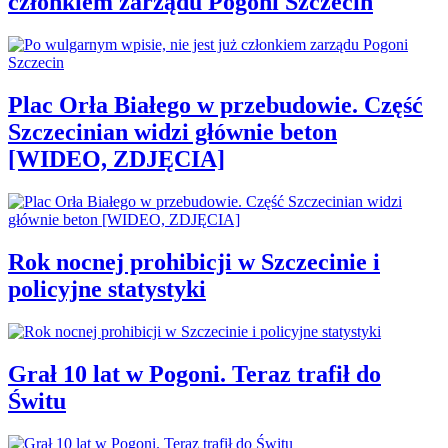
członkiem zarządu Pogoni Szczecin
Plac Orła Białego w przebudowie. Część
Szczecinian widzi głównie beton
[WIDEO, ZDJĘCIA]
Rok nocnej prohibicji w Szczecinie i
policyjne statystyki
Grał 10 lat w Pogoni. Teraz trafił do
Świtu