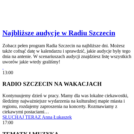
Najbliższe audycje w Radiu Szczecin
Zobacz pełen program Radia Szczecin na najbliższe dni. Możesz
także cofnąć datę w kalendarzu i sprawdzić, jakie audycje były tego
dnia na antenie. W scenariuszach audycji znajdziesz listę wszystkich
uworów jakie wtedy graliśmy!
13:00
RADIO SZCZECIN NA WAKACJACH
Kontynuujemy dzień w pracy. Mamy dla was lokalne ciekawostki,
śledzimy najważniejsze wydarzenia na kulturalnej mapie miasta i
regionu, rozdajemy zaproszenia na koncerty. Rozmawiamy z
ciekawymi postaciami…
SŁUCHAJ TERAZ
Anna Łukaszek
17:00