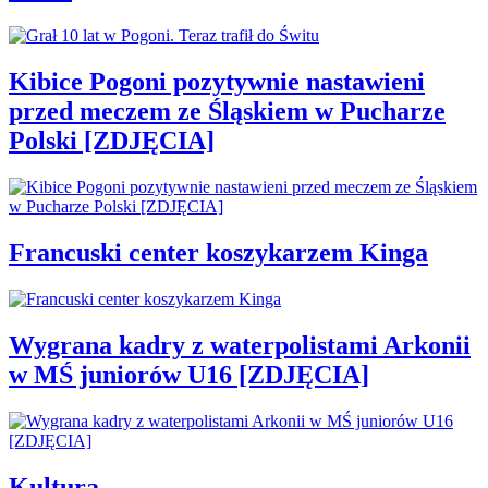
Kibice Pogoni pozytywnie nastawieni
przed meczem ze Śląskiem w Pucharze
Polski [ZDJĘCIA]
Francuski center koszykarzem Kinga
Wygrana kadry z waterpolistami Arkonii
w MŚ juniorów U16 [ZDJĘCIA]
Kultura