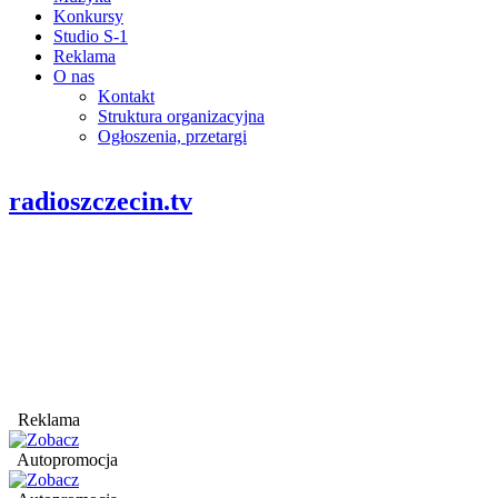
Konkursy
Studio S-1
Reklama
O nas
Kontakt
Struktura organizacyjna
Ogłoszenia, przetargi
radioszczecin.tv
Reklama
Autopromocja