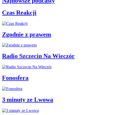
Najnowsze podcasty
Czas Reakcji
Zgodnie z prawem
Radio Szczecin Na Wieczór
Fonosfera
3 minuty ze Lwowa