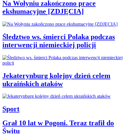
Na Wołyniu zakończono prace
ekshumacyjne [ZDJĘCIA]
Śledztwo ws. śmierci Polaka podczas
interwencji niemieckiej policji
Jekaterynburg kolejny dzień celem
ukraińskich ataków
Sport
Grał 10 lat w Pogoni. Teraz trafił do
Świtu