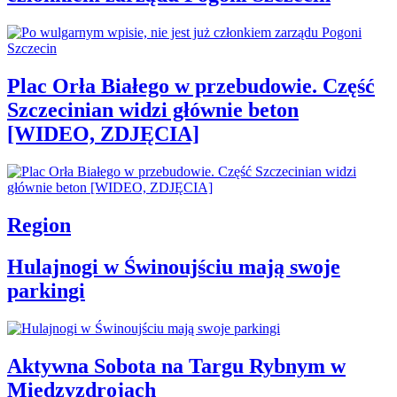
Plac Orła Białego w przebudowie. Część
Szczecinian widzi głównie beton
[WIDEO, ZDJĘCIA]
Region
Hulajnogi w Świnoujściu mają swoje
parkingi
Aktywna Sobota na Targu Rybnym w
Międzyzdrojach