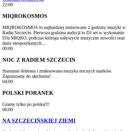
22:00
MIQROKOSMOS
MIQROKOSMOS to najbardziej zmixowane 2 godziny muzyki w
Radiu Szczecin. Pierwsza godzina audycji to DJ set w wykonaniu
DJa MIQRO, podczas którego usłyszycie muzyczne nowości oraz
dużo niespotykanych…
00:00
NOC Z RADIEM SZCZECIN
Starannie dobrana i zmiksowana muzyka nocnych marków.
Zapraszamy do słuchania!
04:00
POLSKI PORANEK
Gramy tylko po polsku!!!
06:00
NA SZCZECIŃSKIEJ ZIEMI