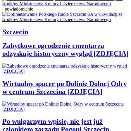
powiadomienie
Szczecin
Zabytkowe ogrodzenie cmentarza
odzyskuje historyczny wygląd [ZDJĘCIA]
Wirtualny spacer po Dolinie Dolnej Odry
w centrum Szczecina [ZDJĘCIA]
Po wulgarnym wpisie, nie jest już
członkiem zarządu Pogoni Szczecin