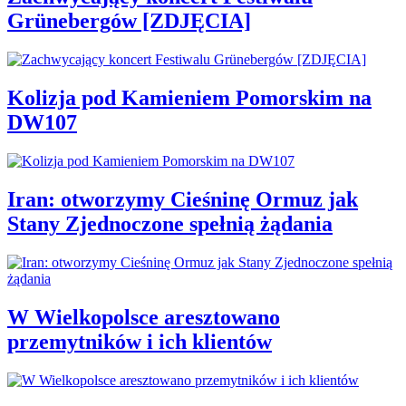
Grünebergów [ZDJĘCIA]
Kolizja pod Kamieniem Pomorskim na
DW107
Iran: otworzymy Cieśninę Ormuz jak
Stany Zjednoczone spełnią żądania
W Wielkopolsce aresztowano
przemytników i ich klientów