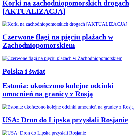
Korki na zachodniopomorskich drogach
[AKTUALIZACJA]
Czerwone flagi na pięciu plażach w
Zachodniopomorskiem
Polska i świat
Estonia: ukończono kolejne odcinki
umocnień na granicy z Rosją
USA: Dron do Lipska przysłali Rosjanie