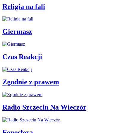
Religia na fali
Giermasz
Czas Reakcji
Zgodnie z prawem
Radio Szczecin Na Wieczór
Fonosfera