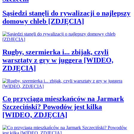
Sąsiedzi stanęli do rywalizacji o najlepszy
domowy chleb [ZDJĘCIA]
Rugby, szermierka i... zbijak, czyli
warsztaty z gry w juggera [WIDEO,
ZDJĘCIA]
Co przyciąga mieszkańców na Jarmark
Szczeciński? Powodów jest kilka
[WIDEO, ZDJĘCIA]