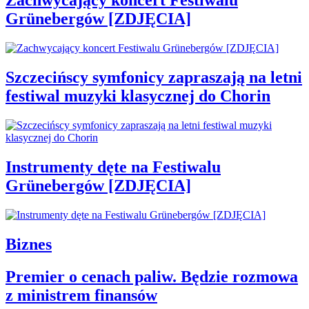
Zachwycający koncert Festiwalu
Grünebergów [ZDJĘCIA]
Szczecińscy symfonicy zapraszają na letni
festiwal muzyki klasycznej do Chorin
Instrumenty dęte na Festiwalu
Grünebergów [ZDJĘCIA]
Biznes
Premier o cenach paliw. Będzie rozmowa
z ministrem finansów