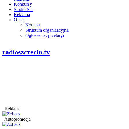
Konkursy
Studio S-1
Reklama
O nas
Kontakt
Struktura organizacyjna
Ogłoszenia, przetargi
radioszczecin.tv
Reklama
Autopromocja