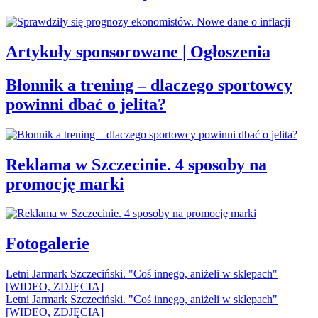
Artykuły sponsorowane | Ogłoszenia
Błonnik a trening – dlaczego sportowcy
powinni dbać o jelita?
Reklama w Szczecinie. 4 sposoby na
promocję marki
Fotogalerie
Letni Jarmark Szczeciński. "Coś innego, aniżeli w sklepach"
[WIDEO, ZDJĘCIA]
Letni Jarmark Szczeciński. "Coś innego, aniżeli w sklepach"
[WIDEO, ZDJĘCIA]