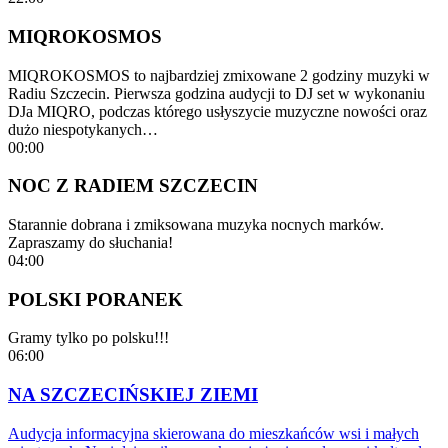
MIQROKOSMOS
MIQROKOSMOS to najbardziej zmixowane 2 godziny muzyki w
Radiu Szczecin. Pierwsza godzina audycji to DJ set w wykonaniu
DJa MIQRO, podczas którego usłyszycie muzyczne nowości oraz
dużo niespotykanych…
00:00
NOC Z RADIEM SZCZECIN
Starannie dobrana i zmiksowana muzyka nocnych marków.
Zapraszamy do słuchania!
04:00
POLSKI PORANEK
Gramy tylko po polsku!!!
06:00
NA SZCZECIŃSKIEJ ZIEMI
Audycja informacyjna skierowana do mieszkańców wsi i małych