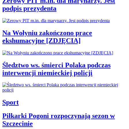
Zerowy PIT m.in. dla marynarzy. Jest
podpis prezydenta
Na Wołyniu zakończono prace
ekshumacyjne [ZDJĘCIA]
Śledztwo ws. śmierci Polaka podczas
interwencji niemieckiej policji
Sport
Piłkarki Pogoni rozpoczynają sezon w
Szczecinie