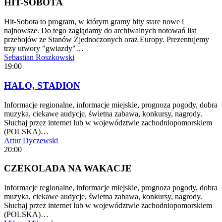
HIT-SOBOTA
Hit-Sobota to program, w którym gramy hity stare nowe i
najnowsze. Do tego zaglądamy do archiwalnych notowań list
przebojów ze Stanów Zjednoczonych oraz Europy. Prezentujemy
trzy utwory "gwiazdy"…
Sebastian Roszkowski
19:00
HALO, STADION
Informacje regionalne, informacje miejskie, prognoza pogody, dobra
muzyka, ciekawe audycje, świetna zabawa, konkursy, nagrody.
Słuchaj przez internet lub w województwie zachodniopomorskiem
(POLSKA)…
Artur Dyczewski
20:00
CZEKOLADA NA WAKACJE
Informacje regionalne, informacje miejskie, prognoza pogody, dobra
muzyka, ciekawe audycje, świetna zabawa, konkursy, nagrody.
Słuchaj przez internet lub w województwie zachodniopomorskiem
(POLSKA)…