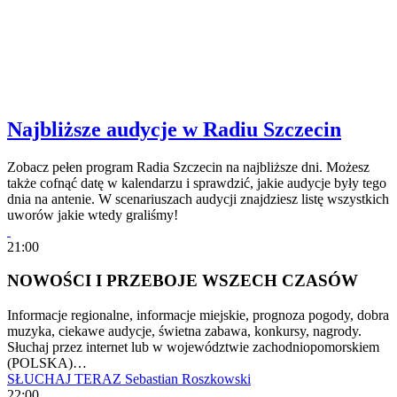
Najbliższe audycje w Radiu Szczecin
Zobacz pełen program Radia Szczecin na najbliższe dni. Możesz
także cofnąć datę w kalendarzu i sprawdzić, jakie audycje były tego
dnia na antenie. W scenariuszach audycji znajdziesz listę wszystkich
uworów jakie wtedy graliśmy!
21:00
NOWOŚCI I PRZEBOJE WSZECH CZASÓW
Informacje regionalne, informacje miejskie, prognoza pogody, dobra
muzyka, ciekawe audycje, świetna zabawa, konkursy, nagrody.
Słuchaj przez internet lub w województwie zachodniopomorskiem
(POLSKA)…
SŁUCHAJ TERAZ
Sebastian Roszkowski
22:00