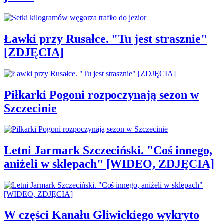
Ławki przy Rusałce. "Tu jest strasznie"
[ZDJĘCIA]
Piłkarki Pogoni rozpoczynają sezon w
Szczecinie
Letni Jarmark Szczeciński. "Coś innego,
aniżeli w sklepach" [WIDEO, ZDJĘCIA]
W części Kanału Gliwickiego wykryto