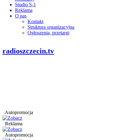
Studio S-1
Reklama
O nas
Kontakt
Struktura organizacyjna
Ogłoszenia, przetargi
radioszczecin.tv
Autopromocja
Reklama
Autopromocja