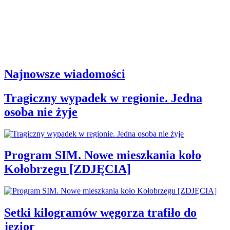
Najnowsze wiadomości
Tragiczny wypadek w regionie. Jedna
osoba nie żyje
Program SIM. Nowe mieszkania koło
Kołobrzegu [ZDJĘCIA]
Setki kilogramów węgorza trafiło do
jezior