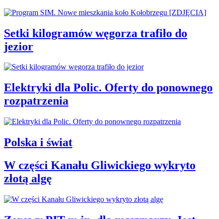
Setki kilogramów węgorza trafiło do
jezior
Elektryki dla Polic. Oferty do ponownego
rozpatrzenia
Polska i świat
W części Kanału Gliwickiego wykryto
złotą algę