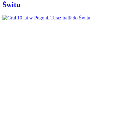
Świtu