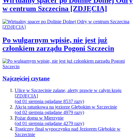
Wirtualny spacer po Dolinie Dolnej Odry
w centrum Szczecina [ZDJĘCIA]
Po wulgarnym wpisie, nie jest już
członkiem zarządu Pogoni Szczecin
Najczęściej czytane
Ulice w Szczecinie zalane, alerty prawie w całym kraju
[ZDJĘCIA]
(od 01 sierpnia oglądane 8537 razy)
Akcja ratunkowa na jeziorze Głębokim w Szczecinie
(od 02 sierpnia oglądane 4979 razy)
Pożar domu w Mierzynie
(od 01 sierpnia oglądane 4279 razy)
Tragiczny finał wypoczynku nad Jeziorem Głębokie w
Szczecinie