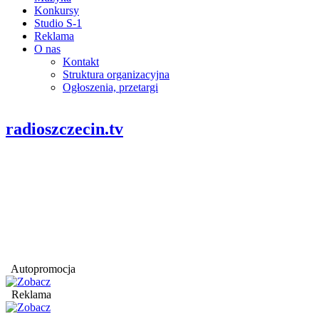
Konkursy
Studio S-1
Reklama
O nas
Kontakt
Struktura organizacyjna
Ogłoszenia, przetargi
radioszczecin.tv
Autopromocja
Reklama