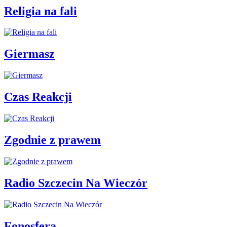
Religia na fali
Giermasz
Czas Reakcji
Zgodnie z prawem
Radio Szczecin Na Wieczór
Fonosfera