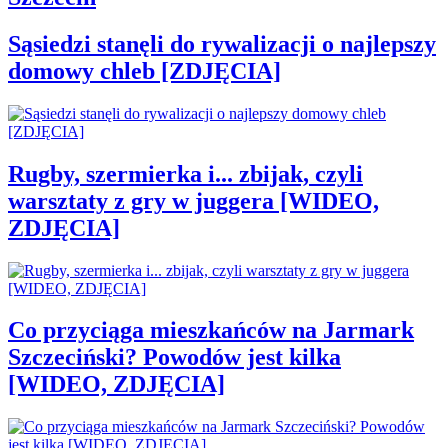
Sąsiedzi stanęli do rywalizacji o najlepszy
domowy chleb [ZDJĘCIA]
Rugby, szermierka i... zbijak, czyli
warsztaty z gry w juggera [WIDEO,
ZDJĘCIA]
Co przyciąga mieszkańców na Jarmark
Szczeciński? Powodów jest kilka
[WIDEO, ZDJĘCIA]