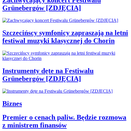
Zachwycający koncert Festiwalu
Grünebergów [ZDJĘCIA]
Szczecińscy symfonicy zapraszają na letni
festiwal muzyki klasycznej do Chorin
Instrumenty dęte na Festiwalu
Grünebergów [ZDJĘCIA]
Biznes
Premier o cenach paliw. Będzie rozmowa
z ministrem finansów