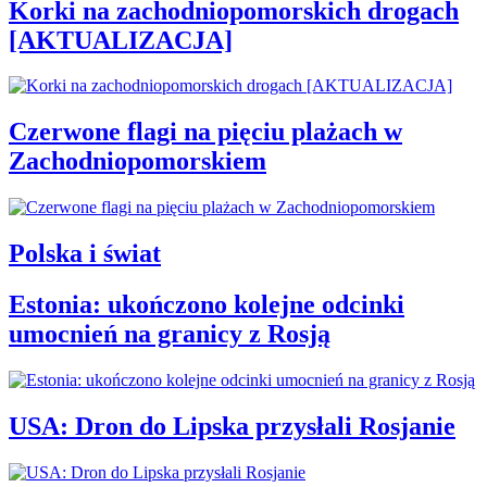
Korki na zachodniopomorskich drogach
[AKTUALIZACJA]
Czerwone flagi na pięciu plażach w
Zachodniopomorskiem
Polska i świat
Estonia: ukończono kolejne odcinki
umocnień na granicy z Rosją
USA: Dron do Lipska przysłali Rosjanie