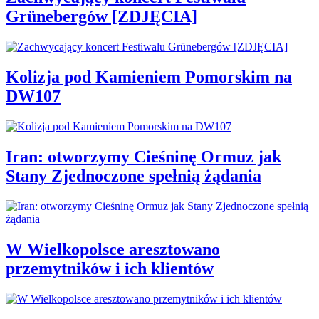
Grünebergów [ZDJĘCIA]
Kolizja pod Kamieniem Pomorskim na
DW107
Iran: otworzymy Cieśninę Ormuz jak
Stany Zjednoczone spełnią żądania
W Wielkopolsce aresztowano
przemytników i ich klientów