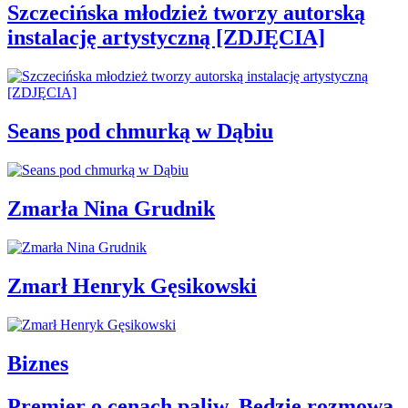
Szczecińska młodzież tworzy autorską
instalację artystyczną [ZDJĘCIA]
Seans pod chmurką w Dąbiu
Zmarła Nina Grudnik
Zmarł Henryk Gęsikowski
Biznes
Premier o cenach paliw. Będzie rozmowa