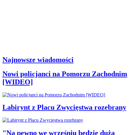
Najnowsze wiadomości
Nowi policjanci na Pomorzu Zachodnim
[WIDEO]
Labirynt z Placu Zwycięstwa rozebrany
"Na pewno we wrześniu będzie duża