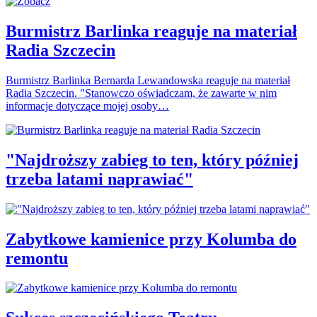
Burmistrz Barlinka reaguje na materiał
Radia Szczecin
Burmistrz Barlinka Bernarda Lewandowska reaguje na materiał
Radia Szczecin. "Stanowczo oświadczam, że zawarte w nim
informacje dotyczące mojej osoby…
"Najdroższy zabieg to ten, który później
trzeba latami naprawiać"
Zabytkowe kamienice przy Kolumba do
remontu