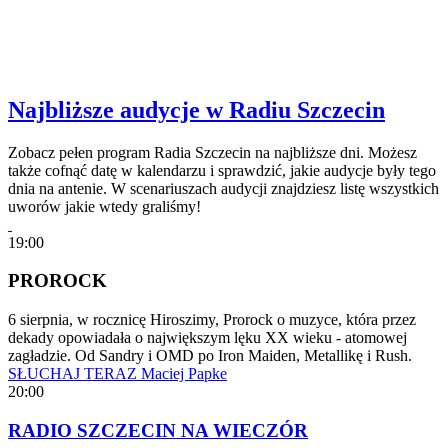
Najbliższe audycje w Radiu Szczecin
Zobacz pełen program Radia Szczecin na najbliższe dni. Możesz
także cofnąć datę w kalendarzu i sprawdzić, jakie audycje były tego
dnia na antenie. W scenariuszach audycji znajdziesz listę wszystkich
uworów jakie wtedy graliśmy!
19:00
PROROCK
6 sierpnia, w rocznicę Hiroszimy, Prorock o muzyce, która przez
dekady opowiadała o największym lęku XX wieku - atomowej
zagładzie. Od Sandry i OMD po Iron Maiden, Metallikę i Rush.
SŁUCHAJ TERAZ
Maciej Papke
20:00
RADIO SZCZECIN NA WIECZÓR