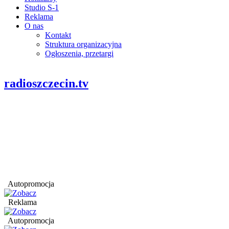
Studio S-1
Reklama
O nas
Kontakt
Struktura organizacyjna
Ogłoszenia, przetargi
radioszczecin.tv
Autopromocja
Reklama
Autopromocja