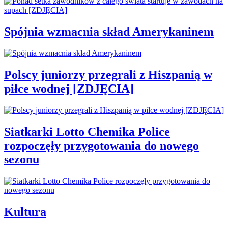
Spójnia wzmacnia skład Amerykaninem
Polscy juniorzy przegrali z Hiszpanią w
piłce wodnej [ZDJĘCIA]
Siatkarki Lotto Chemika Police
rozpoczęły przygotowania do nowego
sezonu
Kultura