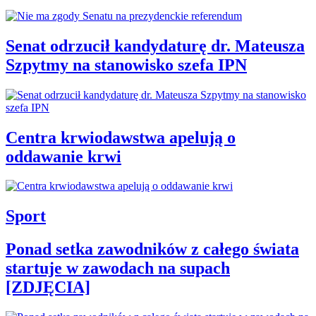
Senat odrzucił kandydaturę dr. Mateusza
Szpytmy na stanowisko szefa IPN
Centra krwiodawstwa apelują o
oddawanie krwi
Sport
Ponad setka zawodników z całego świata
startuje w zawodach na supach
[ZDJĘCIA]