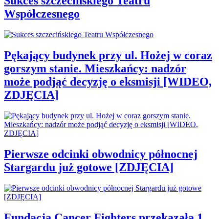
Sukces szczecińskiego Teatru
Współczesnego
Pękający budynek przy ul. Hożej w coraz
gorszym stanie. Mieszkańcy: nadzór
może podjąć decyzję o eksmisji [WIDEO,
ZDJĘCIA]
Pierwsze odcinki obwodnicy północnej
Stargardu już gotowe [ZDJĘCIA]
Fundacja Cancer Fighters przekazała 1