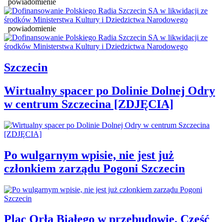
powiadomienie
powiadomienie
Szczecin
Wirtualny spacer po Dolinie Dolnej Odry
w centrum Szczecina [ZDJĘCIA]
Po wulgarnym wpisie, nie jest już
członkiem zarządu Pogoni Szczecin
Plac Orła Białego w przebudowie. Część