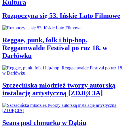
Kultura
Rozpoczyna się 53. Ińskie Lato Filmowe
Reggae, punk, folk i hip-hop.
Reggaenwalde Festival po raz 18. w
Darłówku
Szczecińska młodzież tworzy autorską
instalację artystyczną [ZDJĘCIA]
Seans pod chmurką w Dąbiu