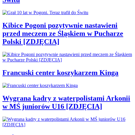
Kibice Pogoni pozytywnie nastawieni
przed meczem ze Śląskiem w Pucharze
Polski [ZDJĘCIA]
Francuski center koszykarzem Kinga
Wygrana kadry z waterpolistami Arkonii
w MŚ juniorów U16 [ZDJĘCIA]