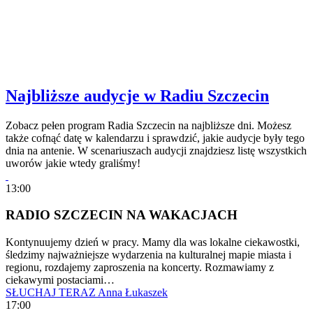
Najbliższe audycje w Radiu Szczecin
Zobacz pełen program Radia Szczecin na najbliższe dni. Możesz
także cofnąć datę w kalendarzu i sprawdzić, jakie audycje były tego
dnia na antenie. W scenariuszach audycji znajdziesz listę wszystkich
uworów jakie wtedy graliśmy!
13:00
RADIO SZCZECIN NA WAKACJACH
Kontynuujemy dzień w pracy. Mamy dla was lokalne ciekawostki,
śledzimy najważniejsze wydarzenia na kulturalnej mapie miasta i
regionu, rozdajemy zaproszenia na koncerty. Rozmawiamy z
ciekawymi postaciami…
SŁUCHAJ TERAZ
Anna Łukaszek
17:00