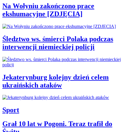
Na Wołyniu zakończono prace
ekshumacyjne [ZDJĘCIA]
Śledztwo ws. śmierci Polaka podczas
interwencji niemieckiej policji
Jekaterynburg kolejny dzień celem
ukraińskich ataków
Sport
Grał 10 lat w Pogoni. Teraz trafił do
Świtu