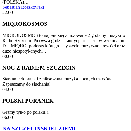
(POLSKA)…
Sebastian Roszkowski
22:00
MIQROKOSMOS
MIQROKOSMOS to najbardziej zmixowane 2 godziny muzyki w
Radiu Szczecin. Pierwsza godzina audycji to DJ set w wykonaniu
DJa MIQRO, podczas którego usłyszycie muzyczne nowości oraz
dużo niespotykanych…
00:00
NOC Z RADIEM SZCZECIN
Starannie dobrana i zmiksowana muzyka nocnych marków.
Zapraszamy do słuchania!
04:00
POLSKI PORANEK
Gramy tylko po polsku!!!
06:00
NA SZCZECIŃSKIEJ ZIEMI