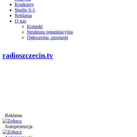
Konkursy
Studio S-1
Reklama
O nas
Kontakt
Struktura organizacyjna
Ogłoszenia, przetargi
radioszczecin.tv
Reklama
Autopromocja