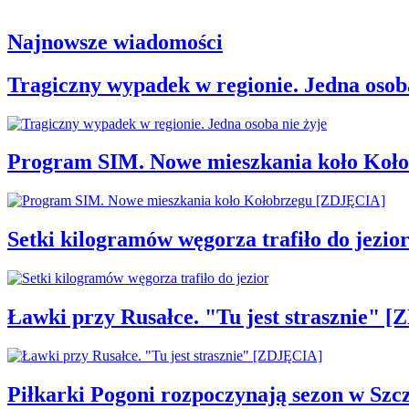
Najnowsze wiadomości
Tragiczny wypadek w regionie. Jedna osoba
Program SIM. Nowe mieszkania koło Koł
Setki kilogramów węgorza trafiło do jezio
Ławki przy Rusałce. "Tu jest strasznie" 
Piłkarki Pogoni rozpoczynają sezon w Szcz