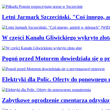
Letni Jarmark Szczeciński. "Coś innego,
W części Kanału Gliwickiego wykryto złot
Pogoń przed Motorem dowiedziała się o p
Elektryki dla Polic. Oferty do ponownego 
Zabytkowe ogrodzenie cmentarza odzysku