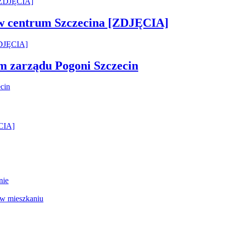
 w centrum Szczecina [ZDJĘCIA]
em zarządu Pogoni Szczecin
ĘCIA]
nie
 w mieszkaniu