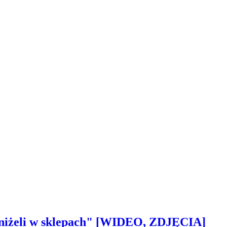
 aniżeli w sklepach" [WIDEO, ZDJĘCIA]