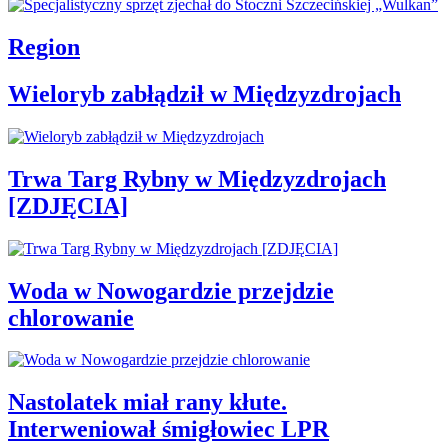
Region
Wieloryb zabłądził w Międzyzdrojach
Trwa Targ Rybny w Międzyzdrojach
[ZDJĘCIA]
Woda w Nowogardzie przejdzie
chlorowanie
Nastolatek miał rany kłute.
Interweniował śmigłowiec LPR