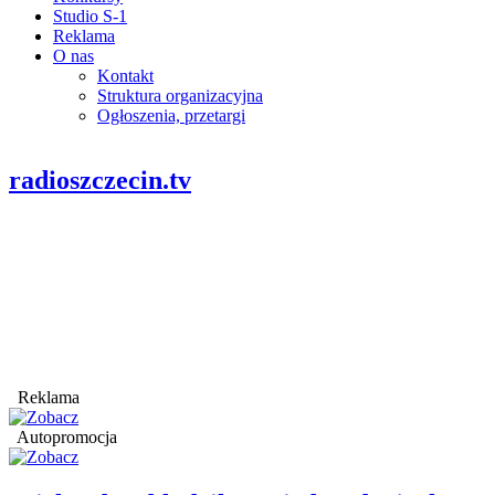
Studio S-1
Reklama
O nas
Kontakt
Struktura organizacyjna
Ogłoszenia, przetargi
radioszczecin.tv
Reklama
Autopromocja