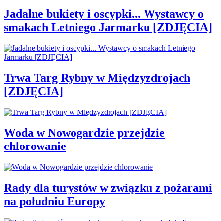
Jadalne bukiety i oscypki... Wystawcy o
smakach Letniego Jarmarku [ZDJĘCIA]
Trwa Targ Rybny w Międzyzdrojach
[ZDJĘCIA]
Woda w Nowogardzie przejdzie
chlorowanie
Rady dla turystów w związku z pożarami
na południu Europy