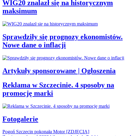
WIG20 znalazł się na historycznym
maksimum
Sprawdziły się prognozy ekonomistów.
Nowe dane o inflacji
Artykuły sponsorowane | Ogłoszenia
Reklama w Szczecinie. 4 sposoby na
promocję marki
Fotogalerie
Pogoń Szczecin pokonała Motor [ZDJĘCIA]