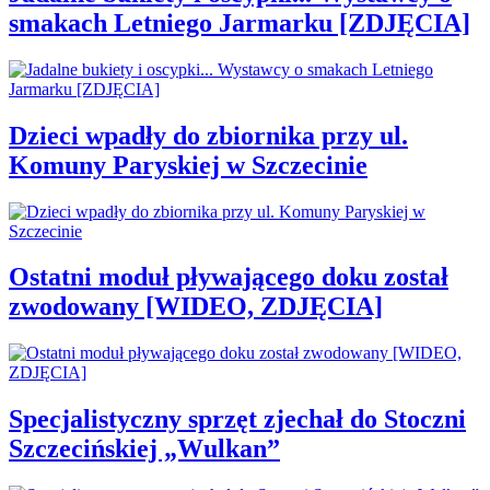
smakach Letniego Jarmarku [ZDJĘCIA]
Dzieci wpadły do zbiornika przy ul.
Komuny Paryskiej w Szczecinie
Ostatni moduł pływającego doku został
zwodowany [WIDEO, ZDJĘCIA]
Specjalistyczny sprzęt zjechał do Stoczni
Szczecińskiej „Wulkan”