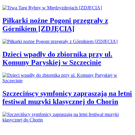
Piłkarki nożne Pogoni przegrały z
Górnikiem [ZDJĘCIA]
Dzieci wpadły do zbiornika przy ul.
Komuny Paryskiej w Szczecinie
Szczecińscy symfonicy zapraszają na letni
festiwal muzyki klasycznej do Chorin