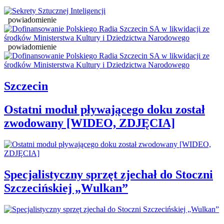
powiadomienie
powiadomienie
Szczecin
Ostatni moduł pływającego doku został
zwodowany [WIDEO, ZDJĘCIA]
Specjalistyczny sprzęt zjechał do Stoczni
Szczecińskiej „Wulkan”