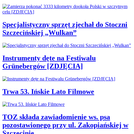
Specjalistyczny sprzęt zjechał do Stoczni
Szczecińskiej „Wulkan”
Instrumenty dęte na Festiwalu
Grünebergów [ZDJĘCIA]
Trwa 53. Ińskie Lato Filmowe
TOZ składa zawiadomienie ws. psa
pozostawionego przy ul. Zakopiańskiej w
Szczecinie