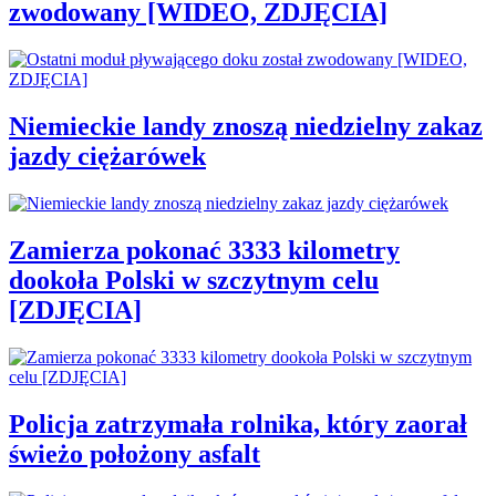
zwodowany [WIDEO, ZDJĘCIA]
Niemieckie landy znoszą niedzielny zakaz
jazdy ciężarówek
Zamierza pokonać 3333 kilometry
dookoła Polski w szczytnym celu
[ZDJĘCIA]
Policja zatrzymała rolnika, który zaorał
świeżo położony asfalt