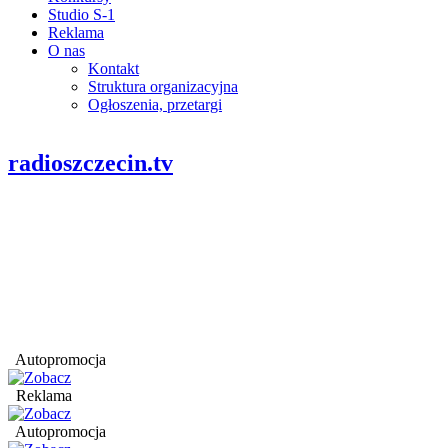
Studio S-1
Reklama
O nas
Kontakt
Struktura organizacyjna
Ogłoszenia, przetargi
radioszczecin.tv
Autopromocja
Reklama
Autopromocja