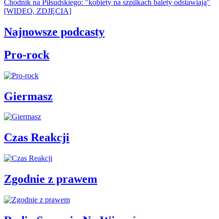
Chodnik na Piłsudskiego: "kobiety na szpilkach balety odstawiają"
[WIDEO, ZDJĘCIA]
Najnowsze podcasty
Pro-rock
Giermasz
Czas Reakcji
Zgodnie z prawem