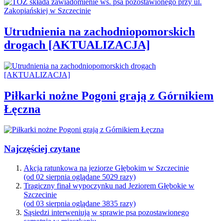
Utrudnienia na zachodniopomorskich
drogach [AKTUALIZACJA]
Piłkarki nożne Pogoni grają z Górnikiem
Łęczna
Najczęściej czytane
Akcja ratunkowa na jeziorze Głębokim w Szczecinie
(od 02 sierpnia oglądane 5029 razy)
Tragiczny finał wypoczynku nad Jeziorem Głębokie w
Szczecinie
(od 03 sierpnia oglądane 3835 razy)
Sąsiedzi interweniują w sprawie psa pozostawionego