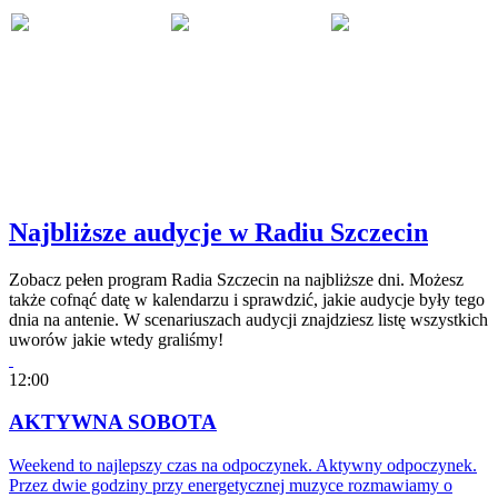
Najbliższe audycje w Radiu Szczecin
Zobacz pełen program Radia Szczecin na najbliższe dni. Możesz
także cofnąć datę w kalendarzu i sprawdzić, jakie audycje były tego
dnia na antenie. W scenariuszach audycji znajdziesz listę wszystkich
uworów jakie wtedy graliśmy!
12:00
AKTYWNA SOBOTA
Weekend to najlepszy czas na odpoczynek. Aktywny odpoczynek.
Przez dwie godziny przy energetycznej muzyce rozmawiamy o