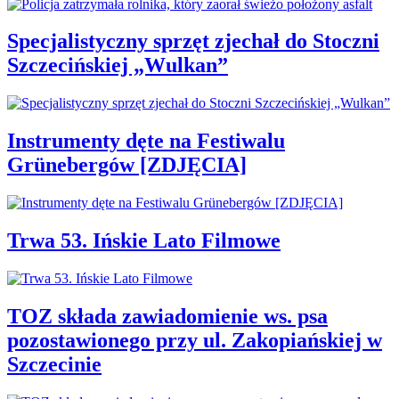
Specjalistyczny sprzęt zjechał do Stoczni
Szczecińskiej „Wulkan”
Instrumenty dęte na Festiwalu
Grünebergów [ZDJĘCIA]
Trwa 53. Ińskie Lato Filmowe
TOZ składa zawiadomienie ws. psa
pozostawionego przy ul. Zakopiańskiej w
Szczecinie