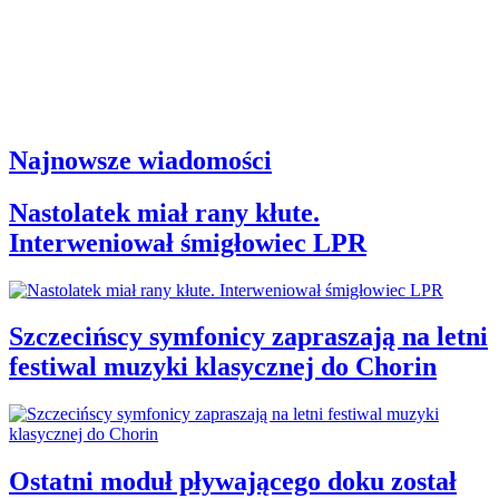
Najnowsze wiadomości
Nastolatek miał rany kłute.
Interweniował śmigłowiec LPR
Szczecińscy symfonicy zapraszają na letni
festiwal muzyki klasycznej do Chorin
Ostatni moduł pływającego doku został