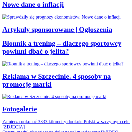
Nowe dane o inflacji
Artykuły sponsorowane | Ogłoszenia
Błonnik a trening – dlaczego sportowcy
powinni dbać o jelita?
Reklama w Szczecinie. 4 sposoby na
promocję marki
Fotogalerie
Zamierza pokonać 3333 kilometry dookoła Polski w szczytnym celu
[ZDJĘCIA]