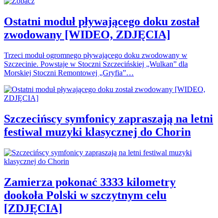
Ostatni moduł pływającego doku został
zwodowany [WIDEO, ZDJĘCIA]
Trzeci moduł ogromnego pływającego doku zwodowany w
Szczecinie. Powstaje w Stoczni Szczecińskiej „Wulkan” dla
Morskiej Stoczni Remontowej „Gryfia”…
Szczecińscy symfonicy zapraszają na letni
festiwal muzyki klasycznej do Chorin
Zamierza pokonać 3333 kilometry
dookoła Polski w szczytnym celu
[ZDJĘCIA]