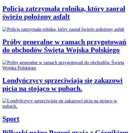
Policja zatrzymała rolnika, który zaorał
świeżo położony asfalt
Próby generalne w ramach przygotowań
do obchodów Święta Wojska Polskiego
Londyńczycy sprzeciwiają się zakazowi
picia na stojąco w pubach.
Sport
Piłkarki nożne Pogoni grają z Górnikiem