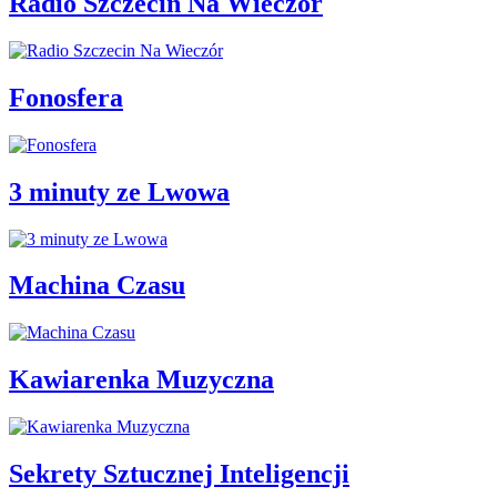
Radio Szczecin Na Wieczór
Fonosfera
3 minuty ze Lwowa
Machina Czasu
Kawiarenka Muzyczna
Sekrety Sztucznej Inteligencji