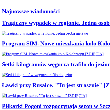
Najnowsze wiadomości
Tragiczny wypadek w regionie. Jedna osoba
Program SIM. Nowe mieszkania koło Koł
Setki kilogramów węgorza trafiło do jezio
Ławki przy Rusałce. "Tu jest strasznie" 
Piłkarki Pogoni rozpoczynają sezon w Szcz