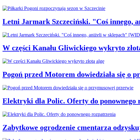
Letni Jarmark Szczeciński. "Coś innego,
W części Kanału Gliwickiego wykryto złot
Pogoń przed Motorem dowiedziała się o p
Elektryki dla Polic. Oferty do ponownego 
Zabytkowe ogrodzenie cmentarza odzysku