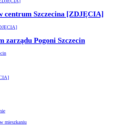
 w centrum Szczecina [ZDJĘCIA]
em zarządu Pogoni Szczecin
ĘCIA]
nie
 w mieszkaniu