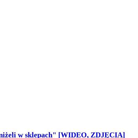
 aniżeli w sklepach" [WIDEO, ZDJĘCIA]