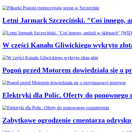
Letni Jarmark Szczeciński. "Coś innego,
W części Kanału Gliwickiego wykryto złot
Pogoń przed Motorem dowiedziała się o p
Elektryki dla Polic. Oferty do ponownego 
Zabytkowe ogrodzenie cmentarza odzysku