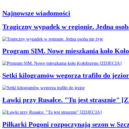
Najnowsze wiadomości
Tragiczny wypadek w regionie. Jedna osoba
Program SIM. Nowe mieszkania koło Koł
Setki kilogramów węgorza trafiło do jezio
Ławki przy Rusałce. "Tu jest strasznie" 
Piłkarki Pogoni rozpoczynają sezon w Szcz