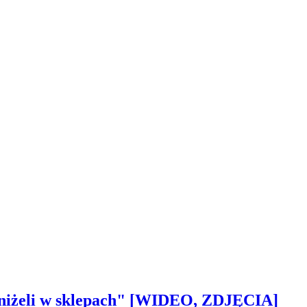
 aniżeli w sklepach" [WIDEO, ZDJĘCIA]