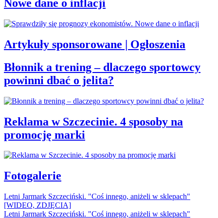
Nowe dane o inflacji
Artykuły sponsorowane | Ogłoszenia
Błonnik a trening – dlaczego sportowcy
powinni dbać o jelita?
Reklama w Szczecinie. 4 sposoby na
promocję marki
Fotogalerie
Letni Jarmark Szczeciński. "Coś innego, aniżeli w sklepach"
[WIDEO, ZDJĘCIA]
Letni Jarmark Szczeciński. "Coś innego, aniżeli w sklepach"