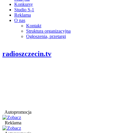
Konkursy
Studio S-1
Reklama
O nas
Kontakt
Struktura organizacyjna
Ogłoszenia, przetargi
radioszczecin.tv
Autopromocja
Reklama