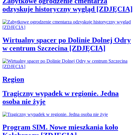
Zabytkowe ogrodzenie cmentarza
odzyskuje historyczny wygląd [ZDJĘCIA]
Wirtualny spacer po Dolinie Dolnej Odry
w centrum Szczecina [ZDJĘCIA]
Region
Tragiczny wypadek w regionie. Jedna
osoba nie żyje
Program SIM. Nowe mieszkania koło