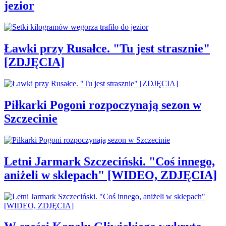
jezior
Ławki przy Rusałce. "Tu jest strasznie"
[ZDJĘCIA]
Piłkarki Pogoni rozpoczynają sezon w
Szczecinie
Letni Jarmark Szczeciński. "Coś innego,
aniżeli w sklepach" [WIDEO, ZDJĘCIA]