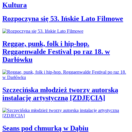
Kultura
Rozpoczyna się 53. Ińskie Lato Filmowe
Reggae, punk, folk i hip-hop.
Reggaenwalde Festival po raz 18. w
Darłówku
Szczecińska młodzież tworzy autorską
instalację artystyczną [ZDJĘCIA]
Seans pod chmurką w Dąbiu