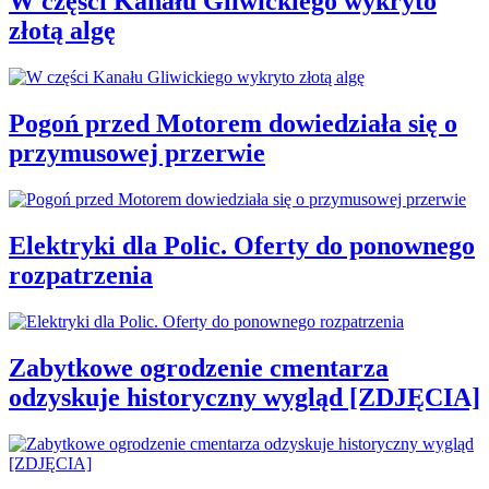
W części Kanału Gliwickiego wykryto
złotą algę
Pogoń przed Motorem dowiedziała się o
przymusowej przerwie
Elektryki dla Polic. Oferty do ponownego
rozpatrzenia
Zabytkowe ogrodzenie cmentarza
odzyskuje historyczny wygląd [ZDJĘCIA]