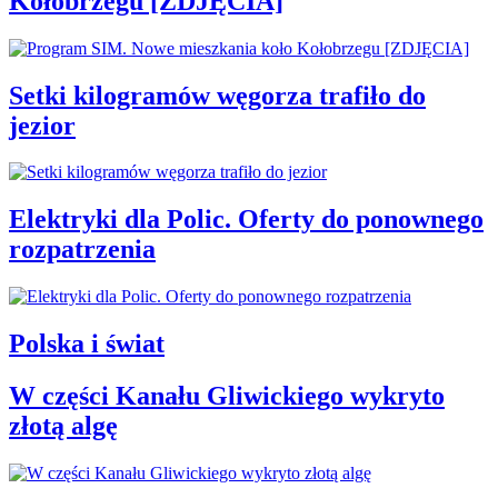
Kołobrzegu [ZDJĘCIA]
Setki kilogramów węgorza trafiło do
jezior
Elektryki dla Polic. Oferty do ponownego
rozpatrzenia
Polska i świat
W części Kanału Gliwickiego wykryto
złotą algę