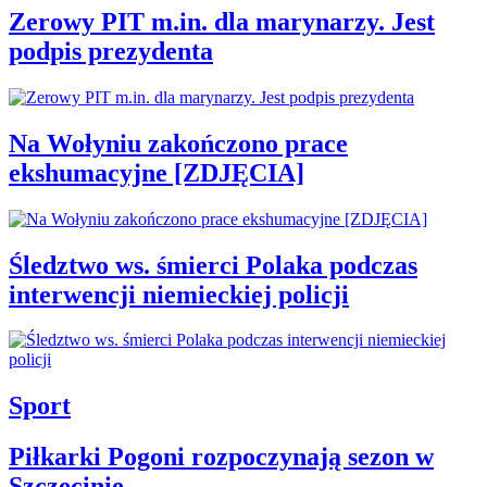
Zerowy PIT m.in. dla marynarzy. Jest
podpis prezydenta
Na Wołyniu zakończono prace
ekshumacyjne [ZDJĘCIA]
Śledztwo ws. śmierci Polaka podczas
interwencji niemieckiej policji
Sport
Piłkarki Pogoni rozpoczynają sezon w
Szczecinie