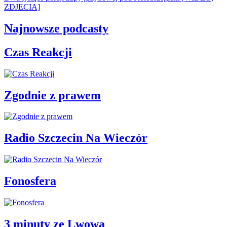
ZDJECIA]
Najnowsze podcasty
Czas Reakcji
Zgodnie z prawem
Radio Szczecin Na Wieczór
Fonosfera
3 minuty ze Lwowa