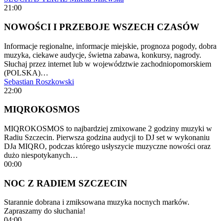
21:00
NOWOŚCI I PRZEBOJE WSZECH CZASÓW
Informacje regionalne, informacje miejskie, prognoza pogody, dobra
muzyka, ciekawe audycje, świetna zabawa, konkursy, nagrody.
Słuchaj przez internet lub w województwie zachodniopomorskiem
(POLSKA)…
Sebastian Roszkowski
22:00
MIQROKOSMOS
MIQROKOSMOS to najbardziej zmixowane 2 godziny muzyki w
Radiu Szczecin. Pierwsza godzina audycji to DJ set w wykonaniu
DJa MIQRO, podczas którego usłyszycie muzyczne nowości oraz
dużo niespotykanych…
00:00
NOC Z RADIEM SZCZECIN
Starannie dobrana i zmiksowana muzyka nocnych marków.
Zapraszamy do słuchania!
04:00