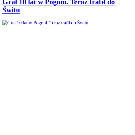
Grał 10 lat w Pogoni. Teraz trafił do
Świtu