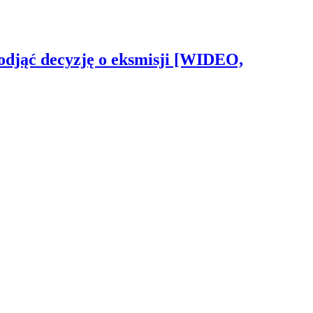
odjąć decyzję o eksmisji [WIDEO,