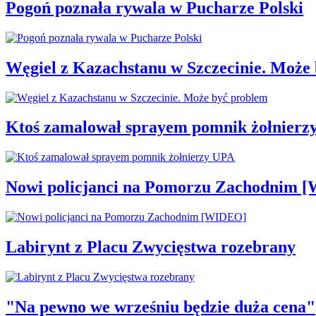
Pogoń poznała rywala w Pucharze Polski
Węgiel z Kazachstanu w Szczecinie. Może
Ktoś zamalował sprayem pomnik żołnierz
Nowi policjanci na Pomorzu Zachodnim 
Labirynt z Placu Zwycięstwa rozebrany
"Na pewno we wrześniu będzie duża cena"