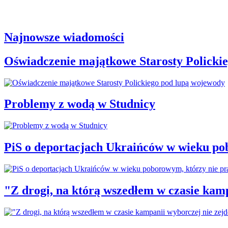
Najnowsze wiadomości
Oświadczenie majątkowe Starosty Policki
Problemy z wodą w Studnicy
PiS o deportacjach Ukraińców w wieku po
"Z drogi, na którą wszedłem w czasie kamp