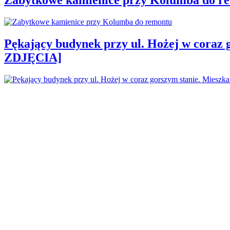
Pękający budynek przy ul. Hożej w coraz 
ZDJĘCIA]