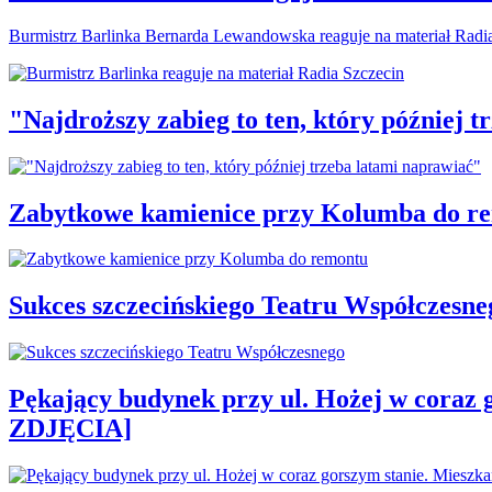
Burmistrz Barlinka Bernarda Lewandowska reaguje na materiał Radi
"Najdroższy zabieg to ten, który później 
Zabytkowe kamienice przy Kolumba do r
Sukces szczecińskiego Teatru Współczesne
Pękający budynek przy ul. Hożej w coraz 
ZDJĘCIA]