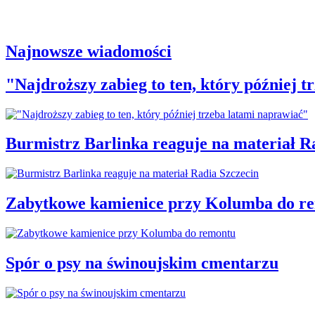
Najnowsze wiadomości
"Najdroższy zabieg to ten, który później 
Burmistrz Barlinka reaguje na materiał R
Zabytkowe kamienice przy Kolumba do r
Spór o psy na świnoujskim cmentarzu