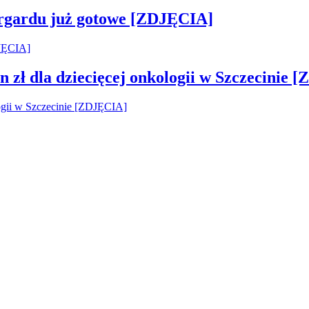
argardu już gotowe [ZDJĘCIA]
 zł dla dziecięcej onkologii w Szczecinie 