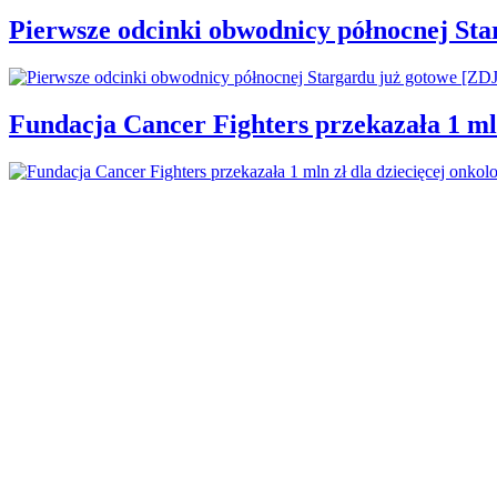
Pierwsze odcinki obwodnicy północnej St
Fundacja Cancer Fighters przekazała 1 mln