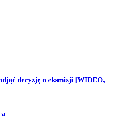
odjąć decyzję o eksmisji [WIDEO,
ra