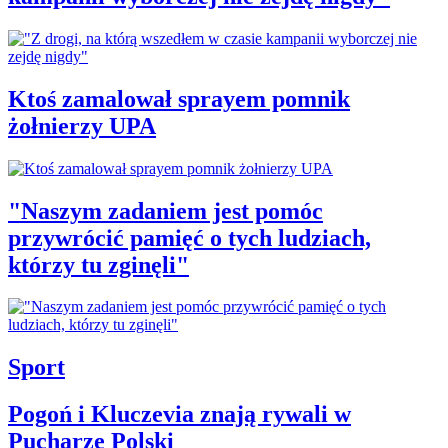
Ktoś zamalował sprayem pomnik
żołnierzy UPA
"Naszym zadaniem jest pomóc
przywrócić pamięć o tych ludziach,
którzy tu zginęli"
Sport
Pogoń i Kluczevia znają rywali w
Pucharze Polski