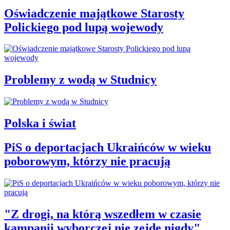
Oświadczenie majątkowe Starosty
Polickiego pod lupą wojewody
Problemy z wodą w Studnicy
Polska i świat
PiS o deportacjach Ukraińców w wieku
poborowym, którzy nie pracują
"Z drogi, na którą wszedłem w czasie
kampanii wyborczej nie zejdę nigdy"