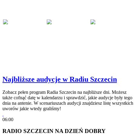
Najbliższe audycje w Radiu Szczecin
Zobacz pełen program Radia Szczecin na najbliższe dni. Możesz
także cofnąć datę w kalendarzu i sprawdzić, jakie audycje były tego
dnia na antenie. W scenariuszach audycji znajdziesz listę wszystkich
uworów jakie wtedy graliśmy!
06:00
RADIO SZCZECIN NA DZIEŃ DOBRY