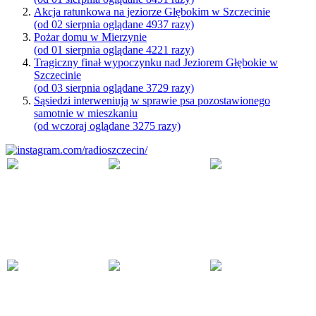
Akcja ratunkowa na jeziorze Głębokim w Szczecinie
(od 02 sierpnia oglądane 4937 razy)
Pożar domu w Mierzynie
(od 01 sierpnia oglądane 4221 razy)
Tragiczny finał wypoczynku nad Jeziorem Głębokie w
Szczecinie
(od 03 sierpnia oglądane 3729 razy)
Sąsiedzi interweniują w sprawie psa pozostawionego
samotnie w mieszkaniu
(od wczoraj oglądane 3275 razy)