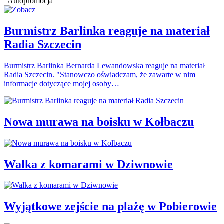
Autopromocja
Burmistrz Barlinka reaguje na materiał
Radia Szczecin
Burmistrz Barlinka Bernarda Lewandowska reaguje na materiał
Radia Szczecin. "Stanowczo oświadczam, że zawarte w nim
informacje dotyczące mojej osoby…
Nowa murawa na boisku w Kołbaczu
Walka z komarami w Dziwnowie
Wyjątkowe zejście na plażę w Pobierowie