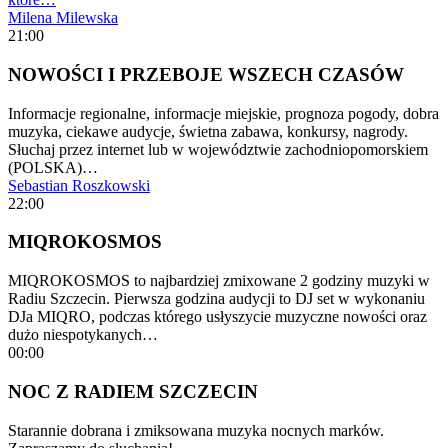
Milena Milewska
21:00
NOWOŚCI I PRZEBOJE WSZECH CZASÓW
Informacje regionalne, informacje miejskie, prognoza pogody, dobra
muzyka, ciekawe audycje, świetna zabawa, konkursy, nagrody.
Słuchaj przez internet lub w województwie zachodniopomorskiem
(POLSKA)…
Sebastian Roszkowski
22:00
MIQROKOSMOS
MIQROKOSMOS to najbardziej zmixowane 2 godziny muzyki w
Radiu Szczecin. Pierwsza godzina audycji to DJ set w wykonaniu
DJa MIQRO, podczas którego usłyszycie muzyczne nowości oraz
dużo niespotykanych…
00:00
NOC Z RADIEM SZCZECIN
Starannie dobrana i zmiksowana muzyka nocnych marków.