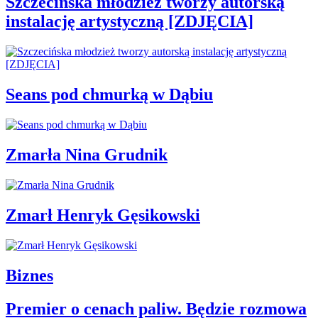
Szczecińska młodzież tworzy autorską
instalację artystyczną [ZDJĘCIA]
Seans pod chmurką w Dąbiu
Zmarła Nina Grudnik
Zmarł Henryk Gęsikowski
Biznes
Premier o cenach paliw. Będzie rozmowa