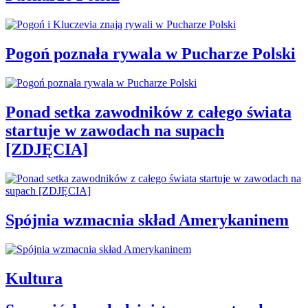
Pogoń poznała rywala w Pucharze Polski
Ponad setka zawodników z całego świata
startuje w zawodach na supach
[ZDJĘCIA]
Spójnia wzmacnia skład Amerykaninem
Kultura