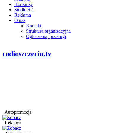
Konkursy
Studio S-1
Reklama
O nas
Kontakt
Struktura organizacyjna
Ogłoszenia, przetargi
radioszczecin.tv
Autopromocja
Reklama