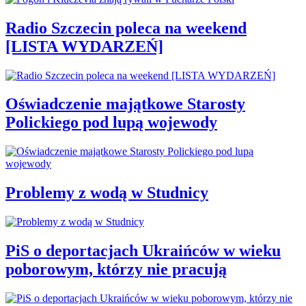
Radio Szczecin poleca na weekend
[LISTA WYDARZEŃ]
Oświadczenie majątkowe Starosty
Polickiego pod lupą wojewody
Problemy z wodą w Studnicy
PiS o deportacjach Ukraińców w wieku
poborowym, którzy nie pracują