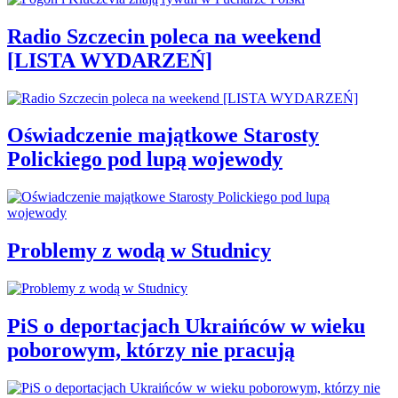
Radio Szczecin poleca na weekend
[LISTA WYDARZEŃ]
Oświadczenie majątkowe Starosty
Polickiego pod lupą wojewody
Problemy z wodą w Studnicy
PiS o deportacjach Ukraińców w wieku
poborowym, którzy nie pracują