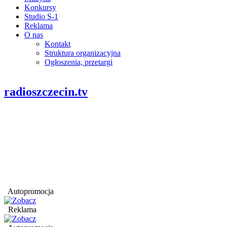
Konkursy
Studio S-1
Reklama
O nas
Kontakt
Struktura organizacyjna
Ogłoszenia, przetargi
radioszczecin.tv
Autopromocja
Reklama