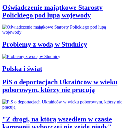
Oświadczenie majątkowe Starosty
Polickiego pod lupą wojewody
Problemy z wodą w Studnicy
Polska i świat
PiS o deportacjach Ukraińców w wieku
poborowym, którzy nie pracują
"Z drogi, na którą wszedłem w czasie
kampanii wyborczej nie zejdę nigdy"