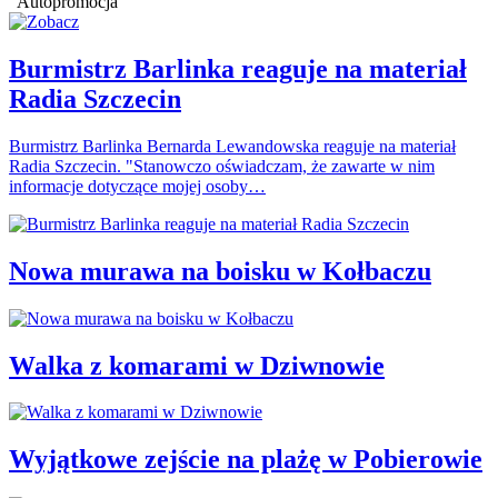
Autopromocja
Burmistrz Barlinka reaguje na materiał
Radia Szczecin
Burmistrz Barlinka Bernarda Lewandowska reaguje na materiał
Radia Szczecin. "Stanowczo oświadczam, że zawarte w nim
informacje dotyczące mojej osoby…
Nowa murawa na boisku w Kołbaczu
Walka z komarami w Dziwnowie
Wyjątkowe zejście na plażę w Pobierowie