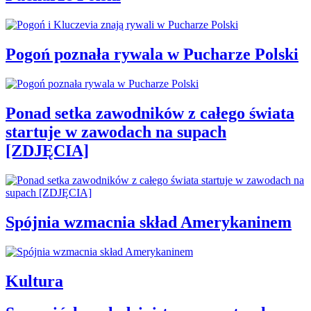
Pogoń poznała rywala w Pucharze Polski
Ponad setka zawodników z całego świata
startuje w zawodach na supach
[ZDJĘCIA]
Spójnia wzmacnia skład Amerykaninem
Kultura