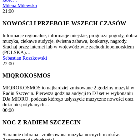
Milena Milewska
21:00
NOWOŚCI I PRZEBOJE WSZECH CZASÓW
Informacje regionalne, informacje miejskie, prognoza pogody, dobra
muzyka, ciekawe audycje, świetna zabawa, konkursy, nagrody.
Słuchaj przez internet lub w województwie zachodniopomorskiem
(POLSKA)…
Sebastian Roszkowski
22:00
MIQROKOSMOS
MIQROKOSMOS to najbardziej zmixowane 2 godziny muzyki w
Radiu Szczecin. Pierwsza godzina audycji to DJ set w wykonaniu
DJa MIQRO, podczas którego usłyszycie muzyczne nowości oraz
dużo niespotykanych…
00:00
NOC Z RADIEM SZCZECIN
Starannie dobrana i zmiksowana muzyka nocnych marków.