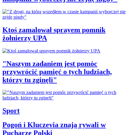
Ktoś zamalował sprayem pomnik
żołnierzy UPA
"Naszym zadaniem jest pomóc
przywrócić pamięć o tych ludziach,
którzy tu zginęli"
Sport
Pogoń i Kluczevia znają rywali w
Pucharze Polski