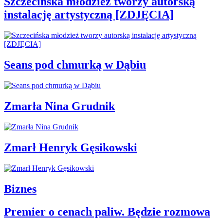
Szczecińska młodzież tworzy autorską
instalację artystyczną [ZDJĘCIA]
Seans pod chmurką w Dąbiu
Zmarła Nina Grudnik
Zmarł Henryk Gęsikowski
Biznes
Premier o cenach paliw. Będzie rozmowa