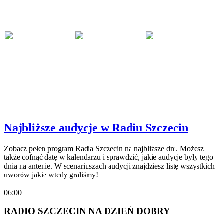
Najbliższe audycje w Radiu Szczecin
Zobacz pełen program Radia Szczecin na najbliższe dni. Możesz
także cofnąć datę w kalendarzu i sprawdzić, jakie audycje były tego
dnia na antenie. W scenariuszach audycji znajdziesz listę wszystkich
uworów jakie wtedy graliśmy!
06:00
RADIO SZCZECIN NA DZIEŃ DOBRY