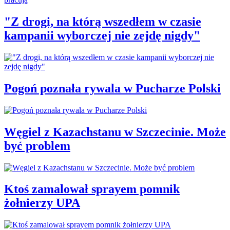
"Z drogi, na którą wszedłem w czasie
kampanii wyborczej nie zejdę nigdy"
Pogoń poznała rywala w Pucharze Polski
Węgiel z Kazachstanu w Szczecinie. Może
być problem
Ktoś zamalował sprayem pomnik
żołnierzy UPA