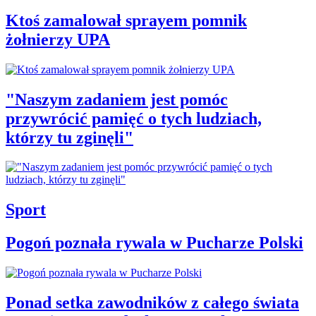
Ktoś zamalował sprayem pomnik
żołnierzy UPA
"Naszym zadaniem jest pomóc
przywrócić pamięć o tych ludziach,
którzy tu zginęli"
Sport
Pogoń poznała rywala w Pucharze Polski
Ponad setka zawodników z całego świata