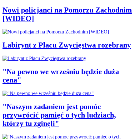
Nowi policjanci na Pomorzu Zachodnim
[WIDEO]
Labirynt z Placu Zwycięstwa rozebrany
"Na pewno we wrześniu będzie duża
cena"
"Naszym zadaniem jest pomóc
przywrócić pamięć o tych ludziach,
którzy tu zginęli"