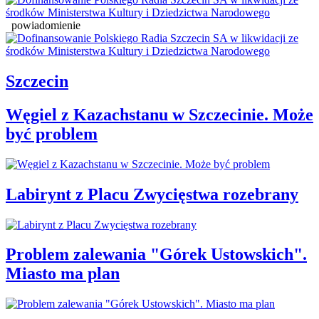
powiadomienie
Szczecin
Węgiel z Kazachstanu w Szczecinie. Może
być problem
Labirynt z Placu Zwycięstwa rozebrany
Problem zalewania "Górek Ustowskich".
Miasto ma plan