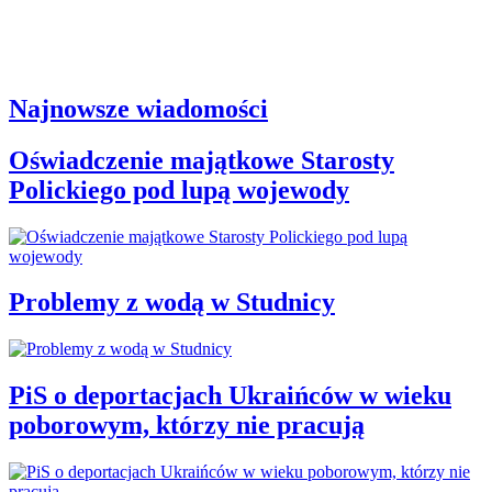
Najnowsze wiadomości
Oświadczenie majątkowe Starosty
Polickiego pod lupą wojewody
Problemy z wodą w Studnicy
PiS o deportacjach Ukraińców w wieku
poborowym, którzy nie pracują