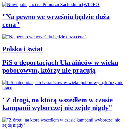
"Na pewno we wrześniu będzie duża
cena"
Polska i świat
PiS o deportacjach Ukraińców w wieku
poborowym, którzy nie pracują
"Z drogi, na którą wszedłem w czasie
kampanii wyborczej nie zejdę nigdy"