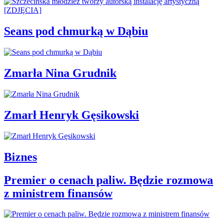
Seans pod chmurką w Dąbiu
Zmarła Nina Grudnik
Zmarł Henryk Gęsikowski
Biznes
Premier o cenach paliw. Będzie rozmowa
z ministrem finansów