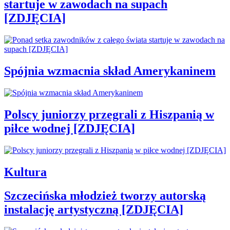
startuje w zawodach na supach
[ZDJĘCIA]
Spójnia wzmacnia skład Amerykaninem
Polscy juniorzy przegrali z Hiszpanią w
piłce wodnej [ZDJĘCIA]
Kultura
Szczecińska młodzież tworzy autorską
instalację artystyczną [ZDJĘCIA]