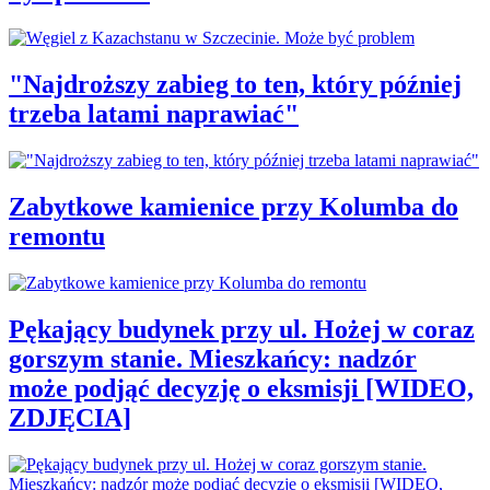
"Najdroższy zabieg to ten, który później
trzeba latami naprawiać"
Zabytkowe kamienice przy Kolumba do
remontu
Pękający budynek przy ul. Hożej w coraz
gorszym stanie. Mieszkańcy: nadzór
może podjąć decyzję o eksmisji [WIDEO,
ZDJĘCIA]