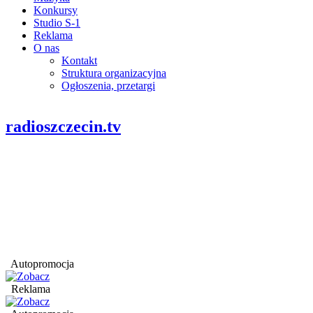
Konkursy
Studio S-1
Reklama
O nas
Kontakt
Struktura organizacyjna
Ogłoszenia, przetargi
radioszczecin.tv
Autopromocja
Reklama