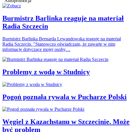
Autopromocja
Burmistrz Barlinka reaguje na materiał
Radia Szczecin
Burmistrz Barlinka Bernarda Lewandowska reaguje na materiał
Radia Szczecin. "Stanowczo oświadczam, że zawarte w nim
informacje dotyczące mojej osoby…
Problemy z wodą w Studnicy
Pogoń poznała rywala w Pucharze Polski
Węgiel z Kazachstanu w Szczecinie. Może
być problem