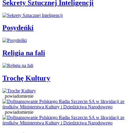
Sekrety Sztucznej Inteligencji
Posydeńki
Religia na fali
Trochę Kultury
powiadomienie
powiadomienie