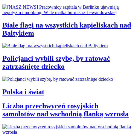
Białe flagi na wszystkich kąpieliskach nad
Bałtykiem
Policjanci wybili szybę, by ratować
zatrzaśnięte dziecko
Polska i świat
Liczba przechwyceń rosyjskich
samolotów nad wschodnią flanką wzrosła