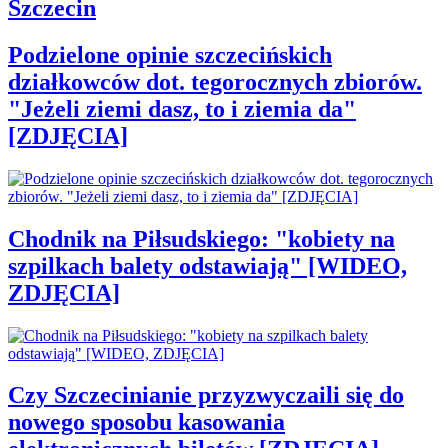
Szczecin
Podzielone opinie szczecińskich
działkowców dot. tegorocznych zbiorów.
"Jeżeli ziemi dasz, to i ziemia da"
[ZDJĘCIA]
Chodnik na Piłsudskiego: "kobiety na
szpilkach balety odstawiają" [WIDEO,
ZDJĘCIA]
Czy Szczecinianie przyzwyczaili się do
nowego sposobu kasowania