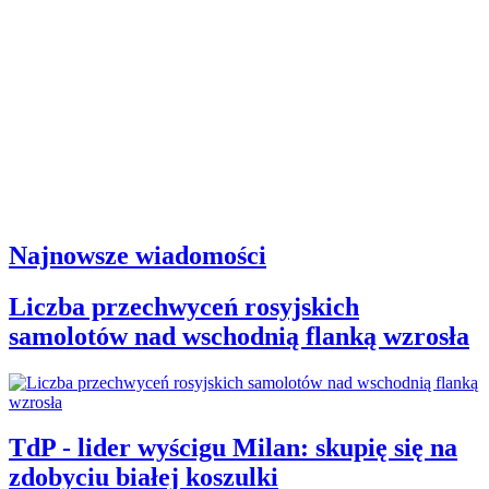
Najnowsze wiadomości
Liczba przechwyceń rosyjskich
samolotów nad wschodnią flanką wzrosła
TdP - lider wyścigu Milan: skupię się na
zdobyciu białej koszulki