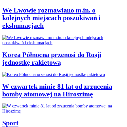
We Lwowie rozmawiano m.in. o
kolejnych miejscach poszukiwań i
ekshumacjach
Korea Północna przenosi do Rosji
jednostkę rakietową
W czwartek minie 81 lat od zrzucenia
bomby atomowej na Hiroszimę
Sport