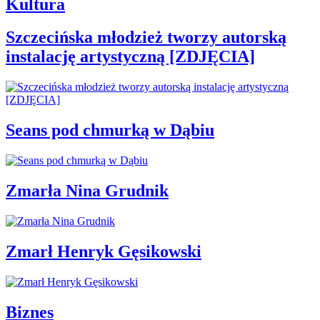
Kultura
Szczecińska młodzież tworzy autorską
instalację artystyczną [ZDJĘCIA]
Seans pod chmurką w Dąbiu
Zmarła Nina Grudnik
Zmarł Henryk Gęsikowski
Biznes