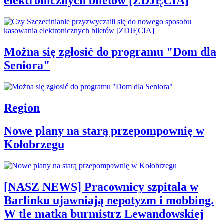
elektronicznych biletów [ZDJĘCIA]
Można się zgłosić do programu "Dom dla
Seniora"
Region
Nowe plany na starą przepompownię w
Kołobrzegu
[NASZ NEWS] Pracownicy szpitala w
Barlinku ujawniają nepotyzm i mobbing.
W tle matka burmistrz Lewandowskiej