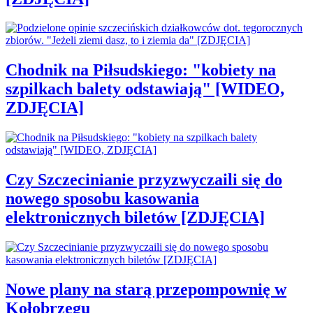
Chodnik na Piłsudskiego: "kobiety na
szpilkach balety odstawiają" [WIDEO,
ZDJĘCIA]
Czy Szczecinianie przyzwyczaili się do
nowego sposobu kasowania
elektronicznych biletów [ZDJĘCIA]
Nowe plany na starą przepompownię w
Kołobrzegu