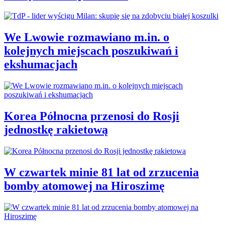
We Lwowie rozmawiano m.in. o
kolejnych miejscach poszukiwań i
ekshumacjach
Korea Północna przenosi do Rosji
jednostkę rakietową
W czwartek minie 81 lat od zrzucenia
bomby atomowej na Hiroszimę