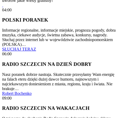
uworów jakie wtedy graliśmy!
04:00
POLSKI PORANEK
Informacje regionalne, informacje miejskie, prognoza pogody, dobra
muzyka, ciekawe audycje, świetna zabawa, konkursy, nagrody.
Słuchaj przez internet lub w województwie zachodniopomorskiem
(POLSKA)…
SŁUCHAJ TERAZ
06:00
RADIO SZCZECIN NA DZIEŃ DOBRY
Nasz poranek dobrze nastraja. Skutecznie przesyłamy Wam energię
na falach eteru dzięki dużej dawce humoru, najnowszym i
najciekawszym doniesieniom z miasta, regionu, kraju i świata. Nie
brakuje…
Robert Bochenko
09:00
RADIO SZCZECIN NA WAKACJACH