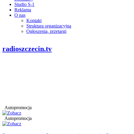
Studio S-1
Reklama
O nas
Kontakt
Struktura organizacyjna
Ogłoszenia, przetargi
radioszczecin.tv
Autopromocja
Autopromocja