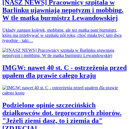
[NASZ NEWS] Pracownicy szpitala w
Barlinku ujawniają nepotyzm i mobbing.
W tle matka burmistrz Lewandowskiej
Układy zamiast kolejek, mobbing, ale też matka pani burmistrz,
która ma przebywać w szpitalu pół roku, choć miała być tam dwa
tygodnie - taki…
IMGW: nawet 40 st. C - ostrzeżenia przed
upałem dla prawie całego kraju
Podzielone opinie szczecińskich
działkowców dot. tegorocznych zbiorów.
"Jeżeli ziemi dasz, to i ziemia da"
[ZDJĘCIA]