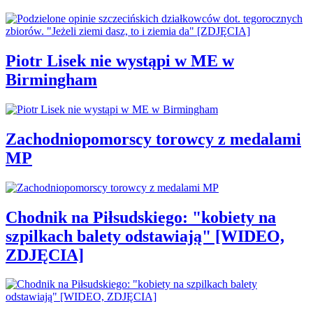
Piotr Lisek nie wystąpi w ME w
Birmingham
Zachodniopomorscy torowcy z medalami
MP
Chodnik na Piłsudskiego: "kobiety na
szpilkach balety odstawiają" [WIDEO,
ZDJĘCIA]