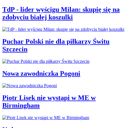
TdP - lider wyścigu Milan: skupię się na
zdobyciu białej koszulki
Puchar Polski nie dla piłkarzy Świtu
Szczecin
Nowa zawodniczka Pogoni
Piotr Lisek nie wystąpi w ME w
Birmingham