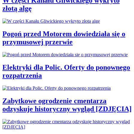
W części Kanału Gliwickiego wykryto
złotą algę
Pogoń przed Motorem dowiedziała się o
przymusowej przerwie
Elektryki dla Polic. Oferty do ponownego
rozpatrzenia
Zabytkowe ogrodzenie cmentarza
odzyskuje historyczny wygląd [ZDJĘCIA]