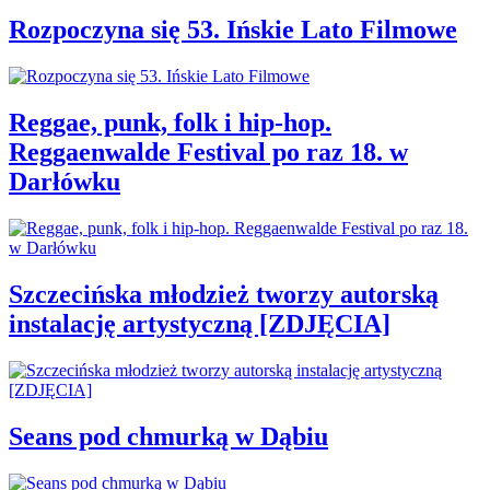
Rozpoczyna się 53. Ińskie Lato Filmowe
Reggae, punk, folk i hip-hop.
Reggaenwalde Festival po raz 18. w
Darłówku
Szczecińska młodzież tworzy autorską
instalację artystyczną [ZDJĘCIA]
Seans pod chmurką w Dąbiu