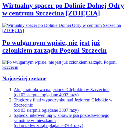
Wirtualny spacer po Dolinie Dolnej Odry
w centrum Szczecina [ZDJĘCIA]
Po wulgarnym wpisie, nie jest już
członkiem zarządu Pogoni Szczecin
Najczęściej czytane
Akcja ratunkowa na jeziorze Głębokim w Szczecinie
(od 02 sierpnia oglądane 4992 razy)
Tragiczny finał wypoczynku nad Jeziorem Głębokie w
Szczecinie
(od 03 sierpnia oglądane 3807 razy)
Sąsiedzi interweniują w sprawie psa pozostawionego
samotnie w mieszkaniu
(od przedwczoraj oglądane 3701 razy)