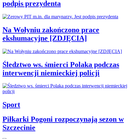
podpis prezydenta
Na Wołyniu zakończono prace
ekshumacyjne [ZDJĘCIA]
Śledztwo ws. śmierci Polaka podczas
interwencji niemieckiej policji
Sport
Piłkarki Pogoni rozpoczynają sezon w
Szczecinie