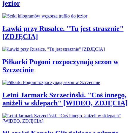
jezior
Ławki przy Rusałce. "Tu jest strasznie"
[ZDJĘCIA]
Piłkarki Pogoni rozpoczynają sezon w
Szczecinie
Letni Jarmark Szczeciński. "Coś innego,
aniżeli w sklepach" [WIDEO, ZDJĘCIA]