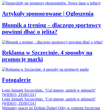
Artykuły sponsorowane | Ogłoszenia
Błonnik a trening – dlaczego sportowcy
powinni dbać o jelita?
Reklama w Szczecinie. 4 sposoby na
promocję marki
Fotogalerie
Letni Jarmark Szczeciński. "Coś innego, aniżeli w sklepach"
[WIDEO, ZDJĘCIA]
Letni Jarmark Szczeciński. "Coś innego, aniżeli w sklepach"
[WIDEO, ZDJĘCIA]
Wirtualny spacer po Dolinie Dolnej Odry w centrum Szczecina