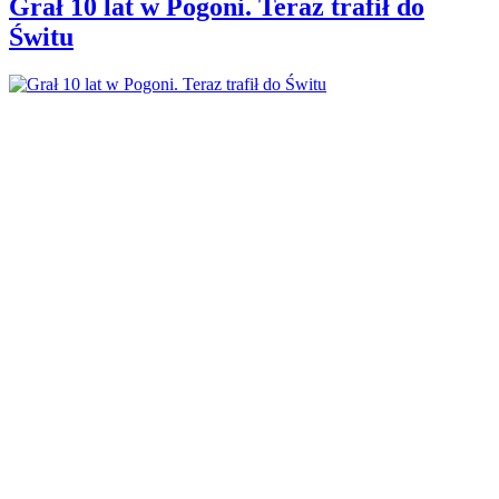
Grał 10 lat w Pogoni. Teraz trafił do
Świtu