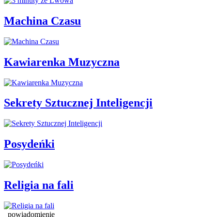
Machina Czasu
Kawiarenka Muzyczna
Sekrety Sztucznej Inteligencji
Posydeńki
Religia na fali
powiadomienie