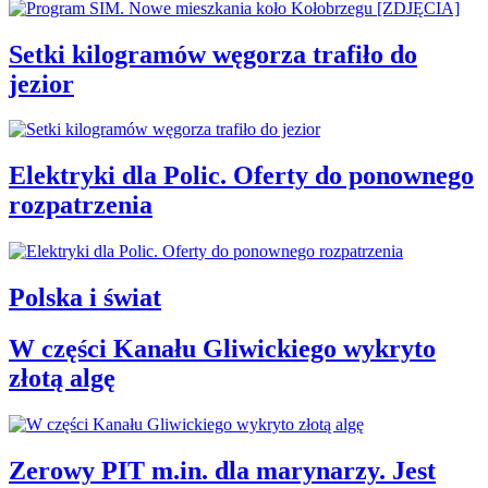
Setki kilogramów węgorza trafiło do
jezior
Elektryki dla Polic. Oferty do ponownego
rozpatrzenia
Polska i świat
W części Kanału Gliwickiego wykryto
złotą algę
Zerowy PIT m.in. dla marynarzy. Jest