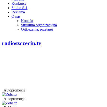
Konkursy
Studio S-1
Reklama
O nas
Kontakt
Struktura organizacyjna
Ogłoszenia, przetargi
radioszczecin.tv
Autopromocja
Autopromocja