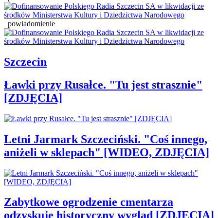
powiadomienie
Szczecin
Ławki przy Rusałce. "Tu jest strasznie"
[ZDJĘCIA]
Letni Jarmark Szczeciński. "Coś innego,
aniżeli w sklepach" [WIDEO, ZDJĘCIA]
Zabytkowe ogrodzenie cmentarza
odzyskuje historyczny wygląd [ZDJĘCIA]