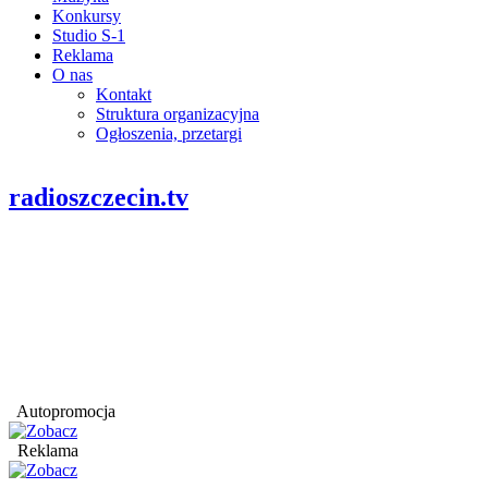
Konkursy
Studio S-1
Reklama
O nas
Kontakt
Struktura organizacyjna
Ogłoszenia, przetargi
radioszczecin.tv
Autopromocja
Reklama