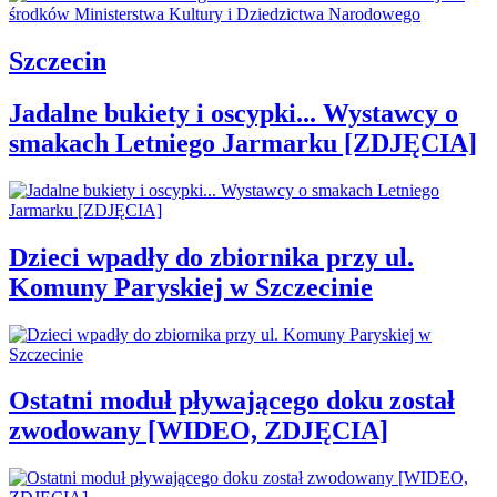
Szczecin
Jadalne bukiety i oscypki... Wystawcy o
smakach Letniego Jarmarku [ZDJĘCIA]
Dzieci wpadły do zbiornika przy ul.
Komuny Paryskiej w Szczecinie
Ostatni moduł pływającego doku został
zwodowany [WIDEO, ZDJĘCIA]