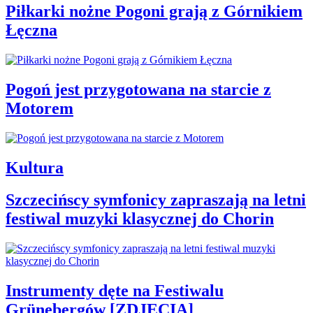
Piłkarki nożne Pogoni grają z Górnikiem
Łęczna
Pogoń jest przygotowana na starcie z
Motorem
Kultura
Szczecińscy symfonicy zapraszają na letni
festiwal muzyki klasycznej do Chorin
Instrumenty dęte na Festiwalu
Grünebergów [ZDJĘCIA]