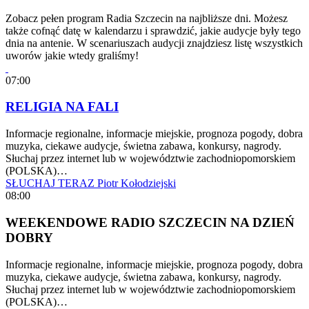
Zobacz pełen program Radia Szczecin na najbliższe dni. Możesz
także cofnąć datę w kalendarzu i sprawdzić, jakie audycje były tego
dnia na antenie. W scenariuszach audycji znajdziesz listę wszystkich
uworów jakie wtedy graliśmy!
07:00
RELIGIA NA FALI
Informacje regionalne, informacje miejskie, prognoza pogody, dobra
muzyka, ciekawe audycje, świetna zabawa, konkursy, nagrody.
Słuchaj przez internet lub w województwie zachodniopomorskiem
(POLSKA)…
SŁUCHAJ TERAZ
Piotr Kołodziejski
08:00
WEEKENDOWE RADIO SZCZECIN NA DZIEŃ
DOBRY
Informacje regionalne, informacje miejskie, prognoza pogody, dobra
muzyka, ciekawe audycje, świetna zabawa, konkursy, nagrody.
Słuchaj przez internet lub w województwie zachodniopomorskiem
(POLSKA)…