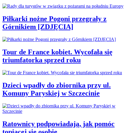
Piłkarki nożne Pogoni przegrały z
Górnikiem [ZDJĘCIA]
Tour de France kobiet. Wycofała się
triumfatorka sprzed roku
Dzieci wpadły do zbiornika przy ul.
Komuny Paryskiej w Szczecinie
Ratownicy podpowiadają, jak pomóc
topiącej się osobie