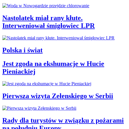
Nastolatek miał rany kłute.
Interweniował śmigłowiec LPR
Polska i świat
Jest zgoda na ekshumacje w Hucie
Pieniackiej
Pierwsza wizyta Zełenskiego w Serbii
Rady dla turystów w związku z pożarami
na południu Europy