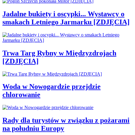
Jadalne bukiety i oscypki... Wystawcy o
smakach Letniego Jarmarku [ZDJĘCIA]
Trwa Targ Rybny w Międzyzdrojach
[ZDJĘCIA]
Woda w Nowogardzie przejdzie
chlorowanie
Rady dla turystów w związku z pożarami
na południu Europy