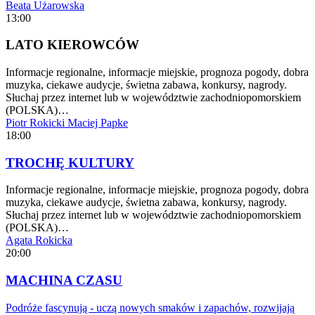
Beata Użarowska
13:00
LATO KIEROWCÓW
Informacje regionalne, informacje miejskie, prognoza pogody, dobra
muzyka, ciekawe audycje, świetna zabawa, konkursy, nagrody.
Słuchaj przez internet lub w województwie zachodniopomorskiem
(POLSKA)…
Piotr Rokicki
Maciej Papke
18:00
TROCHĘ KULTURY
Informacje regionalne, informacje miejskie, prognoza pogody, dobra
muzyka, ciekawe audycje, świetna zabawa, konkursy, nagrody.
Słuchaj przez internet lub w województwie zachodniopomorskiem
(POLSKA)…
Agata Rokicka
20:00
MACHINA CZASU
Podróże fascynują - uczą nowych smaków i zapachów, rozwijają