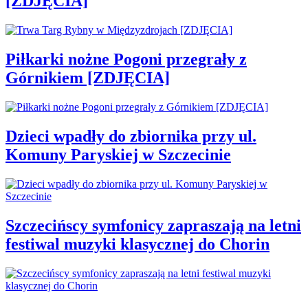
[ZDJĘCIA]
Piłkarki nożne Pogoni przegrały z
Górnikiem [ZDJĘCIA]
Dzieci wpadły do zbiornika przy ul.
Komuny Paryskiej w Szczecinie
Szczecińscy symfonicy zapraszają na letni
festiwal muzyki klasycznej do Chorin