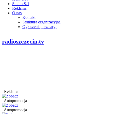
Studio S-1
Reklama
O nas
Kontakt
Struktura organizacyjna
Ogłoszenia, przetargi
radioszczecin.tv
Reklama
Autopromocja
Autopromocja