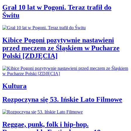
Grał 10 lat w Pogoni. Teraz trafił do
Świtu
Kibice Pogoni pozytywnie nastawieni
przed meczem ze Śląskiem w Pucharze
Polski [ZDJĘCIA]
Kultura
Rozpoczyna się 53. Ińskie Lato Filmowe
Reggae, punk, folk i hip-hop.