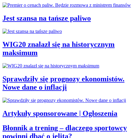
Jest szansa na tańsze paliwo
WIG20 znalazł się na historycznym
maksimum
Sprawdziły się prognozy ekonomistów.
Nowe dane o inflacji
Artykuły sponsorowane | Ogłoszenia
Błonnik a trening – dlaczego sportowcy
powinni dbać o jelita?