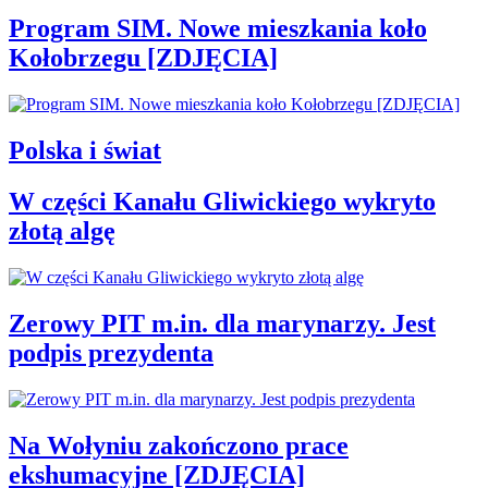
Program SIM. Nowe mieszkania koło
Kołobrzegu [ZDJĘCIA]
Polska i świat
W części Kanału Gliwickiego wykryto
złotą algę
Zerowy PIT m.in. dla marynarzy. Jest
podpis prezydenta
Na Wołyniu zakończono prace
ekshumacyjne [ZDJĘCIA]