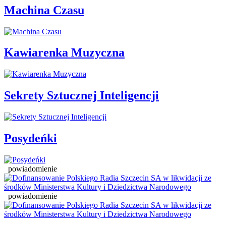
Machina Czasu
Kawiarenka Muzyczna
Sekrety Sztucznej Inteligencji
Posydeńki
powiadomienie
powiadomienie