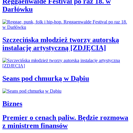
Reggaenwalde Festival po raz 18. w
Darłówku
Szczecińska młodzież tworzy autorską
instalację artystyczną [ZDJĘCIA]
Seans pod chmurką w Dąbiu
Biznes
Premier o cenach paliw. Będzie rozmowa
z ministrem finansów