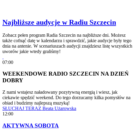
Najbliższe audycje w Radiu Szczecin
Zobacz pełen program Radia Szczecin na najbliższe dni. Możesz
także cofnąć datę w kalendarzu i sprawdzić, jakie audycje były tego
dnia na antenie. W scenariuszach audycji znajdziesz listę wszystkich
uworów jakie wtedy graliśmy!
07:00
WEEKENDOWE RADIO SZCZECIN NA DZIEŃ
DOBRY
Z nami wstajesz naładowany pozytywną energią i wiesz, jak
ciekawie spędzić weekend. Do tego dorzucamy kilka pomysłów na
obiad i budzimy najlepszą muzyką!
SŁUCHAJ TERAZ
Beata Użarowska
12:00
AKTYWNA SOBOTA