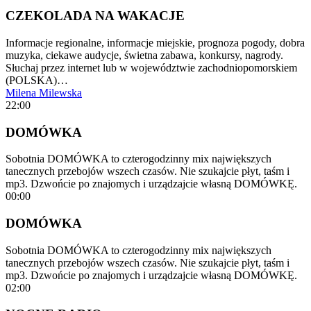
CZEKOLADA NA WAKACJE
Informacje regionalne, informacje miejskie, prognoza pogody, dobra
muzyka, ciekawe audycje, świetna zabawa, konkursy, nagrody.
Słuchaj przez internet lub w województwie zachodniopomorskiem
(POLSKA)…
Milena Milewska
22:00
DOMÓWKA
Sobotnia DOMÓWKA to czterogodzinny mix największych
tanecznych przebojów wszech czasów. Nie szukajcie płyt, taśm i
mp3. Dzwońcie po znajomych i urządzajcie własną DOMÓWKĘ.
00:00
DOMÓWKA
Sobotnia DOMÓWKA to czterogodzinny mix największych
tanecznych przebojów wszech czasów. Nie szukajcie płyt, taśm i
mp3. Dzwońcie po znajomych i urządzajcie własną DOMÓWKĘ.
02:00