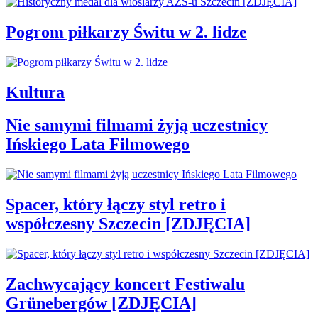
Pogrom piłkarzy Świtu w 2. lidze
Kultura
Nie samymi filmami żyją uczestnicy
Ińskiego Lata Filmowego
Spacer, który łączy styl retro i
współczesny Szczecin [ZDJĘCIA]
Zachwycający koncert Festiwalu
Grünebergów [ZDJĘCIA]