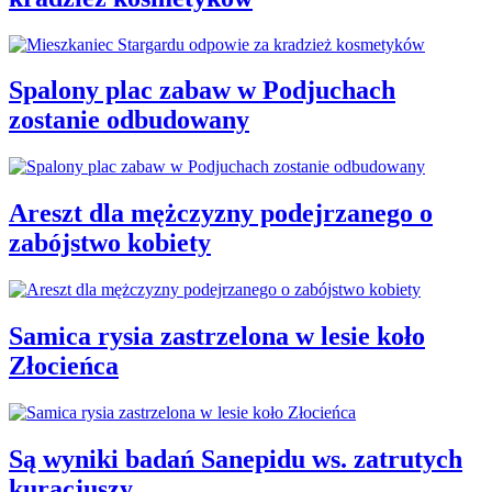
Spalony plac zabaw w Podjuchach
zostanie odbudowany
Areszt dla mężczyzny podejrzanego o
zabójstwo kobiety
Samica rysia zastrzelona w lesie koło
Złocieńca
Są wyniki badań Sanepidu ws. zatrutych
kuracjuszy