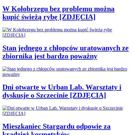
W Kołobrzegu bez problemu można
kupić świeżą rybę [ZDJĘCIA]
Stan jednego z chłopców uratowanych ze
zbiornika jest bardzo poważny
Dni otwarte w Urban Lab. Warsztaty i
dyskusje o Szczecinie [ZDJĘCIA]
Mieszkaniec Stargardu odpowie za
kradzież kosmetyków