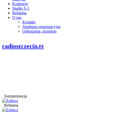
Konkursy
Studio S-1
Reklama
O nas
Kontakt
Struktura organizacyjna
Ogłoszenia, przetargi
radioszczecin.tv
Autopromocja
Reklama