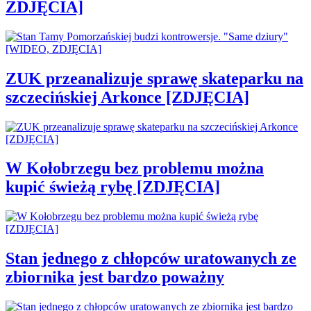
ZDJĘCIA]
ZUK przeanalizuje sprawę skateparku na
szczecińskiej Arkonce [ZDJĘCIA]
W Kołobrzegu bez problemu można
kupić świeżą rybę [ZDJĘCIA]
Stan jednego z chłopców uratowanych ze
zbiornika jest bardzo poważny