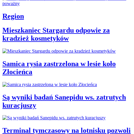
Region
Mieszkaniec Stargardu odpowie za
kradzież kosmetyków
Samica rysia zastrzelona w lesie koło
Złocieńca
Są wyniki badań Sanepidu ws. zatrutych
kuracjuszy
Terminal tymczasowy na lotnisku pozwoli