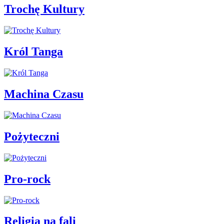
Trochę Kultury
Król Tanga
Machina Czasu
Pożyteczni
Pro-rock
Religia na fali