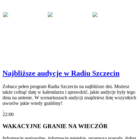
Najbliższe audycje w Radiu Szczecin
Zobacz pełen program Radia Szczecin na najbliższe dni. Możesz
także cofnąć datę w kalendarzu i sprawdzić, jakie audycje były tego
dnia na antenie. W scenariuszach audycji znajdziesz listę wszystkich
uworów jakie wtedy graliśmy!
22:00
WAKACYJNE GRANIE NA WIECZÓR
Informacje regionalne, informacje miejskie, prognoza pogody, dobra