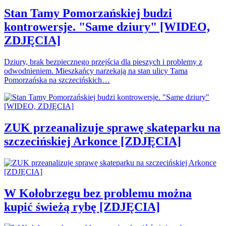
Stan Tamy Pomorzańskiej budzi
kontrowersje. "Same dziury" [WIDEO,
ZDJĘCIA]
Dziury, brak bezpiecznego przejścia dla pieszych i problemy z
odwodnieniem. Mieszkańcy narzekają na stan ulicy Tama
Pomorzańska na szczecińskich…
ZUK przeanalizuje sprawę skateparku na
szczecińskiej Arkonce [ZDJĘCIA]
W Kołobrzegu bez problemu można
kupić świeżą rybę [ZDJĘCIA]