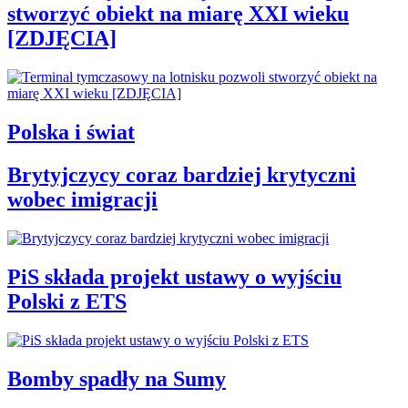
stworzyć obiekt na miarę XXI wieku
[ZDJĘCIA]
Polska i świat
Brytyjczycy coraz bardziej krytyczni
wobec imigracji
PiS składa projekt ustawy o wyjściu
Polski z ETS
Bomby spadły na Sumy