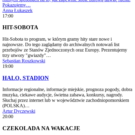
Pokazujemy…
Anna Łukaszek
17:00
HIT-SOBOTA
Hit-Sobota to program, w którym gramy hity stare nowe i
najnowsze. Do tego zaglądamy do archiwalnych notowań list
przebojów ze Stanów Zjednoczonych oraz Europy. Prezentujemy
trzy utwory "gwiazdy"…
Sebastian Roszkowski
19:00
HALO, STADION
Informacje regionalne, informacje miejskie, prognoza pogody, dobra
muzyka, ciekawe audycje, świetna zabawa, konkursy, nagrody.
Słuchaj przez internet lub w województwie zachodniopomorskiem
(POLSKA)…
Artur Dyczewski
20:00
CZEKOLADA NA WAKACJE