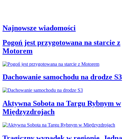
Najnowsze wiadomości
Pogoń jest przygotowana na starcie z
Motorem
Dachowanie samochodu na drodze S3
Aktywna Sobota na Targu Rybnym w
Międzyzdrojach
Tragiczny wypadek w regionie. Jedna