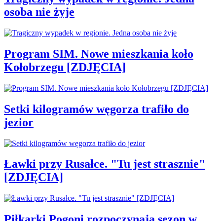
osoba nie żyje
Program SIM. Nowe mieszkania koło
Kołobrzegu [ZDJĘCIA]
Setki kilogramów węgorza trafiło do
jezior
Ławki przy Rusałce. "Tu jest strasznie"
[ZDJĘCIA]
Piłkarki Pogoni rozpoczynają sezon w