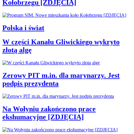
Kołobrzegu [ZDJĘCIA]
Polska i świat
W części Kanału Gliwickiego wykryto
złotą algę
Zerowy PIT m.in. dla marynarzy. Jest
podpis prezydenta
Na Wołyniu zakończono prace
ekshumacyjne [ZDJĘCIA]