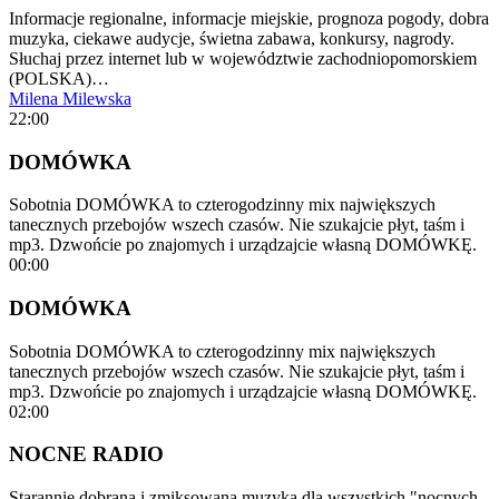
Informacje regionalne, informacje miejskie, prognoza pogody, dobra
muzyka, ciekawe audycje, świetna zabawa, konkursy, nagrody.
Słuchaj przez internet lub w województwie zachodniopomorskiem
(POLSKA)…
Milena Milewska
22:00
DOMÓWKA
Sobotnia DOMÓWKA to czterogodzinny mix największych
tanecznych przebojów wszech czasów. Nie szukajcie płyt, taśm i
mp3. Dzwońcie po znajomych i urządzajcie własną DOMÓWKĘ.
00:00
DOMÓWKA
Sobotnia DOMÓWKA to czterogodzinny mix największych
tanecznych przebojów wszech czasów. Nie szukajcie płyt, taśm i
mp3. Dzwońcie po znajomych i urządzajcie własną DOMÓWKĘ.
02:00
NOCNE RADIO
Starannie dobrana i zmiksowana muzyka dla wszystkich "nocnych