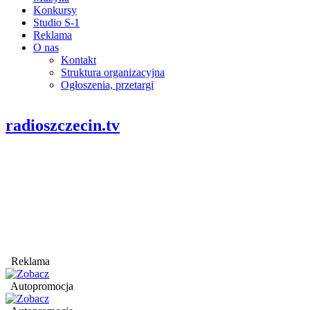
Konkursy
Studio S-1
Reklama
O nas
Kontakt
Struktura organizacyjna
Ogłoszenia, przetargi
radioszczecin.tv
Reklama
Autopromocja