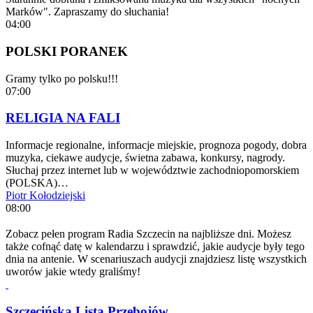
Marków". Zapraszamy do słuchania!
04:00
POLSKI PORANEK
Gramy tylko po polsku!!!
07:00
RELIGIA NA FALI
Informacje regionalne, informacje miejskie, prognoza pogody, dobra
muzyka, ciekawe audycje, świetna zabawa, konkursy, nagrody.
Słuchaj przez internet lub w województwie zachodniopomorskiem
(POLSKA)…
Piotr Kołodziejski
08:00
Zobacz pełen program Radia Szczecin na najbliższe dni. Możesz
także cofnąć datę w kalendarzu i sprawdzić, jakie audycje były tego
dnia na antenie. W scenariuszach audycji znajdziesz listę wszystkich
uworów jakie wtedy graliśmy!
Szczecińska Lista Przebojów