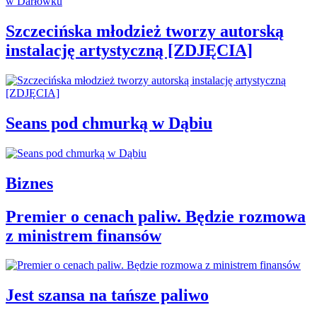
Szczecińska młodzież tworzy autorską
instalację artystyczną [ZDJĘCIA]
Seans pod chmurką w Dąbiu
Biznes
Premier o cenach paliw. Będzie rozmowa
z ministrem finansów
Jest szansa na tańsze paliwo