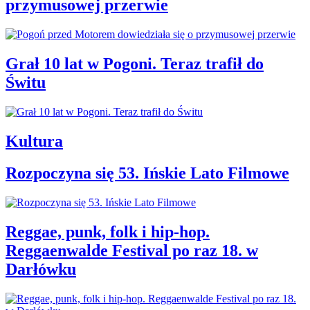
przymusowej przerwie
Grał 10 lat w Pogoni. Teraz trafił do
Świtu
Kultura
Rozpoczyna się 53. Ińskie Lato Filmowe
Reggae, punk, folk i hip-hop.
Reggaenwalde Festival po raz 18. w
Darłówku