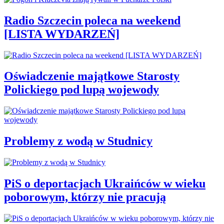
Radio Szczecin poleca na weekend
[LISTA WYDARZEŃ]
Oświadczenie majątkowe Starosty
Polickiego pod lupą wojewody
Problemy z wodą w Studnicy
PiS o deportacjach Ukraińców w wieku
poborowym, którzy nie pracują