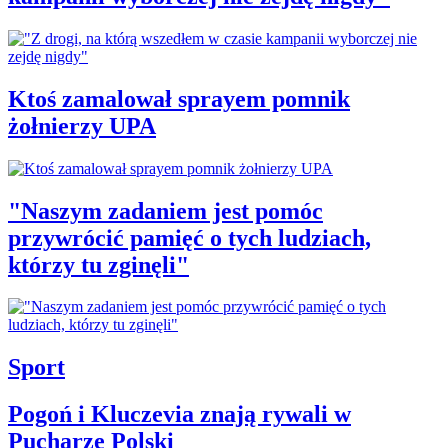
Ktoś zamalował sprayem pomnik
żołnierzy UPA
"Naszym zadaniem jest pomóc
przywrócić pamięć o tych ludziach,
którzy tu zginęli"
Sport
Pogoń i Kluczevia znają rywali w
Pucharze Polski