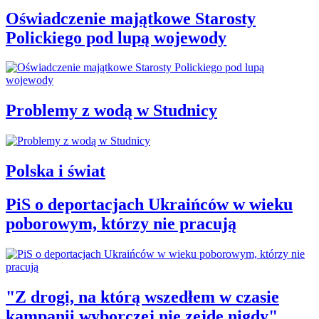
Oświadczenie majątkowe Starosty
Polickiego pod lupą wojewody
Problemy z wodą w Studnicy
Polska i świat
PiS o deportacjach Ukraińców w wieku
poborowym, którzy nie pracują
"Z drogi, na którą wszedłem w czasie
kampanii wyborczej nie zejdę nigdy"