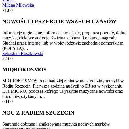
Milena Milewska
21:00
NOWOŚCI I PRZEBOJE WSZECH CZASÓW
Informacje regionalne, informacje miejskie, prognoza pogody, dobra
muzyka, ciekawe audycje, świetna zabawa, konkursy, nagrody.
Słuchaj przez internet lub w województwie zachodniopomorskiem
(POLSKA)…
Sebastian Roszkowski
22:00
MIQROKOSMOS
MIQROKOSMOS to najbardziej zmixowane 2 godziny muzyki w
Radiu Szczecin. Pierwsza godzina audycji to DJ set w wykonaniu
DJa MIQRO, podczas którego usłyszycie muzyczne nowości oraz
dużo niespotykanych…
00:00
NOC Z RADIEM SZCZECIN
Starannie dobrana i zmiksowana muzyka nocnych marków.