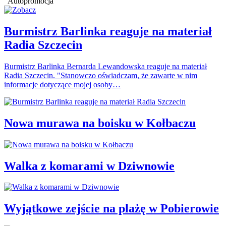
Autopromocja
Burmistrz Barlinka reaguje na materiał
Radia Szczecin
Burmistrz Barlinka Bernarda Lewandowska reaguje na materiał
Radia Szczecin. "Stanowczo oświadczam, że zawarte w nim
informacje dotyczące mojej osoby…
Nowa murawa na boisku w Kołbaczu
Walka z komarami w Dziwnowie
Wyjątkowe zejście na plażę w Pobierowie