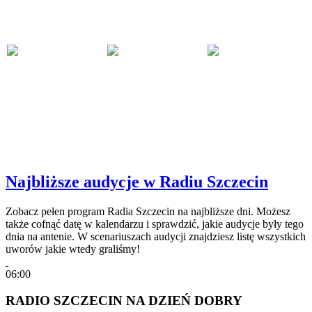
Najbliższe audycje w Radiu Szczecin
Zobacz pełen program Radia Szczecin na najbliższe dni. Możesz
także cofnąć datę w kalendarzu i sprawdzić, jakie audycje były tego
dnia na antenie. W scenariuszach audycji znajdziesz listę wszystkich
uworów jakie wtedy graliśmy!
06:00
RADIO SZCZECIN NA DZIEŃ DOBRY