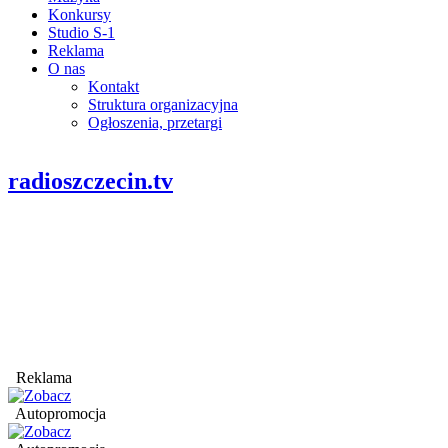
Konkursy
Studio S-1
Reklama
O nas
Kontakt
Struktura organizacyjna
Ogłoszenia, przetargi
radioszczecin.tv
Reklama
Autopromocja