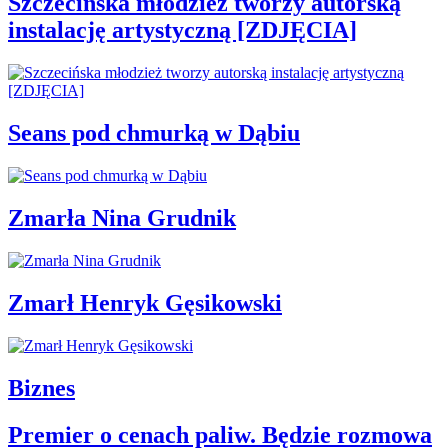
Szczecińska młodzież tworzy autorską
instalację artystyczną [ZDJĘCIA]
Seans pod chmurką w Dąbiu
Zmarła Nina Grudnik
Zmarł Henryk Gęsikowski
Biznes
Premier o cenach paliw. Będzie rozmowa