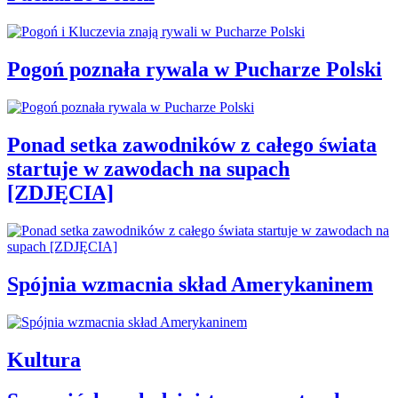
Pogoń poznała rywala w Pucharze Polski
Ponad setka zawodników z całego świata
startuje w zawodach na supach
[ZDJĘCIA]
Spójnia wzmacnia skład Amerykaninem
Kultura