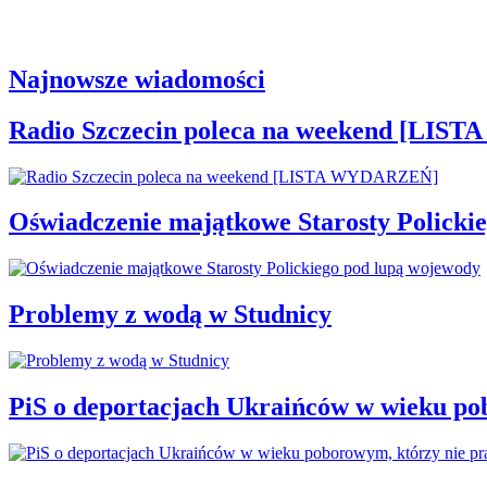
Najnowsze wiadomości
Radio Szczecin poleca na weekend [LI
Oświadczenie majątkowe Starosty Policki
Problemy z wodą w Studnicy
PiS o deportacjach Ukraińców w wieku po