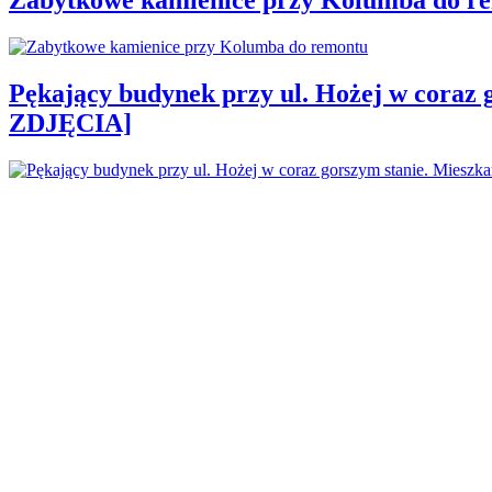
Pękający budynek przy ul. Hożej w coraz 
ZDJĘCIA]