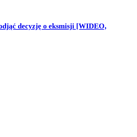
odjąć decyzję o eksmisji [WIDEO,