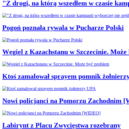
"Z drogi, na którą wszedłem w czasie kamp
Pogoń poznała rywala w Pucharze Polski
Węgiel z Kazachstanu w Szczecinie. Może
Ktoś zamalował sprayem pomnik żołnierz
Nowi policjanci na Pomorzu Zachodnim 
Labirynt z Placu Zwycięstwa rozebrany