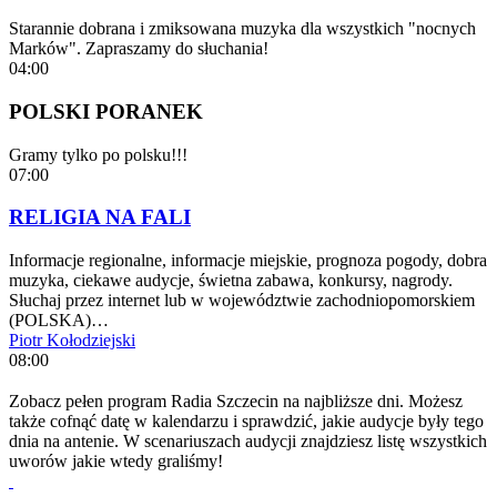
Starannie dobrana i zmiksowana muzyka dla wszystkich "nocnych
Marków". Zapraszamy do słuchania!
04:00
POLSKI PORANEK
Gramy tylko po polsku!!!
07:00
RELIGIA NA FALI
Informacje regionalne, informacje miejskie, prognoza pogody, dobra
muzyka, ciekawe audycje, świetna zabawa, konkursy, nagrody.
Słuchaj przez internet lub w województwie zachodniopomorskiem
(POLSKA)…
Piotr Kołodziejski
08:00
Zobacz pełen program Radia Szczecin na najbliższe dni. Możesz
także cofnąć datę w kalendarzu i sprawdzić, jakie audycje były tego
dnia na antenie. W scenariuszach audycji znajdziesz listę wszystkich
uworów jakie wtedy graliśmy!