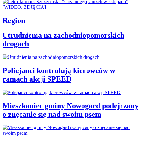
Region
Utrudnienia na zachodniopomorskich
drogach
Policjanci kontrolują kierowców w
ramach akcji SPEED
Mieszkaniec gminy Nowogard podejrzany
o znęcanie się nad swoim psem