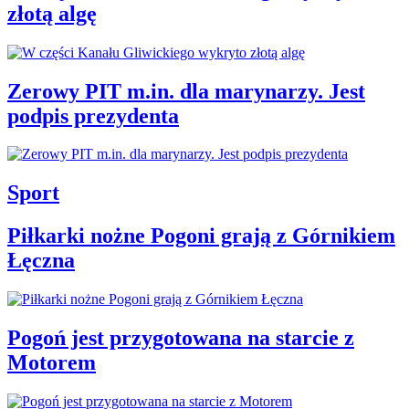
złotą algę
Zerowy PIT m.in. dla marynarzy. Jest
podpis prezydenta
Sport
Piłkarki nożne Pogoni grają z Górnikiem
Łęczna
Pogoń jest przygotowana na starcie z
Motorem