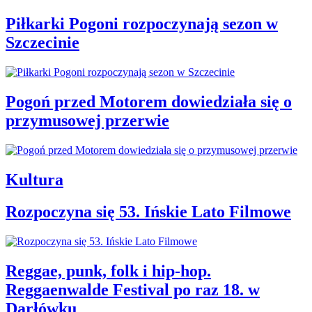
Piłkarki Pogoni rozpoczynają sezon w
Szczecinie
Pogoń przed Motorem dowiedziała się o
przymusowej przerwie
Kultura
Rozpoczyna się 53. Ińskie Lato Filmowe
Reggae, punk, folk i hip-hop.
Reggaenwalde Festival po raz 18. w
Darłówku