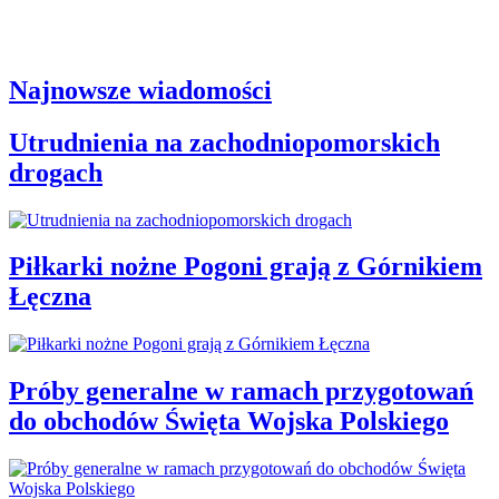
Najnowsze wiadomości
Utrudnienia na zachodniopomorskich
drogach
Piłkarki nożne Pogoni grają z Górnikiem
Łęczna
Próby generalne w ramach przygotowań
do obchodów Święta Wojska Polskiego