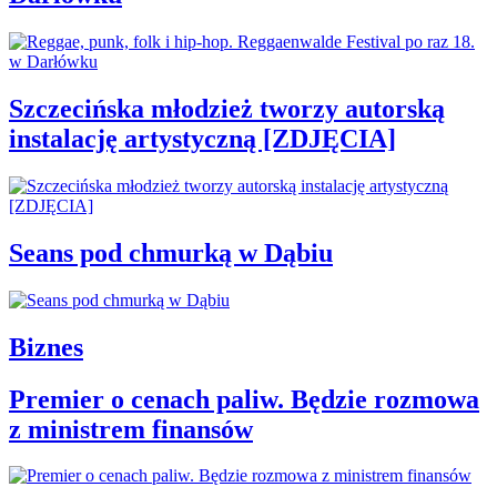
Szczecińska młodzież tworzy autorską
instalację artystyczną [ZDJĘCIA]
Seans pod chmurką w Dąbiu
Biznes
Premier o cenach paliw. Będzie rozmowa
z ministrem finansów