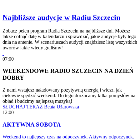
Najbliższe audycje w Radiu Szczecin
Zobacz pełen program Radia Szczecin na najbliższe dni. Możesz
także cofnąć datę w kalendarzu i sprawdzić, jakie audycje były tego
dnia na antenie. W scenariuszach audycji znajdziesz listę wszystkich
uworów jakie wtedy graliśmy!
07:00
WEEKENDOWE RADIO SZCZECIN NA DZIEŃ
DOBRY
Z nami wstajesz naładowany pozytywną energią i wiesz, jak
ciekawie spędzić weekend. Do tego dorzucamy kilka pomysłów na
obiad i budzimy najlepszą muzyką!
SŁUCHAJ TERAZ
Beata Użarowska
12:00
AKTYWNA SOBOTA
Weekend to najlepszy czas na odpoczynek. Aktywny odpoczynek.