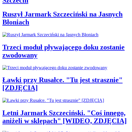
Szczecin
Ruszył Jarmark Szczeciński na Jasnych
Błoniach
Trzeci moduł pływającego doku zostanie
zwodowany
Ławki przy Rusałce. "Tu jest strasznie"
[ZDJĘCIA]
Letni Jarmark Szczeciński. "Coś innego,
aniżeli w sklepach" [WIDEO, ZDJĘCIA]