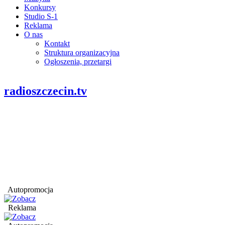
Konkursy
Studio S-1
Reklama
O nas
Kontakt
Struktura organizacyjna
Ogłoszenia, przetargi
radioszczecin.tv
Autopromocja
Reklama