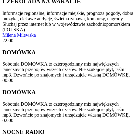
CZEKOLADA NA WAKACJE
Informacje regionalne, informacje miejskie, prognoza pogody, dobra
muzyka, ciekawe audycje, świetna zabawa, konkursy, nagrody.
Słuchaj przez internet lub w województwie zachodniopomorskiem
(POLSKA)…
Milena Milewska
22:00
DOMÓWKA
Sobotnia DOMÓWKA to czterogodzinny mix największych
tanecznych przebojów wszech czasów. Nie szukajcie płyt, taśm i
mp3. Dzwońcie po znajomych i urządzajcie własną DOMÓWKĘ.
00:00
DOMÓWKA
Sobotnia DOMÓWKA to czterogodzinny mix największych
tanecznych przebojów wszech czasów. Nie szukajcie płyt, taśm i
mp3. Dzwońcie po znajomych i urządzajcie własną DOMÓWKĘ.
02:00
NOCNE RADIO