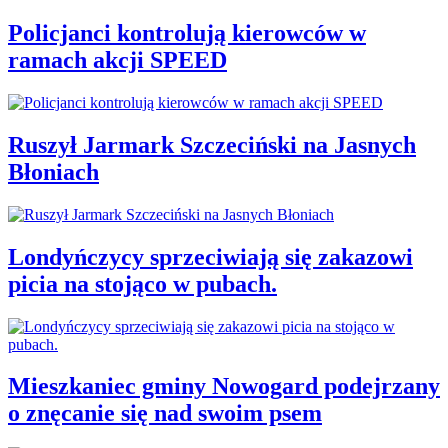
Policjanci kontrolują kierowców w
ramach akcji SPEED
Ruszył Jarmark Szczeciński na Jasnych
Błoniach
Londyńczycy sprzeciwiają się zakazowi
picia na stojąco w pubach.
Mieszkaniec gminy Nowogard podejrzany
o znęcanie się nad swoim psem