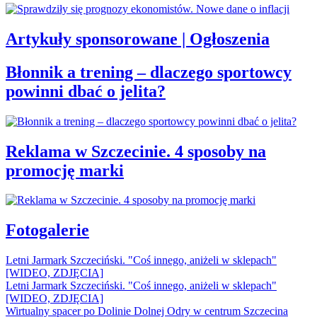
Artykuły sponsorowane | Ogłoszenia
Błonnik a trening – dlaczego sportowcy
powinni dbać o jelita?
Reklama w Szczecinie. 4 sposoby na
promocję marki
Fotogalerie
Letni Jarmark Szczeciński. "Coś innego, aniżeli w sklepach"
[WIDEO, ZDJĘCIA]
Letni Jarmark Szczeciński. "Coś innego, aniżeli w sklepach"
[WIDEO, ZDJĘCIA]
Wirtualny spacer po Dolinie Dolnej Odry w centrum Szczecina