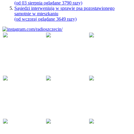
(od 03 sierpnia oglądane 3790 razy)
Sąsiedzi interweniują w sprawie psa pozostawionego
samotnie w mieszkaniu
(od wczoraj oglądane 3649 razy)