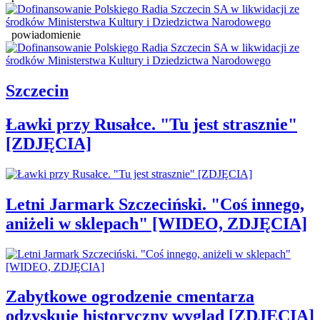
powiadomienie
Szczecin
Ławki przy Rusałce. "Tu jest strasznie"
[ZDJĘCIA]
Letni Jarmark Szczeciński. "Coś innego,
aniżeli w sklepach" [WIDEO, ZDJĘCIA]
Zabytkowe ogrodzenie cmentarza
odzyskuje historyczny wygląd [ZDJĘCIA]