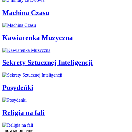
Machina Czasu
Kawiarenka Muzyczna
Sekrety Sztucznej Inteligencji
Posydeńki
Religia na fali
powiadomienie