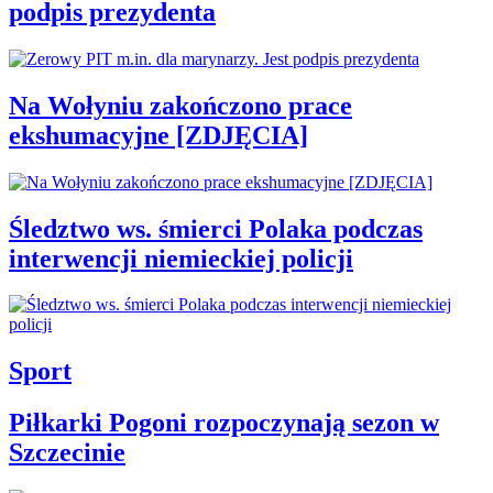
podpis prezydenta
Na Wołyniu zakończono prace
ekshumacyjne [ZDJĘCIA]
Śledztwo ws. śmierci Polaka podczas
interwencji niemieckiej policji
Sport
Piłkarki Pogoni rozpoczynają sezon w
Szczecinie