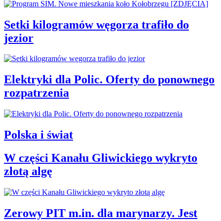
Setki kilogramów węgorza trafiło do
jezior
Elektryki dla Polic. Oferty do ponownego
rozpatrzenia
Polska i świat
W części Kanału Gliwickiego wykryto
złotą algę
Zerowy PIT m.in. dla marynarzy. Jest