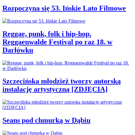
Rozpoczyna się 53. Ińskie Lato Filmowe
Reggae, punk, folk i hip-hop.
Reggaenwalde Festival po raz 18. w
Darłówku
Szczecińska młodzież tworzy autorską
instalację artystyczną [ZDJĘCIA]
Seans pod chmurką w Dąbiu