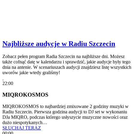
Najbliższe audycje w Radiu Szczecin
Zobacz pełen program Radia Szczecin na najbliższe dni. Możesz
także cofnąć datę w kalendarzu i sprawdzić, jakie audycje były tego
dnia na antenie. W scenariuszach audycji znajdziesz listę wszystkich
uworów jakie wtedy graliśmy!
22:00
MIQROKOSMOS
MIQROKOSMOS to najbardziej zmixowane 2 godziny muzyki w
Radiu Szczecin. Pierwsza godzina audycji to DJ set w wykonaniu
DJa MIQRO, podczas którego usłyszycie muzyczne nowości oraz
dużo niespotykanych…
SŁUCHAJ TERAZ
00:00