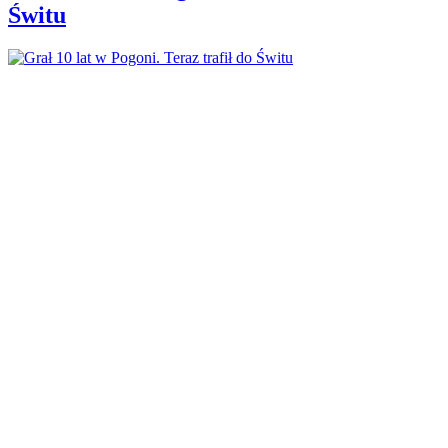
Świtu