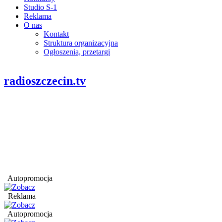
Studio S-1
Reklama
O nas
Kontakt
Struktura organizacyjna
Ogłoszenia, przetargi
radioszczecin.tv
Autopromocja
Reklama
Autopromocja