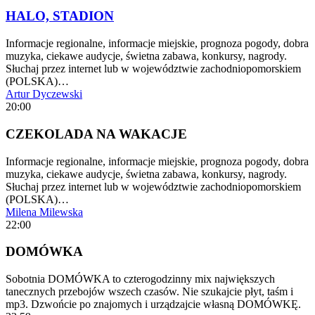
HALO, STADION
Informacje regionalne, informacje miejskie, prognoza pogody, dobra
muzyka, ciekawe audycje, świetna zabawa, konkursy, nagrody.
Słuchaj przez internet lub w województwie zachodniopomorskiem
(POLSKA)…
Artur Dyczewski
20:00
CZEKOLADA NA WAKACJE
Informacje regionalne, informacje miejskie, prognoza pogody, dobra
muzyka, ciekawe audycje, świetna zabawa, konkursy, nagrody.
Słuchaj przez internet lub w województwie zachodniopomorskiem
(POLSKA)…
Milena Milewska
22:00
DOMÓWKA
Sobotnia DOMÓWKA to czterogodzinny mix największych
tanecznych przebojów wszech czasów. Nie szukajcie płyt, taśm i
mp3. Dzwońcie po znajomych i urządzajcie własną DOMÓWKĘ.