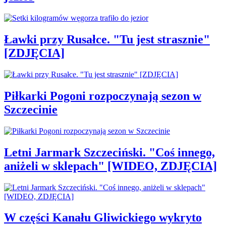
Ławki przy Rusałce. "Tu jest strasznie"
[ZDJĘCIA]
Piłkarki Pogoni rozpoczynają sezon w
Szczecinie
Letni Jarmark Szczeciński. "Coś innego,
aniżeli w sklepach" [WIDEO, ZDJĘCIA]
W części Kanału Gliwickiego wykryto