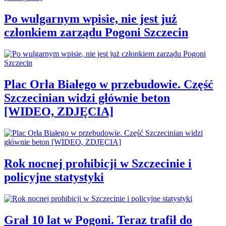
Po wulgarnym wpisie, nie jest już
członkiem zarządu Pogoni Szczecin
Plac Orła Białego w przebudowie. Część
Szczecinian widzi głównie beton
[WIDEO, ZDJĘCIA]
Rok nocnej prohibicji w Szczecinie i
policyjne statystyki
Grał 10 lat w Pogoni. Teraz trafił do