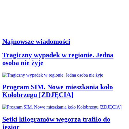
Najnowsze wiadomości
Tragiczny wypadek w regionie. Jedna
osoba nie żyje
Program SIM. Nowe mieszkania koło
Kołobrzegu [ZDJĘCIA]
Setki kilogramów węgorza trafiło do
jezior