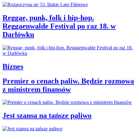
Reggae, punk, folk i hip-hop.
Reggaenwalde Festival po raz 18. w
Darłówku
Biznes
Premier o cenach paliw. Będzie rozmowa
z ministrem finansów
Jest szansa na tańsze paliwo