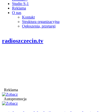
Studio S-1
Reklama
O nas
Kontakt
Struktura organizacyjna
Ogłoszenia, przetargi
radioszczecin.tv
Reklama
Autopromocja