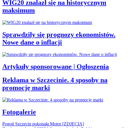
WIG20 znalazł się na historycznym
maksimum
Sprawdziły się prognozy ekonomistów.
Nowe dane o inflacji
Artykuły sponsorowane | Ogłoszenia
Reklama w Szczecinie. 4 sposoby na
promocję marki
Fotogalerie
Pogoń Szczecin pokonała Motor [ZDJĘCIA]