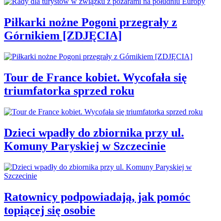
Piłkarki nożne Pogoni przegrały z
Górnikiem [ZDJĘCIA]
Tour de France kobiet. Wycofała się
triumfatorka sprzed roku
Dzieci wpadły do zbiornika przy ul.
Komuny Paryskiej w Szczecinie
Ratownicy podpowiadają, jak pomóc
topiącej się osobie