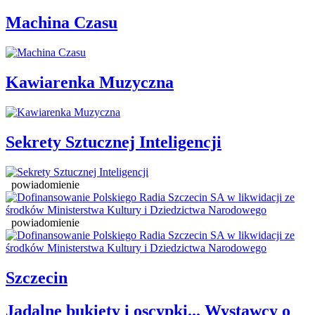
Machina Czasu
Kawiarenka Muzyczna
Sekrety Sztucznej Inteligencji
powiadomienie
powiadomienie
Szczecin
Jadalne bukiety i oscypki... Wystawcy o