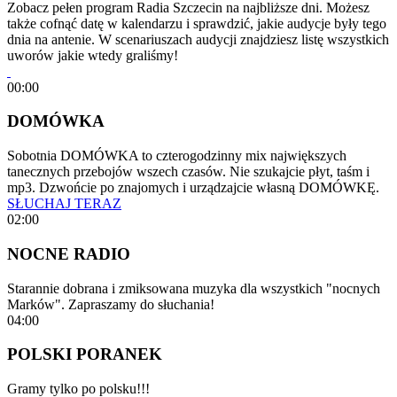
Zobacz pełen program Radia Szczecin na najbliższe dni. Możesz
także cofnąć datę w kalendarzu i sprawdzić, jakie audycje były tego
dnia na antenie. W scenariuszach audycji znajdziesz listę wszystkich
uworów jakie wtedy graliśmy!
00:00
DOMÓWKA
Sobotnia DOMÓWKA to czterogodzinny mix największych
tanecznych przebojów wszech czasów. Nie szukajcie płyt, taśm i
mp3. Dzwońcie po znajomych i urządzajcie własną DOMÓWKĘ.
SŁUCHAJ TERAZ
02:00
NOCNE RADIO
Starannie dobrana i zmiksowana muzyka dla wszystkich "nocnych
Marków". Zapraszamy do słuchania!
04:00
POLSKI PORANEK
Gramy tylko po polsku!!!