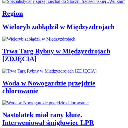
Region
Wieloryb zabłądził w Międzyzdrojach
Trwa Targ Rybny w Międzyzdrojach
[ZDJĘCIA]
Woda w Nowogardzie przejdzie
chlorowanie
Nastolatek miał rany kłute.
Interweniował śmigłowiec LPR