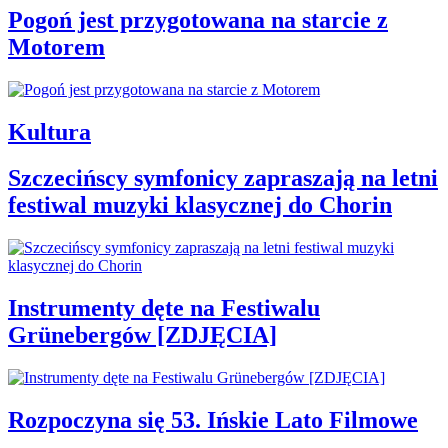
Pogoń jest przygotowana na starcie z
Motorem
Kultura
Szczecińscy symfonicy zapraszają na letni
festiwal muzyki klasycznej do Chorin
Instrumenty dęte na Festiwalu
Grünebergów [ZDJĘCIA]
Rozpoczyna się 53. Ińskie Lato Filmowe