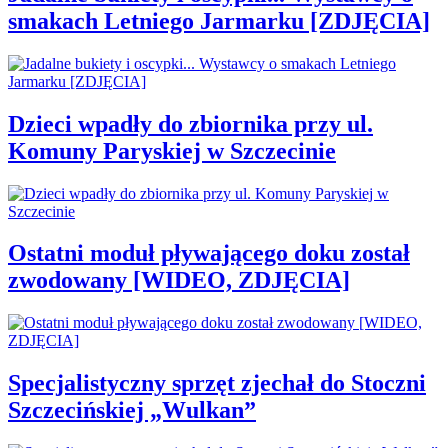
smakach Letniego Jarmarku [ZDJĘCIA]
Dzieci wpadły do zbiornika przy ul.
Komuny Paryskiej w Szczecinie
Ostatni moduł pływającego doku został
zwodowany [WIDEO, ZDJĘCIA]
Specjalistyczny sprzęt zjechał do Stoczni
Szczecińskiej „Wulkan”