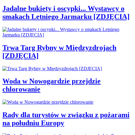
Jadalne bukiety i oscypki... Wystawcy o
smakach Letniego Jarmarku [ZDJĘCIA]
Trwa Targ Rybny w Międzyzdrojach
[ZDJĘCIA]
Woda w Nowogardzie przejdzie
chlorowanie
Rady dla turystów w związku z pożarami
na południu Europy