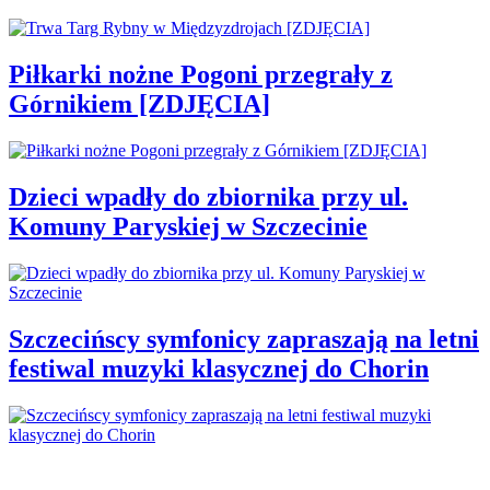
Piłkarki nożne Pogoni przegrały z
Górnikiem [ZDJĘCIA]
Dzieci wpadły do zbiornika przy ul.
Komuny Paryskiej w Szczecinie
Szczecińscy symfonicy zapraszają na letni
festiwal muzyki klasycznej do Chorin